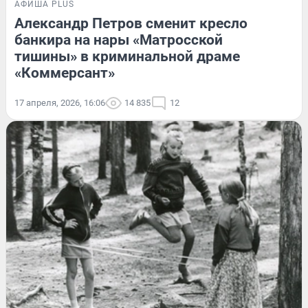
АФИША PLUS
Александр Петров сменит кресло
банкира на нары «Матросской
тишины» в криминальной драме
«Коммерсант»
17 апреля, 2026, 16:06
14 835
12