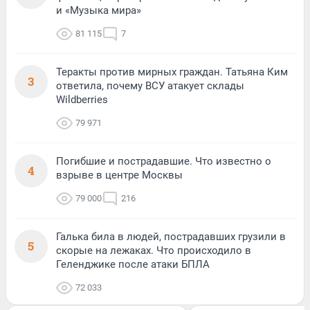
и «Музыка мира»
81 115
7
Теракты против мирных граждан. Татьяна Ким
3
ответила, почему ВСУ атакует склады
Wildberries
79 971
Погибшие и пострадавшие. Что известно о
4
взрыве в центре Москвы
79 000
216
Галька била в людей, пострадавших грузили в
5
скорые на лежаках. Что происходило в
Геленджике после атаки БПЛА
72 033