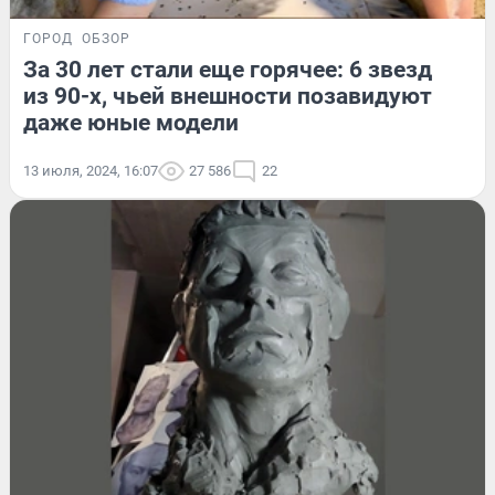
ГОРОД
ОБЗОР
За 30 лет стали еще горячее: 6 звезд
из 90-х, чьей внешности позавидуют
даже юные модели
13 июля, 2024, 16:07
27 586
22