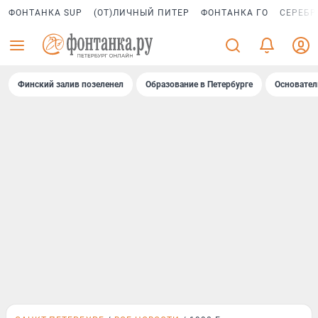
ФОНТАНКА SUP
(ОТ)ЛИЧНЫЙ ПИТЕР
ФОНТАНКА ГО
СЕРЕБР
Финский залив позеленел
Образование в Петербурге
Основател