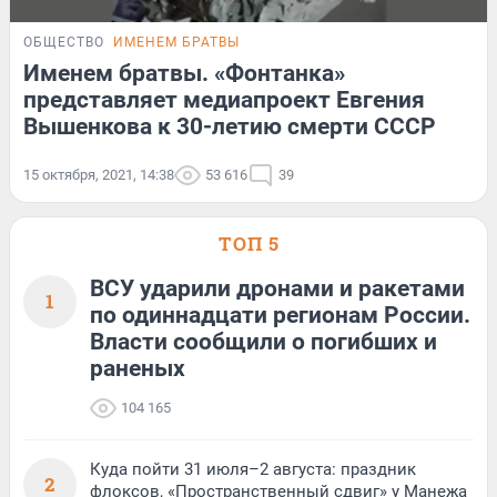
ОБЩЕСТВО
ИМЕНЕМ БРАТВЫ
Именем братвы. «Фонтанка»
представляет медиапроект Евгения
Вышенкова к 30-летию смерти СССР
15 октября, 2021, 14:38
53 616
39
ТОП 5
ВСУ ударили дронами и ракетами
1
по одиннадцати регионам России.
Власти сообщили о погибших и
раненых
104 165
Куда пойти 31 июля–2 августа: праздник
2
флоксов, «Пространственный сдвиг» у Манежа