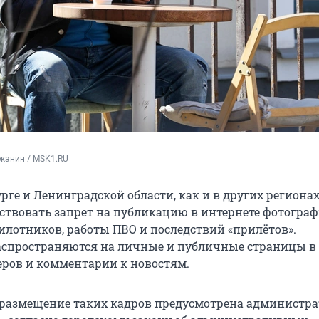
жанин / MSK1.RU
рге и Ленинградской области, как и в других регионах
ствовать запрет на публикацию в интернете фотограф
пилотников, работы ПВО и последствий «прилётов».
спространяются на личные и публичные страницы в 
ров и комментарии к новостям.
а размещение таких кадров предусмотрена администр