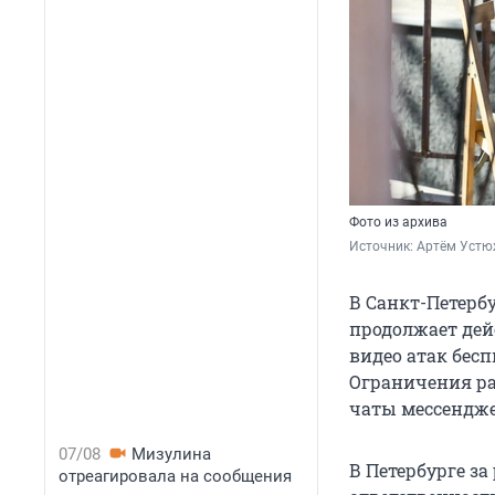
Фото из архива
Источник: 
Артём Устю
В Санкт-Петербу
продолжает дей
видео атак бес
Ограничения ра
чаты мессендже
07/08
Мизулина
В Петербурге з
отреагировала на сообщения