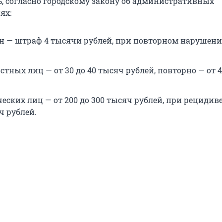
ь, согласно городскому закону об административных
ях:
н — штраф 4 тысячи рублей, при повторном нарушени
тных лиц — от 30 до 40 тысяч рублей, повторно — от 4
ских лиц — от 200 до 300 тысяч рублей, при рецидиве
ч рублей.