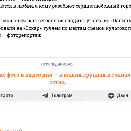
ются в любви, а кому разобьют сердце: любовный гор
а моя роль»: как сегодня выглядит Пуговка из «Папин
овали на «Оскар»: гуляем по местам съемок культово
я — фоторепортаж
ПРИСОЕДИНИТЬСЯ
е фото и видео дня — в наших группах в социа
сетях
нтакте
Телеграм
Дзен