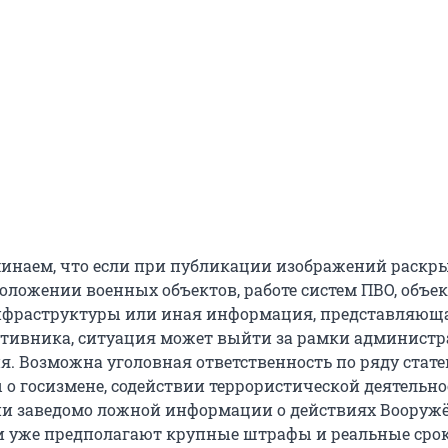
инаем, что если при публикации изображений раскр
оложении военных объектов, работе систем ПВО, объе
нфраструктуры или иная информация, представляющ
отивника, ситуация может выйти за рамки админист
. Возможна уголовная ответственность по ряду стате
о госизмене, содействии террористической деятельно
ии заведомо ложной информации о действиях Вооруж
ии уже предполагают крупные штрафы и реальные сро