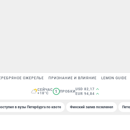
ЕРЕБРЯНОЕ ОЖЕРЕЛЬЕ
ПРИЗНАНИЕ И ВЛИЯНИЕ
LEMON GUIDE
USD 82,17
СЕЙЧАС
1
ПРОБКИ
+18°C
EUR 94,84
поступил в вузы Петербурга по квоте
Финский залив позеленел
Пете