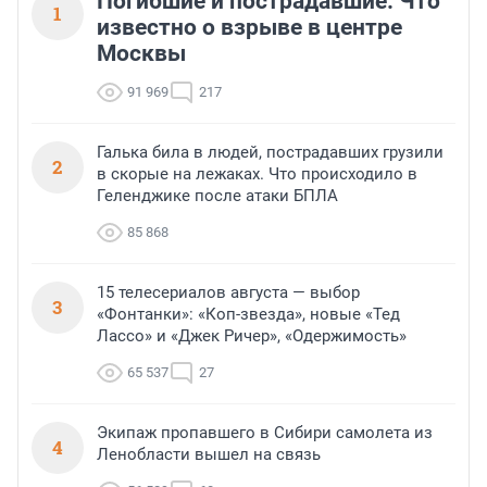
Погибшие и пострадавшие. Что
1
известно о взрыве в центре
Москвы
91 969
217
Галька била в людей, пострадавших грузили
2
в скорые на лежаках. Что происходило в
Геленджике после атаки БПЛА
85 868
15 телесериалов августа — выбор
3
«Фонтанки»: «Коп-звезда», новые «Тед
Лассо» и «Джек Ричер», «Одержимость»
65 537
27
Экипаж пропавшего в Сибири самолета из
4
Ленобласти вышел на связь