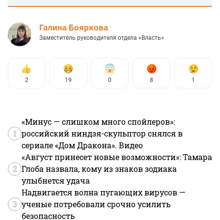
Галина Бояркова
Заместитель руководителя отдела «Власть»
2
19
0
8
1
«Минус — слишком много спойлеров»:
1
российский ниндзя-скульптор снялся в
сериале «Дом Дракона». Видео
«Август принесет новые возможности»: Тамара
2
Глоба назвала, кому из знаков зодиака
улыбнется удача
Надвигается волна пугающих вирусов —
3
ученые потребовали срочно усилить
безопасность