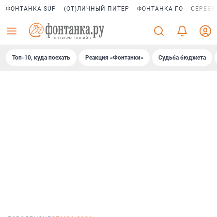
ФОНТАНКА SUP
(ОТ)ЛИЧНЫЙ ПИТЕР
ФОНТАНКА ГО
СЕРЕБР
Топ-10, куда поехать
Реакция «Фонтанки»
Судьба бюджета