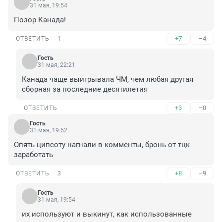
31 мая, 19:54
Позор Канада!
+7
–4
ОТВЕТИТЬ
1
Гость
31 мая, 22:21
Канада чаще выигрывала ЧМ, чем любая другая 
сборная за последние десятилетия
+3
–0
ОТВЕТИТЬ
Гость
31 мая, 19:52
Опять ципсоту нагнали в комменты, бронь от тцк 
заработать
+8
–9
ОТВЕТИТЬ
3
Гость
31 мая, 19:54
их используют и выкинут, как использованные 