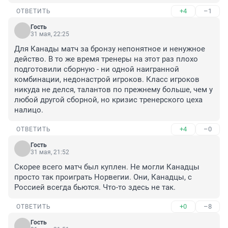
+4
–1
ОТВЕТИТЬ
Гость
31 мая, 22:25
Для Канады матч за бронзу непонятное и ненужное 
действо. В то же время тренеры на этот раз плохо 
подготовили сборную - ни одной наигранной 
комбинации, недонастрой игроков. Класс игроков 
никуда не делся, талантов по прежнему больше, чем у 
любой другой сборной, но кризис тренерского цеха 
налицо.
+4
–0
ОТВЕТИТЬ
Гость
31 мая, 21:52
Скорее всего матч был куплен. Не могли Канадцы 
просто так проиграть Норвегии. Они, Канадцы, с 
Россией всегда бьются. Что-то здесь не так.
+0
–8
ОТВЕТИТЬ
Гость