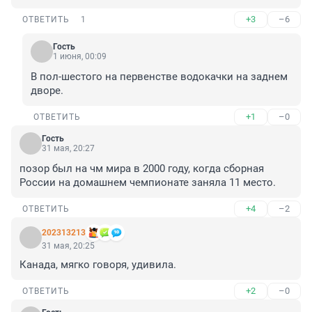
+3
–6
ОТВЕТИТЬ
1
Гость
1 июня, 00:09
В пол-шестого на первенстве водокачки на заднем 
дворе.
+1
–0
ОТВЕТИТЬ
Гость
31 мая, 20:27
позор был на чм мира в 2000 году, когда сборная 
России на домашнем чемпионате заняла 11 место.
+4
–2
ОТВЕТИТЬ
202313213
31 мая, 20:25
Канада, мягко говоря, удивила.
+2
–0
ОТВЕТИТЬ