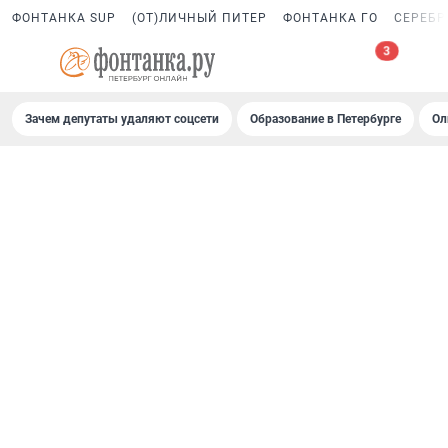
ФОНТАНКА SUP
(ОТ)ЛИЧНЫЙ ПИТЕР
ФОНТАНКА ГО
СЕРЕБР
Зачем депутаты удаляют соцсети
Образование в Петербурге
Ол