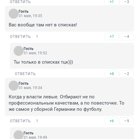
+1
–3
ОТВЕТИТЬ
Гость
31 мая, 19:35
Вас вообще там нет в списках!
+7
–4
ОТВЕТИТЬ
1
Гость
31 мая, 19:52
Ты только в списках тцк)))
+8
–2
ОТВЕТИТЬ
Гость
31 мая, 19:34
Когда у власти левые. Отбирают не по 
профессиональным качествам, а по повесточке. То 
же самое у сборной Германии по футболу.
+6
–9
ОТВЕТИТЬ
1
Гость
31 мая, 19:49