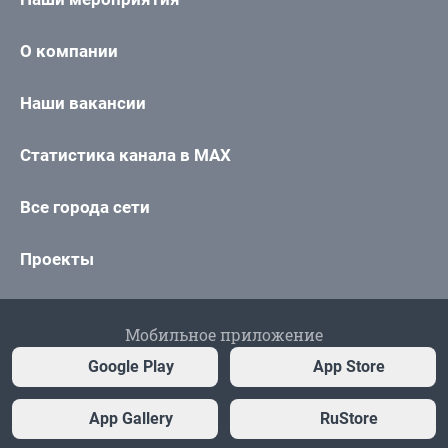
О компании
Наши вакансии
Статистика канала в MAX
Все города сети
Проекты
Мобильное приложение
Google Play
App Store
App Gallery
RuStore