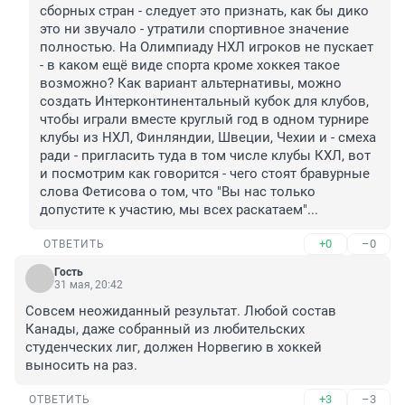
сборных стран - следует это признать, как бы дико 
это ни звучало - утратили спортивное значение 
полностью. На Олимпиаду НХЛ игроков не пускает 
- в каком ещё виде спорта кроме хоккея такое 
возможно? Как вариант альтернативы, можно 
создать Интерконтинентальный кубок для клубов, 
чтобы играли вместе круглый год в одном турнире 
клубы из НХЛ, Финляндии, Швеции, Чехии и - смеха 
ради - пригласить туда в том числе клубы КХЛ, вот 
и посмотрим как говорится - чего стоят бравурные 
слова Фетисова о том, что "Вы нас только 
допустите к участию, мы всех раскатаем"...
+0
–0
ОТВЕТИТЬ
Гость
31 мая, 20:42
Совсем неожиданный результат. Любой состав 
Канады, даже собранный из любительских 
студенческих лиг, должен Норвегию в хоккей 
выносить на раз.
+3
–3
ОТВЕТИТЬ