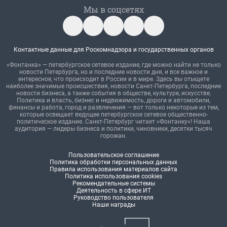
Мы в соцсетях
Контактные данные для Роскомнадзора и государственных органов
«Фонтанка» — петербургское сетевое издание, где можно найти не только
новости Петербурга, но и последние новости дня, и все важное и
интересное, что происходит в России и в мире. Здесь вы отыщете
наиболее значимые происшествия, новости Санкт-Петербурга, последние
новости бизнеса, а также события в обществе, культуре, искусстве.
Политика и власть, бизнес и недвижимость, дороги и автомобили,
финансы и работа, город и развлечения — вот только некоторые из тем,
которые освещает ведущее петербургское сетевое общественно-
политическое издание. Санкт-Петербург читает «Фонтанку»! Наша
аудитория — лидеры бизнеса и политики, чиновники, десятки тысяч
горожан.
Пользовательское соглашение
Политика обработки персональных данных
Правила использования материалов сайта
Политика использования cookies
Рекомендательные системы
Деятельность в сфере ИТ
Руководство пользователя
Наши награды