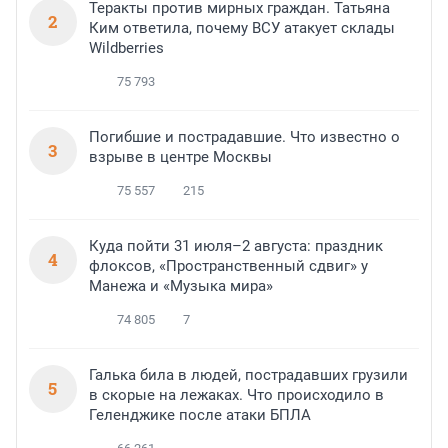
Теракты против мирных граждан. Татьяна
2
Ким ответила, почему ВСУ атакует склады
Wildberries
75 793
Погибшие и пострадавшие. Что известно о
3
взрыве в центре Москвы
75 557
215
Куда пойти 31 июля–2 августа: праздник
4
флоксов, «Пространственный сдвиг» у
Манежа и «Музыка мира»
74 805
7
Галька била в людей, пострадавших грузили
5
в скорые на лежаках. Что происходило в
Геленджике после атаки БПЛА