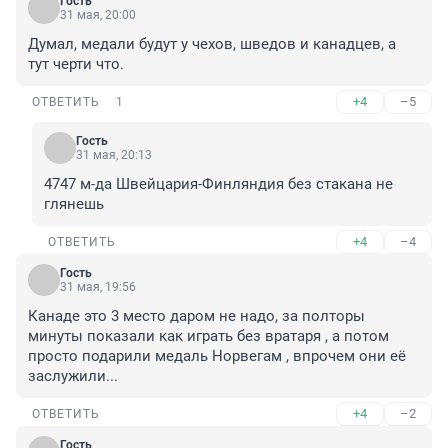
Гость
31 мая, 20:00
Думал, медали будут у чехов, шведов и канадцев, а 
тут черти что.
+4
–5
ОТВЕТИТЬ
1
Гость
31 мая, 20:13
4747 м-да Швейцария-Финляндия без стакана не 
глянешь
+4
–4
ОТВЕТИТЬ
Гость
31 мая, 19:56
Канаде это 3 место даром не надо, за полторы 
минуты показали как играть без вратаря , а потом 
просто подарили медаль Норвегам , впрочем они её 
заслужили...
+4
–2
ОТВЕТИТЬ
Гость