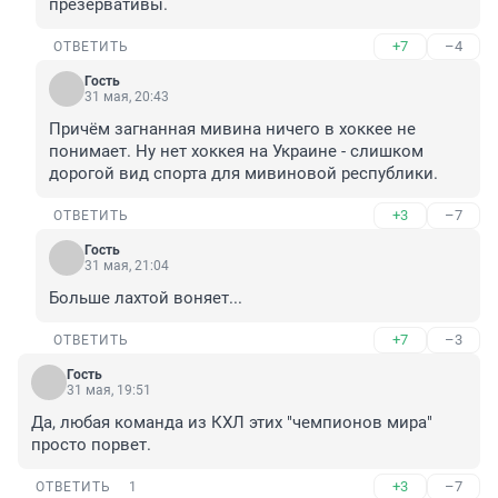
презервативы.
+7
–4
ОТВЕТИТЬ
Гость
31 мая, 20:43
Причём загнанная мивина ничего в хоккее не 
понимает. Ну нет хоккея на Украине - слишком 
дорогой вид спорта для мивиновой республики.
+3
–7
ОТВЕТИТЬ
Гость
31 мая, 21:04
Больше лахтой воняет...
+7
–3
ОТВЕТИТЬ
Гость
31 мая, 19:51
Да, любая команда из КХЛ этих "чемпионов мира" 
просто порвет.
+3
–7
ОТВЕТИТЬ
1