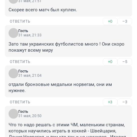
31 мая, 21:51
Скорее всего матч был куплен.
+0
–3
ОТВЕТИТЬ
Гость
31 мая, 21:33
Зато там украинских футболистов много ! Они скоро 
покажут всему миру
+0
–5
ОТВЕТИТЬ
Гость
31 мая, 21:04
отдали бронзовые медальки норвегам, они им 
нужнее.
+3
–3
ОТВЕТИТЬ
Гость
31 мая, 20:50
Что то надо решать с этими ЧМ, маленьким странам, 
которых научились играть в хоккей - Швейцария, 