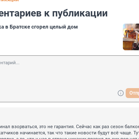
БЛИКАЦИИ
ентариев к публикации
ка в Братске сгорел целый дом
Отп
инал взорваться, это не гарантия. Сейчас как раз сезон балко
тчиков начинается, так что такие новости будут всё чаще. Тут