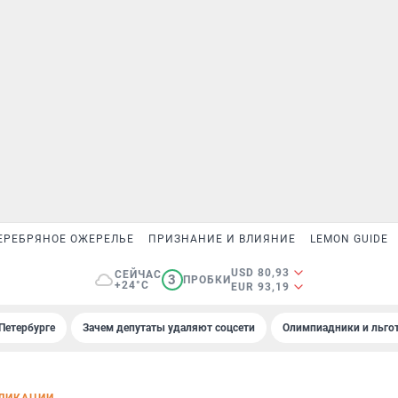
ЕРЕБРЯНОЕ ОЖЕРЕЛЬЕ
ПРИЗНАНИЕ И ВЛИЯНИЕ
LEMON GUIDE
USD 80,93
СЕЙЧАС
3
ПРОБКИ
+24°C
EUR 93,19
Петербурге
Зачем депутаты удаляют соцсети
Олимпиадники и льгот