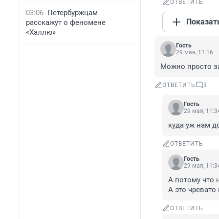
ОТВЕТИТЬ
03:06
Петербуржцам
Показат
расскажут о феномене
«Халлю»
Гость
29 мая, 11:16
Можно просто з
ОТВЕТИТЬ
3
Гость
29 мая, 11:3
куда уж нам д
ОТВЕТИТЬ
Гость
29 мая, 11:3
А потому что 
А это чревато
ОТВЕТИТЬ