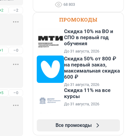
68 803
+2
–2
ПРОМОКОДЫ
Скидка 10% на ВО и
СПО в первый год
обучения
+1
–0
До 31 августа, 2026
Скидка 50% от 800 ₽
на первый заказ,
максимальная скидка
600 ₽
До 31 августа, 2026
Скидка 11% на все
+5
–0
курсы
До 31 августа, 2026
Все промокоды