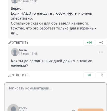
16 мая, 16:31
Верно.

Если НАДО то найдут в любом месте, и очень 
оперативно.

Остальное сказки для обывателя наивного.

Грустно, что это работает только для избранных 
лиц.
+16
–0
ОТВЕТИТЬ
Гость
17 мая, 13:48
Как ты до сегодняшних дней дожил, с такими 
связями?
+0
–0
ОТВЕТИТЬ
Гость