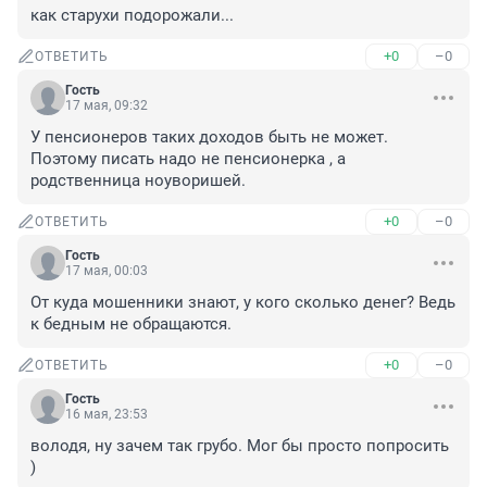
как старухи подорожали...
+0
–0
ОТВЕТИТЬ
Гость
17 мая, 09:32
У пенсионеров таких доходов быть не может. 
Поэтому писать надо не пенсионерка , а 
родственница ноуворишей.
+0
–0
ОТВЕТИТЬ
Гость
17 мая, 00:03
От куда мошенники знают, у кого сколько денег? Ведь 
к бедным не обращаются.
+0
–0
ОТВЕТИТЬ
Гость
16 мая, 23:53
володя, ну зачем так грубо. Мог бы просто попросить 
)