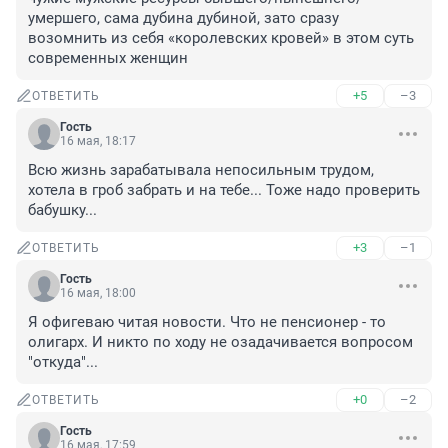
умершего, сама дубина дубиной, зато сразу 
возомнить из себя «королевских кровей» в этом суть 
современных женщин
+5
–3
ОТВЕТИТЬ
Гость
16 мая, 18:17
Всю жизнь зарабатывала непосильным трудом, 
хотела в гроб забрать и на тебе... Тоже надо проверить 
бабушку...
+3
–1
ОТВЕТИТЬ
Гость
16 мая, 18:00
Я офигеваю читая новости. Что не пенсионер - то 
олигарх. И никто по ходу не озадачивается вопросом 
"откуда"...
+0
–2
ОТВЕТИТЬ
Гость
16 мая, 17:59