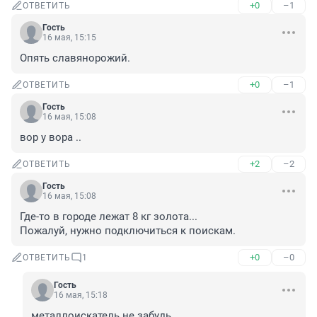
+0
–1
ОТВЕТИТЬ
Гость
16 мая, 15:15
Опять славянорожий.
+0
–1
ОТВЕТИТЬ
Гость
16 мая, 15:08
вор у вора ..
+2
–2
ОТВЕТИТЬ
Гость
16 мая, 15:08
Где-то в городе лежат 8 кг золота...

Пожалуй, нужно подключиться к поискам.
+0
–0
ОТВЕТИТЬ
1
Гость
16 мая, 15:18
металлоискатель не забудь