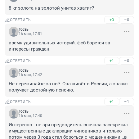
8 кг золота на золотой унитаз хватит?
+0
–0
ОТВЕТИТЬ
Гость
16 мая, 17:51
время удивительных историй. фсб борется за 
интересы граждан.
+1
–0
ОТВЕТИТЬ
Гость
16 мая, 17:42
Не переживайте за неё. Она живёт в России, а значит 
получает достойную пенсию.
+1
–1
ОТВЕТИТЬ
Гость
16 мая, 17:40
Интересно...не зря предводитель сначала засекретил 
имущественные декларации чиновников и только 
потом через 3 года стал бороться с мошенниками...в 