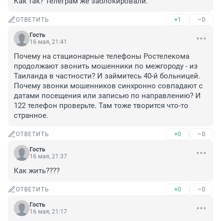
Как так? Телеграм же заблокировали.
+1
–0
ОТВЕТИТЬ
Гость
16 мая, 21:41
Почему на стационарные телефоны Ростелекома 
продолжают звонить мошенники по межгороду - из 
Таиланда в частности? И займитесь 40-й больницей. 
Почему звонки мошенников синхронно совпадают с 
датами посещения или записью по направлению? И 
122 телефон проверьте. Там тоже творится что-то 
странное.
+0
–0
ОТВЕТИТЬ
Гость
16 мая, 21:37
Как жить????
+0
–0
ОТВЕТИТЬ
Гость
16 мая, 21:17