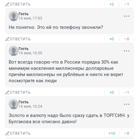
+2
–1
ОТВЕТИТЬ
Гость
16 мая, 17:03
Не понятно. Это ей по телефону звонили?
+0
–0
ОТВЕТИТЬ
Гость
16 мая, 16:30
Вот всегда говорю что в России порядка 30% как 
минимум населения миллионеры долларовые 
причём миллионеры не рублёвые и никто не верит 
посмотрите как люди
+0
–1
ОТВЕТИТЬ
Гость
16 мая, 16:24
Золото и валюту надо было сразу сдать в ТОРГСИН. у 
Булгакова все описано давно!
+10
–0
ОТВЕТИТЬ