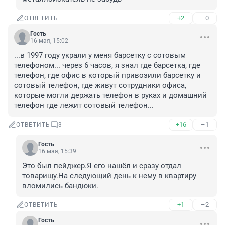
+2
–0
ОТВЕТИТЬ
Гость
16 мая, 15:02
...в 1997 году украли у меня барсетку с сотовым 
телефоном... через 6 часов, я знал где барсетка, где 
телефон, где офис в который привозили барсетку и 
сотовый телефон, где живут сотрудники офиса, 
которые могли держать телефон в руках и домашний 
телефон где лежит сотовый телефон...
+16
–1
ОТВЕТИТЬ
3
Гость
16 мая, 15:39
Это был пейджер.Я его нашёл и сразу отдал 
товарищу.На следующий день к нему в квартиру 
вломились бандюки.
+1
–2
ОТВЕТИТЬ
Гость