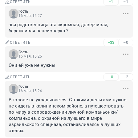
+1
–1
ОТВЕТИТЬ
Гость
16 мая, 15:27
чья родственница эта скромная, доверчивая, 
бережливая пенсионерка ?
+33
–0
ОТВЕТИТЬ
Гость
16 мая, 15:25
Они ей уже не нужны
+0
–2
ОТВЕТИТЬ
Гость
16 мая, 15:24
В голове не укладывается. С такими деньгами нужно 
не сидеть в калининском районе, а путешествовать 
по миру в сопровождении личной компаньонки/
компаньона, с охраной из лучшего в мире 
израильского спецназа, останавливаясь в лучших 
отелях.