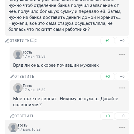
нужно чтоб отделение банка получил заявление от 
нее, получило большую сумму и передало ей. Затем, 
нужно из банка доставить деньги домой и хранить... 
Неужели, всё это сама старуха осуществляла, не 
боялась что похитят сами работники?
+1
–0
ОТВЕТИТЬ
2
Гость
17 мая, 13:59
Вряд ли она, скорее почивший муженек
+0
–0
ОТВЕТИТЬ
Гость
17 мая, 15:32
Мне тоже не звонят...Никому не нужна...Давайте 
созвонимся?
+0
–0
ОТВЕТИТЬ
Гость
17 мая, 10:28