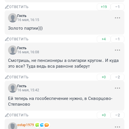
+19
–1
ОТВЕТИТЬ
Гость
16 мая, 16:15
Золото партии)))
+4
–1
ОТВЕТИТЬ
Гость
16 мая, 16:08
Смотришь, не пенсионеры а олигархи кругом.. И куда 
это все? Туда ведь вса равноне заберут
+0
–2
ОТВЕТИТЬ
Гость
16 мая, 15:42
Ей теперь на гособеспечение нужно, в Скворцово-
Степаново
+0
–2
ОТВЕТИТЬ
ostap1979