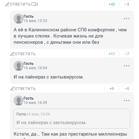
+42
–3
ОТВЕТИТЬ
5
Гость
16 мая, 15:33
А ей в Калининском районе СПб комфортнее , чем 
в лучших отелях . Кочевая жизнь не для 
пенсионеров , с деньгами они или без
+11
–7
ОТВЕТИТЬ
Гость
16 мая, 16:04
И на лайнерах с хантывирусом.
+9
–0
ОТВЕТИТЬ
Гость
16 мая, 16:39
Гость
16 мая, 16:04
И на лайнерах с хантывирусом.
Кстати, да... Там как раз престарелые миллионеры 