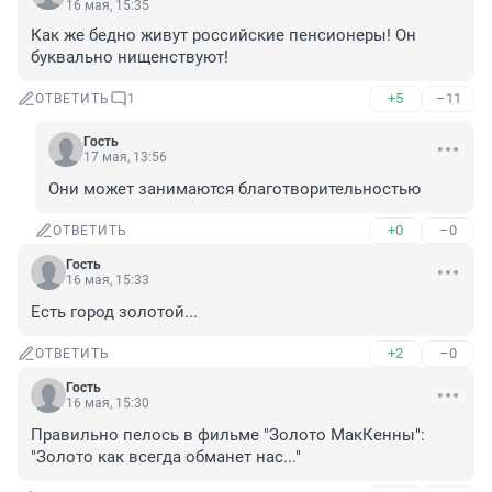
16 мая, 15:35
Как же бедно живут российские пенсионеры! Он 
буквально нищенствуют!
+5
–11
ОТВЕТИТЬ
1
Гость
17 мая, 13:56
Они может занимаются благотворительностью
+0
–0
ОТВЕТИТЬ
Гость
16 мая, 15:33
Есть город золотой...
+2
–0
ОТВЕТИТЬ
Гость
16 мая, 15:30
Правильно пелось в фильме "Золото МакКенны": 
"Золото как всегда обманет нас..."