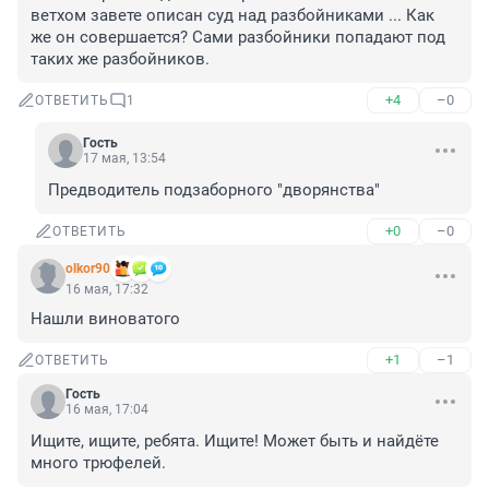
ветхом завете описан суд над разбойниками ... Как 
же он совершается? Сами разбойники попадают под 
таких же разбойников.
+4
–0
ОТВЕТИТЬ
1
Гость
17 мая, 13:54
Предводитель подзаборного "дворянства"
+0
–0
ОТВЕТИТЬ
olkor90
16 мая, 17:32
Нашли виноватого
+1
–1
ОТВЕТИТЬ
Гость
16 мая, 17:04
Ищите, ищите, ребята. Ищите! Может быть и найдёте 
много трюфелей.