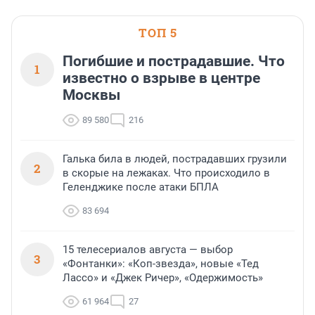
ТОП 5
Погибшие и пострадавшие. Что
1
известно о взрыве в центре
Москвы
89 580
216
Галька била в людей, пострадавших грузили
2
в скорые на лежаках. Что происходило в
Геленджике после атаки БПЛА
83 694
15 телесериалов августа — выбор
3
«Фонтанки»: «Коп-звезда», новые «Тед
Лассо» и «Джек Ричер», «Одержимость»
61 964
27