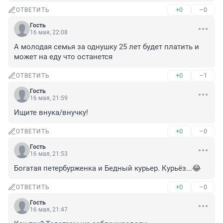
+0
–0
ОТВЕТИТЬ
Гость
16 мая, 22:08
А молодая семья за однушку 25 лет будет платить и 
может на еду что останется
+0
–1
ОТВЕТИТЬ
Гость
16 мая, 21:59
Ищите внука/внучку!
+0
–0
ОТВЕТИТЬ
Гость
16 мая, 21:53
Богатая петербурженка и Бедный курьер. Курьёз...😂
+0
–0
ОТВЕТИТЬ
Гость
16 мая, 21:47