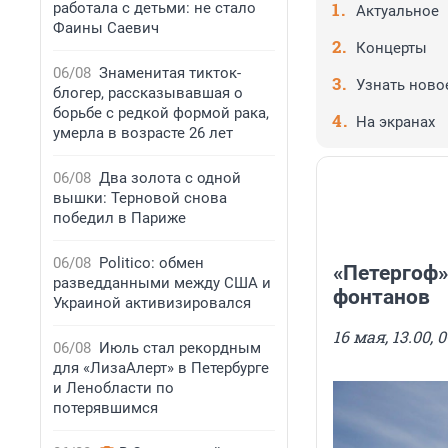
работала с детьми: не стало
Актуальное
Фаины Саевич
Концерты
06/08
Знаменитая тикток-
Узнать ново
блогер, рассказывавшая о
борьбе с редкой формой рака,
На экранах
умерла в возрасте 26 лет
06/08
Два золота с одной
вышки: Терновой снова
победил в Париже
06/08
Politico: обмен
«Петергоф»
разведданными между США и
фонтанов
Украиной активизировался
16 мая, 13.00, 0
06/08
Июль стал рекордным
для «ЛизаАлерт» в Петербурге
и Ленобласти по
потерявшимся