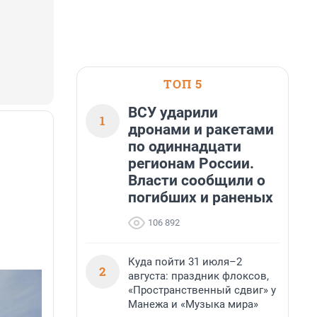
ТОП 5
ВСУ ударили
1
дронами и ракетами
по одиннадцати
регионам России.
Власти сообщили о
погибших и раненых
106 892
Куда пойти 31 июля–2
2
августа: праздник флоксов,
«Пространственный сдвиг» у
Манежа и «Музыка мира»