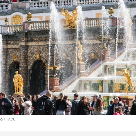
в / ТАСС