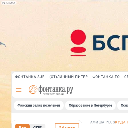
РЕКЛАМА
ФОНТАНКА SUP
(ОТ)ЛИЧНЫЙ ПИТЕР
ФОНТАНКА ГО
С
Финский залив позеленел
Образование в Петербурге
Осн
АФИША PLUS
КУДА 