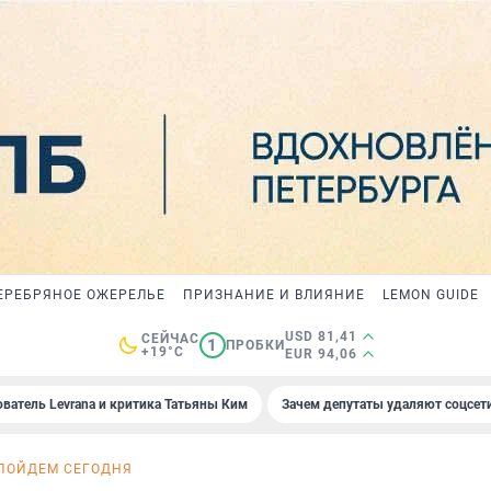
ЕРЕБРЯНОЕ ОЖЕРЕЛЬЕ
ПРИЗНАНИЕ И ВЛИЯНИЕ
LEMON GUIDE
USD 81,41
СЕЙЧАС
1
ПРОБКИ
+19°C
EUR 94,06
ователь Levrana и критика Татьяны Ким
Зачем депутаты удаляют соцсет
ПОЙДЕМ СЕГОДНЯ