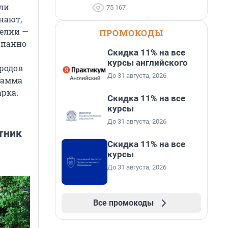
ели
75 167
нают,
релии —
ПРОМОКОДЫ
 панно
Скидка 11% на все
курсы английского
родов
До 31 августа, 2026
рамма
арка.
Скидка 11% на все
курсы
До 31 августа, 2026
тник
Скидка 11% на все
курсы
До 31 августа, 2026
Все промокоды