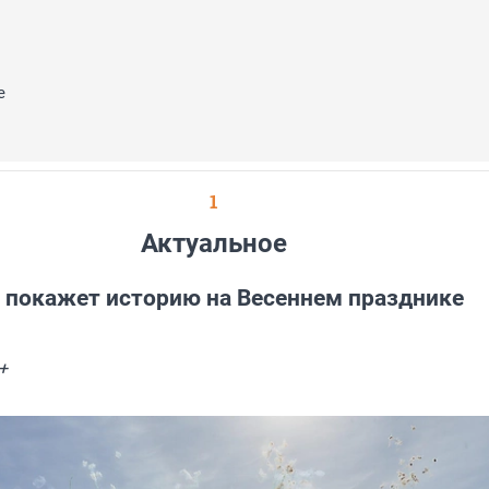
е
1
Актуальное
 покажет историю на Весеннем празднике
+