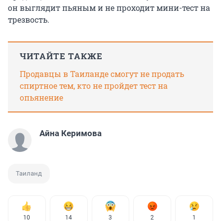
он выглядит пьяным и не проходит мини-тест на
трезвость.
ЧИТАЙТЕ ТАКЖЕ
Продавцы в Таиланде смогут не продать
спиртное тем, кто не пройдет тест на
опьянение
Айна Керимова
Таиланд
10
14
3
2
1