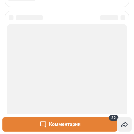
Пользовательское соглашение
Политика обработки персональных данных
Правила использования материалов сайта
Политика использования cookies
Рекомендательные системы
Деятельность в сфере ИТ
Руководство пользователя
Наши награды
© 2000-2026 Фонтанка.Ру
Свидетельство Роскомнадзора ЭЛ № ФС 77-66333 от 14.07.2016
© ООО «Интернет Технологии»
22
Комментарии