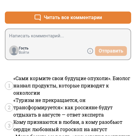
+2
–1
Читать все комментарии
Гость
Отправить
Войти
«Сами кормите свои будущие опухоли». Биолог
1
назвал продукты, которые приводят к
онкологии
«Туризм не прекращается, он
2
трансформируется»: как россияне будут
отдыхать в августе — ответ эксперта
Кому признаются в любви, а кому разобьют
3
сердце: любовный гороскоп на август