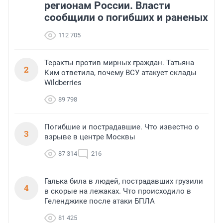
регионам России. Власти
сообщили о погибших и раненых
112 705
Теракты против мирных граждан. Татьяна
2
Ким ответила, почему ВСУ атакует склады
Wildberries
89 798
Погибшие и пострадавшие. Что известно о
3
взрыве в центре Москвы
87 314
216
Галька била в людей, пострадавших грузили
4
в скорые на лежаках. Что происходило в
Геленджике после атаки БПЛА
81 425