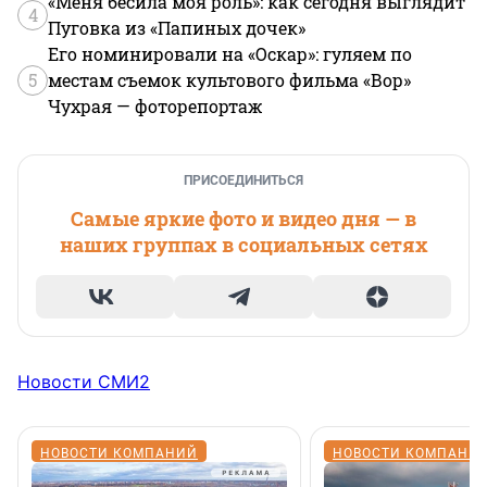
«Меня бесила моя роль»: как сегодня выглядит
4
Пуговка из «Папиных дочек»
Его номинировали на «Оскар»: гуляем по
5
местам съемок культового фильма «Вор»
Чухрая — фоторепортаж
ПРИСОЕДИНИТЬСЯ
Самые яркие фото и видео дня — в
наших группах в социальных сетях
Новости СМИ2
НОВОСТИ КОМПАНИЙ
НОВОСТИ КОМПАНИ