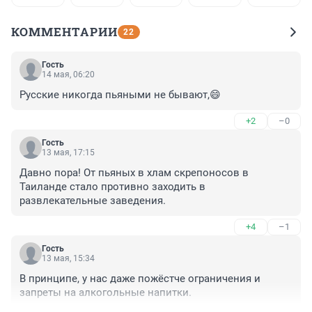
КОММЕНТАРИИ
22
Гость
14 мая, 06:20
Русские никогда пьяными не бывают,😄
+2
–0
Гость
13 мая, 17:15
Давно пора! От пьяных в хлам скрепоносов в 
Таиланде стало противно заходить в 
развлекательные заведения.
+4
–1
Гость
13 мая, 15:34
В принципе, у нас даже пожёстче ограничения и 
запреты на алкогольные напитки.