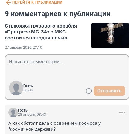
ПЕРЕЙТИ К ПУБЛИКАЦИИ
9 комментариев к публикации
Стыковка грузового корабля
«Прогресс МС-34» с МКС
состоится сегодня ночью
27 апреля 2026, 23:10
Гость
Войти
Отправить
Гость
28 апреля, 08:43
А как обстоят дела с освоением космоса у 
"космичной держави?