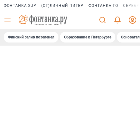
ФОНТАНКА SUP
(ОТ)ЛИЧНЫЙ ПИТЕР
ФОНТАНКА ГО
СЕРЕБР
Финский залив позеленел
Образование в Петербурге
Основател