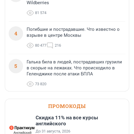
Wildberries
81 574
Погибшие и пострадавшие. Что известно о
4
взрыве в центре Москвы
80 477
216
Галька била в людей, пострадавших грузили
5
в скорые на лежаках. Что происходило в
Геленджике после атаки БПЛА
73 820
ПРОМОКОДЫ
Скидка 11% на все курсы
английского
До 31 августа, 2026