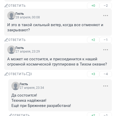
+0
–2
ОТВЕТИТЬ
Гость
28 апреля, 00:08
И это в такой сильный ветер, когда все отменяют и 
закрывают?
+2
–1
ОТВЕТИТЬ
Гость
27 апреля, 23:29
А может не состоится, и присоединится к нашей 
огромной космической группировке в Тихом океане?
+3
–4
ОТВЕТИТЬ
3
Гость
27 апреля, 23:34
Да состоится!

Техника надёжная!

Ещё при Брежневе разработана!
+2
–1
ОТВЕТИТЬ