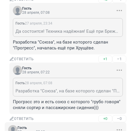
Гость
28 апреля, 07:08
Гость
27 апреля, 23:34
Да состоится! Техника надёжная! Ещё при Брежневе разработана!
Разработка "Союза", на базе которого сделан 
"Прогресс", началась ещё при Хрущёве.
+1
–1
ОТВЕТИТЬ
Гость
28 апреля, 07:22
Гость
28 апреля, 07:08
Разработка "Союза", на базе которого сделан "Прогресс", началась ещё при Хрущёве.
Прогрэсс это и есть союз с которого "грубо говоря" 
сняли сортир и пассажирские сидения)))
+0
–0
ОТВЕТИТЬ
Гость