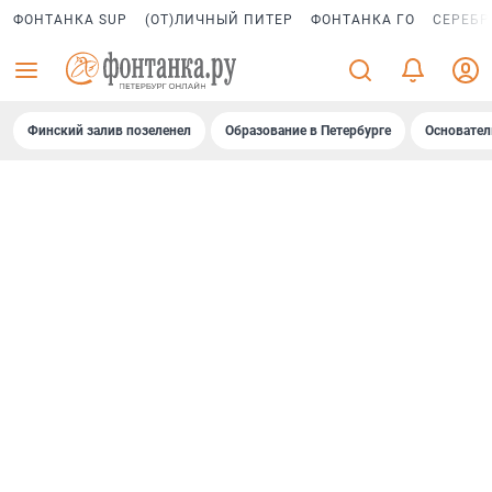
ФОНТАНКА SUP
(ОТ)ЛИЧНЫЙ ПИТЕР
ФОНТАНКА ГО
СЕРЕБР
Финский залив позеленел
Образование в Петербурге
Основател