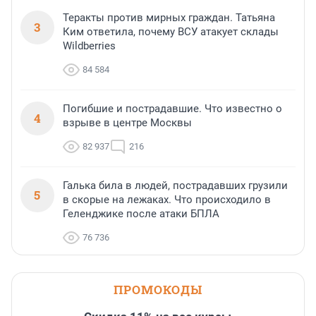
Теракты против мирных граждан. Татьяна
3
Ким ответила, почему ВСУ атакует склады
Wildberries
84 584
Погибшие и пострадавшие. Что известно о
4
взрыве в центре Москвы
82 937
216
Галька била в людей, пострадавших грузили
5
в скорые на лежаках. Что происходило в
Геленджике после атаки БПЛА
76 736
ПРОМОКОДЫ