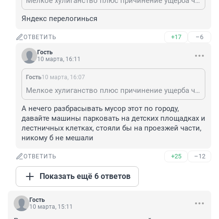
Мелкое хулиганство плюс причинение ущерба частной собственности. А вообще, подобных людей нужно высылать из города. И дело не в самокатах, а дикарстве и бескультурье.
Яндекс перелогинься
+17
–6
ОТВЕТИТЬ
Гость
10 марта, 16:11
Гость
10 марта, 16:07
Мелкое хулиганство плюс причинение ущерба частной собственности. А вообще, подобных людей нужно высылать из города. И дело не в самокатах, а дикарстве и бескультурье.
А нечего разбрасывать мусор этот по городу, 
давайте машины парковать на детских площадках и 
лестничных клетках, стояли бы на проезжей части, 
никому б не мешали
+25
–12
ОТВЕТИТЬ
Показать ещё 6 ответов
Гость
10 марта, 15:11