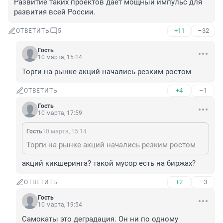
Развитие таких проектов дает мощный импульс для 
развития всей России.
+11
–32
ОТВЕТИТЬ
5
Гость
10 марта, 15:14
Торги на рынке акций начались резким ростом
+4
–1
ОТВЕТИТЬ
Гость
10 марта, 17:59
Гость
10 марта, 15:14
Торги на рынке акций начались резким ростом
акций кикшеринга? такой мусор есть на биржах?
+2
–3
ОТВЕТИТЬ
Гость
10 марта, 19:54
Самокаты это деградация. Он ни по одному 