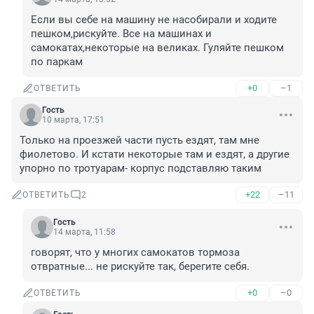
Если вы себе на машину не насобирали и ходите 
пешком,рискуйте. Все на машинах и 
самокатах,некоторые на великах. Гуляйте пешком 
по паркам
+0
–1
ОТВЕТИТЬ
Гость
10 марта, 17:51
Только на проезжей части пусть ездят, там мне 
фиолетово. И кстати некоторые там и ездят, а другие 
упорно по тротуарам- корпус подставляю таким
+22
–11
ОТВЕТИТЬ
2
Гость
14 марта, 11:58
говорят, что у многих самокатов тормоза 
отвратные... не рискуйте так, берегите себя.
+0
–0
ОТВЕТИТЬ