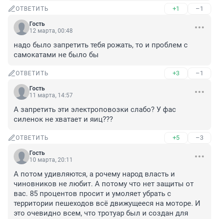
+1
–1
ОТВЕТИТЬ
Гость
12 марта, 00:48
надо было запретить тебя рожать, то и проблем с 
самокатами не было бы
+3
–1
ОТВЕТИТЬ
Гость
11 марта, 14:57
А запретить эти электроповозки слабо? У фас 
силенок не хватает и яиц???
+5
–3
ОТВЕТИТЬ
Гость
10 марта, 20:11
А потом удивляются, а рочему народ власть и 
чиновников не любит. А потому что нет защиты от 
вас. 85 процентов просит и умоляет убрать с 
территории пешеходов всё движущееся на моторе. И 
это очевидно всем, что тротуар был и создан для 