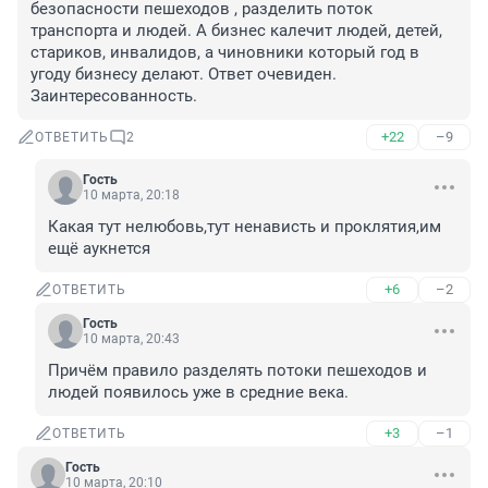
безопасности пешеходов , разделить поток 
транспорта и людей. А бизнес калечит людей, детей, 
стариков, инвалидов, а чиновники который год в 
угоду бизнесу делают. Ответ очевиден. 
Заинтересованность.
+22
–9
ОТВЕТИТЬ
2
Гость
10 марта, 20:18
Какая тут нелюбовь,тут ненависть и проклятия,им 
ещё аукнется
+6
–2
ОТВЕТИТЬ
Гость
10 марта, 20:43
Причём правило разделять потоки пешеходов и 
людей появилось уже в средние века.
+3
–1
ОТВЕТИТЬ
Гость
10 марта, 20:10