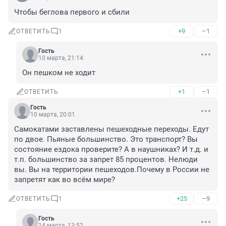
Чтобы беглова первого и сбили
+9
–1
ОТВЕТИТЬ
1
Гость
10 марта, 21:14
Он пешком не ходит
+1
–1
ОТВЕТИТЬ
Гость
10 марта, 20:01
Самокатами заставлены пешеходные переходы. Едут 
по двое. Пьяные большинство. Это транспорт? Вы 
состояние ездока проверите? А в наушниках? И т.д. и 
т.п. большинство за запрет 85 процентов. Нелюди 
вы. Вы на территории пешеходов.Почему в России не 
запретят как во всём мире?
+25
–9
ОТВЕТИТЬ
1
Гость
14 марта, 13:52