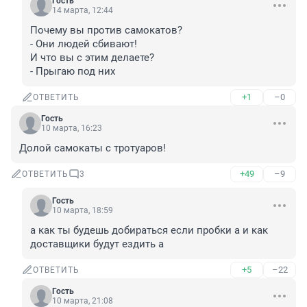
Гость
14 марта, 12:44
Почему вы против самокатов?

- Они людей сбивают!

И что вы с этим делаете?

- Прыгаю под них
+1
–0
ОТВЕТИТЬ
Гость
10 марта, 16:23
Долой самокаты с тротуаров!
+49
–9
ОТВЕТИТЬ
3
Гость
10 марта, 18:59
а как ты будешь добираться если пробки а и как 
доставщики будут ездить а
+5
–22
ОТВЕТИТЬ
Гость
10 марта, 21:08