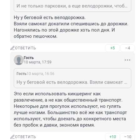
И не только парковки, а еще велодорожки, чтобы не носились по тротуарам!
Ну у беговой есть велодорожка.

Взяли самокат докатили спешившись до дорожки.

Нагонялись по этой дорожке хоть пол дня. И 
обратно пешочком.
+5
–4
ОТВЕТИТЬ
Гость
10 марта, 17:59
Гость
10 марта, 16:56
Ну у беговой есть велодорожка. Взяли самокат докатили спешившись до дорожки. Нагонялись по этой дорожке хоть пол дня. И обратно пешочком.
Это если использовать кикшеринг как 
развлечение, а не как общественный транспорт. 
Некоторые для прогулок используют, но гулять 
лучше ногами. Большинство всё же как транспорт 
используют, чтобы доехать до конкретного места 
без пробок и давки, экономя время.
+10
–10
ОТВЕТИТЬ