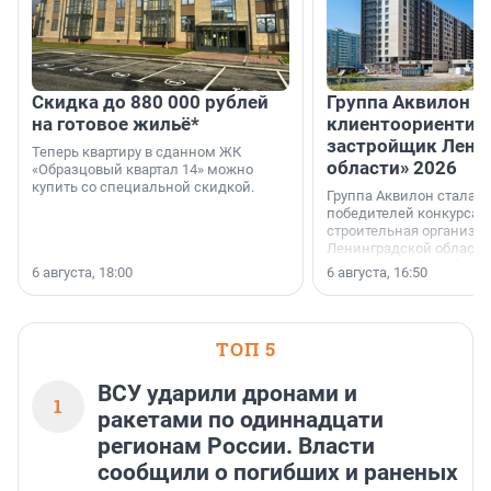
Скидка до 880 000 рублей
Группа Аквилон 
на готовое жильё*
клиентоориентир
застройщик Лени
Теперь квартиру в сданном ЖК
области» 2026
«Образцовый квартал 14» можно
купить со специальной скидкой.
Группа Аквилон стала 
победителей конкурса 
строительная организа
Ленинградской области 
номинации «Самый
6 августа, 18:00
6 августа, 16:50
клиентоориентированн
застройщик Ленинград
области».
ТОП 5
ВСУ ударили дронами и
1
ракетами по одиннадцати
регионам России. Власти
сообщили о погибших и раненых