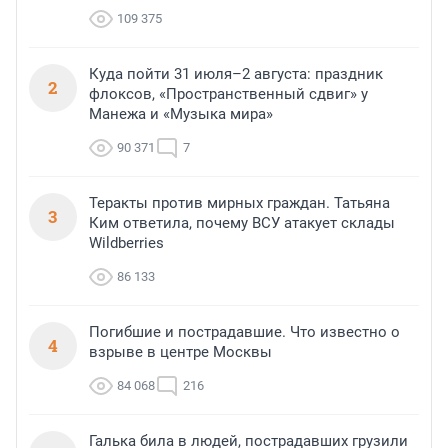
109 375
Куда пойти 31 июля–2 августа: праздник
2
флоксов, «Пространственный сдвиг» у
Манежа и «Музыка мира»
90 371
7
Теракты против мирных граждан. Татьяна
3
Ким ответила, почему ВСУ атакует склады
Wildberries
86 133
Погибшие и пострадавшие. Что известно о
4
взрыве в центре Москвы
84 068
216
Галька била в людей, пострадавших грузили