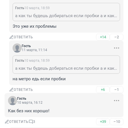
Гость
10 марта, 18:59
а как ты будешь добираться если пробки а и как доставщики будут ездить а
Это уже их проблемы
+14
–2
ОТВЕТИТЬ
Гость
11 марта, 11:14
Гость
10 марта, 18:59
а как ты будешь добираться если пробки а и как доставщики будут ездить а
на метро едь если пробки
+6
–1
ОТВЕТИТЬ
Гость
10 марта, 16:12
Как без них хорошо!
+39
–10
ОТВЕТИТЬ
3