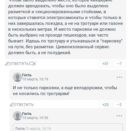
Чтобы было выделено место, которое кикшеринг 
должен арендовать, чтобы оно было выделено 
разметкой и секционированными стойками, в 
которые ставятся электросамокаты и чтобы только в 
них завершалась поездка, а не на тротуаре или газоне 
в нескольких метрах. И место парковки не должно 
быть выбрано на проходе пешеходов, как часто 
бывает. Идешь по тротуару и утыкаешься в "парковку" 
на пути, без разметки. Цивилизованный сервис 
должен быть, а не полудикий.
+31
–7
ОТВЕТИТЬ
6
Гость
10 марта, 16:19
И не только парковки, а еще велодорожки, чтобы 
не носились по тротуарам!
+23
–2
ОТВЕТИТЬ
Гость
10 марта, 16:56
Гость
10 марта, 16:19