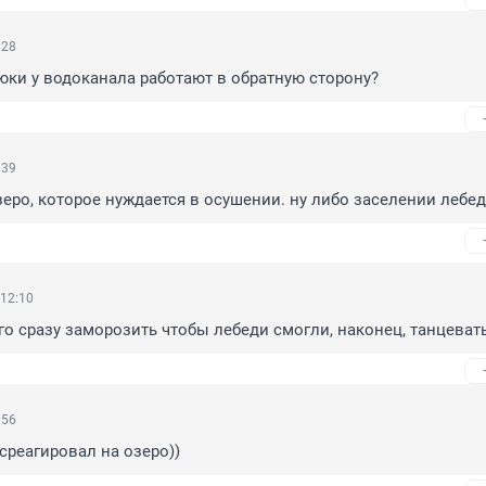
:28
люки у водоканала работают в обратную сторону?
:39
зеро, которое нуждается в осушении. ну либо заселении лебе
 12:10
его сразу заморозить чтобы лебеди смогли, наконец, танцевать
:56
 среагировал на озеро))