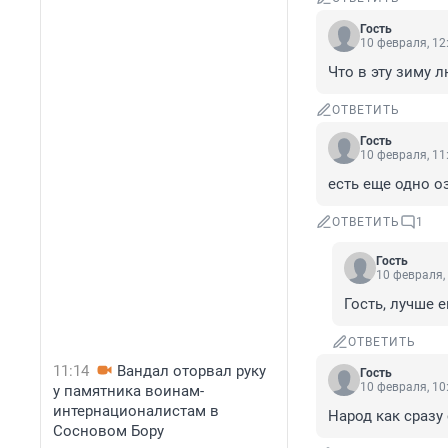
Гость
10 февраля, 12
Что в эту зиму 
ОТВЕТИТЬ
Гость
10 февраля, 11
есть еще одно о
ОТВЕТИТЬ
1
Гость
10 февраля,
Гость, лучше 
ОТВЕТИТЬ
11:14
Вандал оторвал руку
Гость
10 февраля, 10
у памятника воинам-
интернационалистам в
Народ как сразу
Сосновом Бору