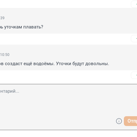
:39
рь уточкам плавать?
 10:50
ов создаст ещё водоёмы. Уточки будут довольны.
Отп