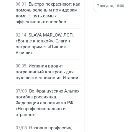
06:01
Быстро покраснеют: как
7 августа, 18:00
помочь зеленым помидорам
дома — пять самых
эффективных способов
02:14
SLAVA MARLOW, ЛСП,
«Бонд с кнопкой». Елагин
остров примет «Пикник
Афиши»
00:35
Испания вводит
пограничный контроль для
путешественников из Италии
07/08
Во Французских Альпах
погибла россиянка.
Федерация альпинизма РФ:
«Непрофессионально и
странно»
07/08
Названа профессия,