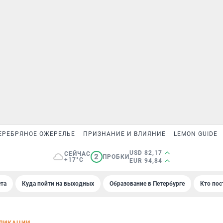
ЕРЕБРЯНОЕ ОЖЕРЕЛЬЕ
ПРИЗНАНИЕ И ВЛИЯНИЕ
LEMON GUIDE
USD 82,17
СЕЙЧАС
2
ПРОБКИ
+17°C
EUR 94,84
та
Куда пойти на выходных
Образование в Петербурге
Кто пос