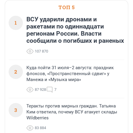
ТОП 5
ВСУ ударили дронами и
1
ракетами по одиннадцати
регионам России. Власти
сообщили о погибших и раненых
107 870
Куда пойти 31 июля–2 августа: праздник
2
флоксов, «Пространственный сдвиг» у
Манежа и «Музыка мира»
87 928
7
Теракты против мирных граждан. Татьяна
3
Ким ответила, почему ВСУ атакует склады
Wildberries
83 884