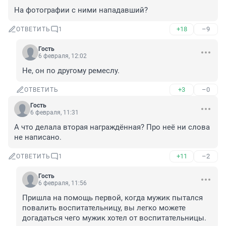
На фотографии с ними нападавший?
+18
–9
ОТВЕТИТЬ
1
Гость
6 февраля, 12:02
Не, он по другому ремеслу.
+3
–0
ОТВЕТИТЬ
Гость
6 февраля, 11:31
А что делала вторая награждённая? Про неё ни слова 
не написано.
+11
–2
ОТВЕТИТЬ
1
Гость
6 февраля, 11:56
Пришла на помощь первой, когда мужик пытался 
повалить воспитательницу, вы легко можете 
догадаться чего мужик хотел от воспитательницы.