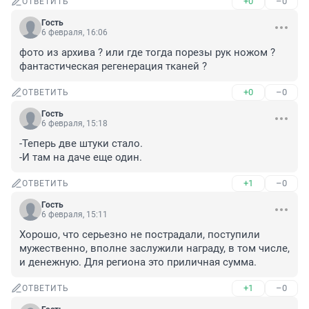
+0
–0
ОТВЕТИТЬ
Гость
6 февраля, 16:06
фото из архива ? или где тогда порезы рук ножом ? 
фантастическая регенерация тканей ?
+0
–0
ОТВЕТИТЬ
Гость
6 февраля, 15:18
-Теперь две штуки стало. 

-И там на даче еще один.
+1
–0
ОТВЕТИТЬ
Гость
6 февраля, 15:11
Хорошо, что серьезно не пострадали, поступили 
мужественно, вполне заслужили награду, в том числе, 
и денежную. Для региона это приличная сумма.
+1
–0
ОТВЕТИТЬ