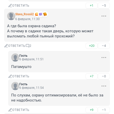
+1
–5
ОТВЕТИТЬ
Slava_Rossii2
6 февраля, 11:30
А где была охрана садика?

А почему в садике такая дверь, которую может 
выломать любой пьяный прохожий?
+20
–4
ОТВЕТИТЬ
2
Гость
6 февраля, 11:51
Патамушто
+7
–0
ОТВЕТИТЬ
Гость
6 февраля, 11:54
По слухам, охрану оптимизировали, её не было за 
не надобностью.
+9
–1
ОТВЕТИТЬ