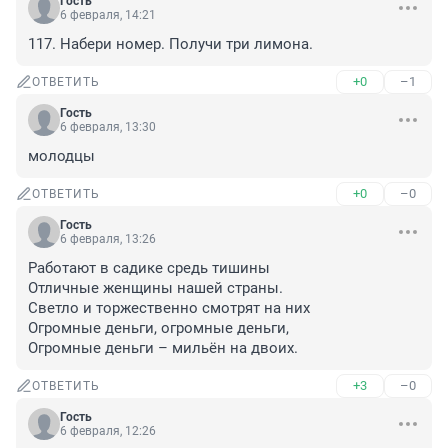
Гость
6 февраля, 14:21
117. Набери номер. Получи три лимона.
+0
–1
ОТВЕТИТЬ
Гость
6 февраля, 13:30
молодцы
+0
–0
ОТВЕТИТЬ
Гость
6 февраля, 13:26
Работают в садике средь тишины

Отличные женщины нашей страны.

Светло и торжественно смотрят на них

Огромные деньги, огромные деньги,

Огромные деньги – мильён на двоих.
+3
–0
ОТВЕТИТЬ
Гость
6 февраля, 12:26