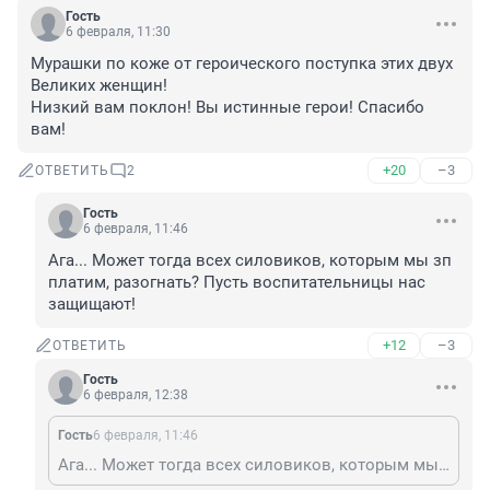
Гость
6 февраля, 11:30
Мурашки по коже от героического поступка этих двух 
Великих женщин!

Низкий вам поклон! Вы истинные герои! Спасибо 
вам!
+20
–3
ОТВЕТИТЬ
2
Гость
6 февраля, 11:46
Ага... Может тогда всех силовиков, которым мы зп 
платим, разогнать? Пусть воспитательницы нас 
защищают!
+12
–3
ОТВЕТИТЬ
Гость
6 февраля, 12:38
Гость
6 февраля, 11:46
Ага... Может тогда всех силовиков, которым мы зп платим, разогнать? Пусть воспитательницы нас защищают!