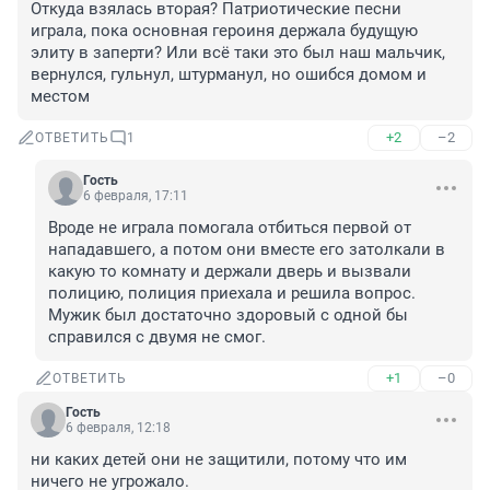
Откуда взялась вторая? Патриотические песни 
играла, пока основная героиня держала будущую 
элиту в заперти? Или всё таки это был наш мальчик, 
вернулся, гульнул, штурманул, но ошибся домом и 
местом
+2
–2
ОТВЕТИТЬ
1
Гость
6 февраля, 17:11
Вроде не играла помогала отбиться первой от 
нападавшего, а потом они вместе его затолкали в 
какую то комнату и держали дверь и вызвали 
полицию, полиция приехала и решила вопрос. 
Мужик был достаточно здоровый с одной бы 
справился с двумя не смог.
+1
–0
ОТВЕТИТЬ
Гость
6 февраля, 12:18
ни каких детей они не защитили, потому что им 
ничего не угрожало.