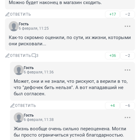
Можно будет наконец в магазин сходить.
+17
–2
ОТВЕТИТЬ
Гость
6 февраля, 11:25
Как-то скромно оценили, по сути, их жизни, которыми 
они рисковали...
+36
–2
ОТВЕТИТЬ
3
Гость
6 февраля, 11:36
Может, они и не знали, что рискуют, а верили в то, 
что "дефочек бить нельзя". А вот нападавший не 
был согласен.
+4
–6
ОТВЕТИТЬ
Гость
6 февраля, 11:38
Жизнь вообще очень сильно переоценена. Могли 
бы просто ограничиться устной благодарностью.