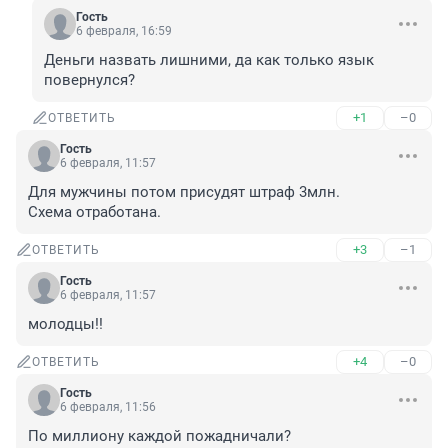
Гость
6 февраля, 16:59
Деньги назвать лишними, да как только язык 
повернулся?
+1
–0
ОТВЕТИТЬ
Гость
6 февраля, 11:57
Для мужчины потом присудят штраф 3млн.

Схема отработана.
+3
–1
ОТВЕТИТЬ
Гость
6 февраля, 11:57
молодцы!!
+4
–0
ОТВЕТИТЬ
Гость
6 февраля, 11:56
По миллиону каждой пожадничали?