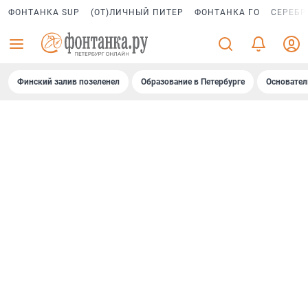
ФОНТАНКА SUP
(ОТ)ЛИЧНЫЙ ПИТЕР
ФОНТАНКА ГО
СЕРЕБР
Финский залив позеленел
Образование в Петербурге
Основател