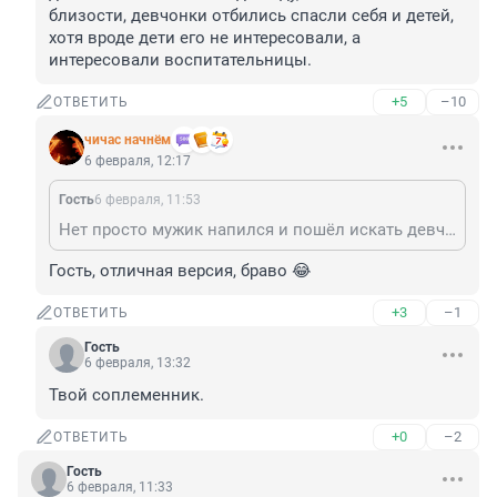
близости, девчонки отбились спасли себя и детей, 
хотя вроде дети его не интересовали, а 
интересовали воспитательницы.
+5
–10
ОТВЕТИТЬ
чичас начнём
6 февраля, 12:17
Гость
6 февраля, 11:53
Нет просто мужик напился и пошёл искать девчонок и нашёл их в детсаду, пытался склонить к близости, девчонки отбились спасли себя и детей, хотя вроде дети его не интересовали, а интересовали воспитательницы.
Гость, отличная версия, браво 😂
+3
–1
ОТВЕТИТЬ
Гость
6 февраля, 13:32
Твой соплеменник.
+0
–2
ОТВЕТИТЬ
Гость
6 февраля, 11:33