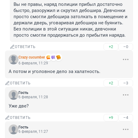
Вы не правы, наряд полиции прибыл достаточно 
быстро, разоружил и скрутил дебошира. Девчонки 
просто смогли дебошира затолкать в помещение и 
держали дверь, уговаривая дебошира не буянить. 
Без полиции в этой ситуации никак, девчонки 
просто смогли продержаться до прибытия наряда.
+2
–0
ОТВЕТИТЬ
Crazy cucumber
6 февраля, 11:29
А потом и уголовное дело за халатность.
+2
–3
ОТВЕТИТЬ
Гость
6 февраля, 11:28
Уже две?
+9
–4
ОТВЕТИТЬ
Гость
6 февраля, 11:27