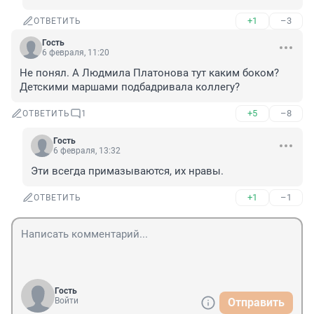
+1
–3
ОТВЕТИТЬ
Гость
6 февраля, 11:20
Не понял. А Людмила Платонова тут каким боком? 
Детскими маршами подбадривала коллегу?
+5
–8
ОТВЕТИТЬ
1
Гость
6 февраля, 13:32
Эти всегда примазываются, их нравы.
+1
–1
ОТВЕТИТЬ
Гость
Войти
Отправить