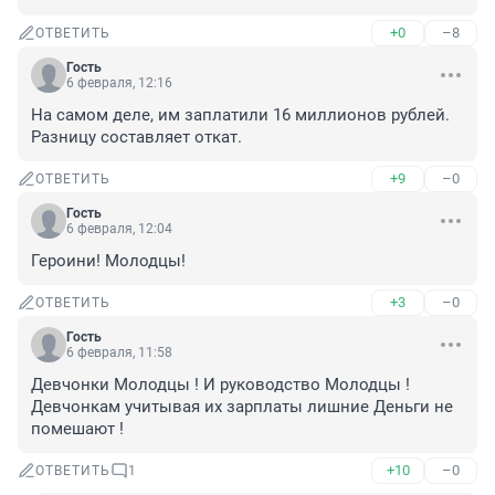
+0
–8
ОТВЕТИТЬ
Гость
6 февраля, 12:16
На самом деле, им заплатили 16 миллионов рублей. 
Разницу составляет откат.
+9
–0
ОТВЕТИТЬ
Гость
6 февраля, 12:04
Героини! Молодцы!
+3
–0
ОТВЕТИТЬ
Гость
6 февраля, 11:58
Девчонки Молодцы ! И руководство Молодцы ! 
Девчонкам учитывая их зарплаты лишние Деньги не 
помешают !
+10
–0
ОТВЕТИТЬ
1