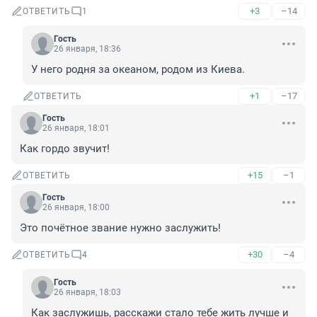
+3
–14
ОТВЕТИТЬ
1
Гость
26 января, 18:36
У него родня за океаном, родом из Киева.
+1
–17
ОТВЕТИТЬ
Гость
26 января, 18:01
Как гордо звучит!
+15
–1
ОТВЕТИТЬ
Гость
26 января, 18:00
Это почётное звание нужно заслужить!
+30
–4
ОТВЕТИТЬ
4
Гость
26 января, 18:03
Как заслужишь, расскажи стало тебе жить лучше и 