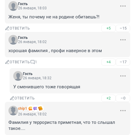
Гость
26 января, 18:03
Женя, ты почему не на родине обитаешь?!
+5
–15
ОТВЕТИТЬ
Гость
26 января, 18:02
хорошая фамилия , профи наверное в этом
+4
–17
ОТВЕТИТЬ
1
Гость
26 января, 18:32
У сменившего тоже говорящая
+2
–0
ОТВЕТИТЬ
chip1
26 января, 18:02
Фамилия у террориста приметная, что то слышал 
такое....