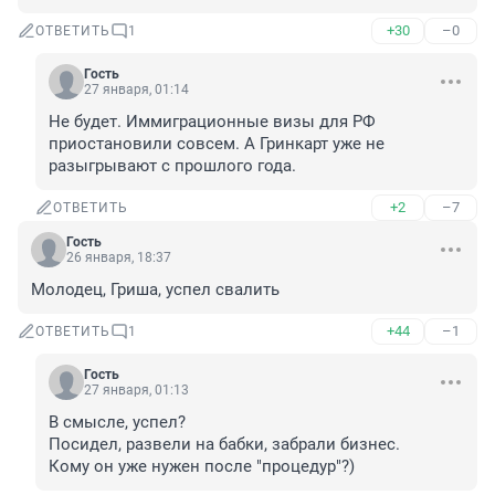
+30
–0
ОТВЕТИТЬ
1
Гость
27 января, 01:14
Не будет. Иммиграционные визы для РФ 
приостановили совсем. А Гринкарт уже не 
разыгрывают с прошлого года.
+2
–7
ОТВЕТИТЬ
Гость
26 января, 18:37
Молодец, Гриша, успел свалить
+44
–1
ОТВЕТИТЬ
1
Гость
27 января, 01:13
В смысле, успел?

Посидел, развели на бабки, забрали бизнес.

Кому он уже нужен после "процедур"?)