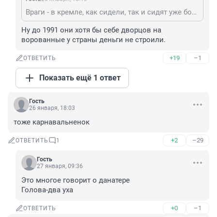
Враги - в кремле, как сидели, так и сидят уже более века.
Ну до 1991 они хотя бы себе дворцов на 
ворованные у страны деньги не строили.
+19
–1
ОТВЕТИТЬ
Показать ещё 1 ответ
Гость
26 января, 18:03
тоже карнавальненок
+2
–29
ОТВЕТИТЬ
1
Гость
27 января, 09:36
Это многое говорит о данатере

Голова-два уха
+0
–1
ОТВЕТИТЬ