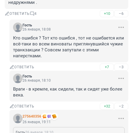
недружнями .
+10
–6
ОТВЕТИТЬ
4
Гость
26 января, 18:08
Кто ошибся ? Тот кто ошибся , тот не ошибается или 
всё-таки во всем виноваты приглянувшийся чужие 
транкзакции ? Совсем запутали с этими 
наперстками.
+7
–3
ОТВЕТИТЬ
Гость
26 января, 18:10
Враги - в кремле, как сидели, так и сидят уже более 
века.
+32
–2
ОТВЕТИТЬ
275640356
26 января, 19:11
Гость
26 января, 18:10