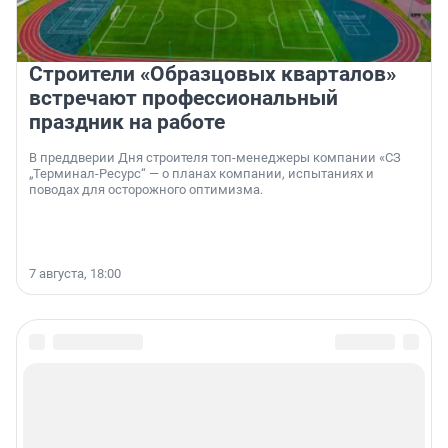
Строители «Образцовых кварталов»
встречают профессиональный
праздник на работе
В преддверии Дня строителя топ-менеджеры компании «СЗ
„Терминал-Ресурс“ — о планах компании, испытаниях и
поводах для осторожного оптимизма.
7 августа, 18:00