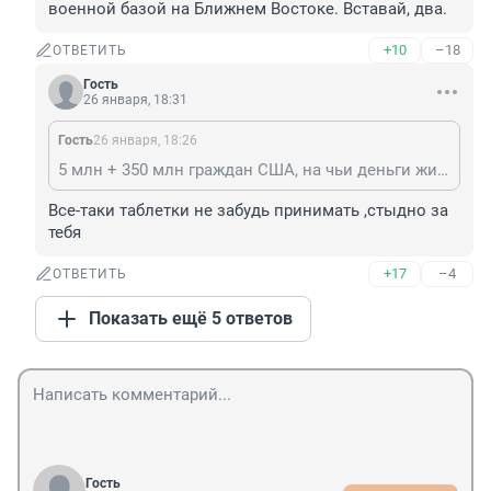
военной базой на Ближнем Востоке. Вставай, два.
+10
–18
ОТВЕТИТЬ
Гость
26 января, 18:31
Гость
26 января, 18:26
5 млн + 350 млн граждан США, на чьи деньги живет и воюет Израиль, по сути являясь американской военной базой на Ближнем Востоке. Вставай, два.
Все-таки таблетки не забудь принимать ,стыдно за 
тебя
+17
–4
ОТВЕТИТЬ
Показать ещё 5 ответов
Гость