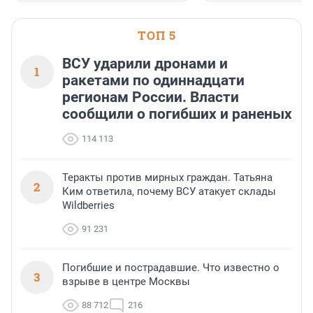
водопада.
ТОП 5
ВСУ ударили дронами и
1
ракетами по одиннадцати
регионам России. Власти
сообщили о погибших и раненых
114 113
Теракты против мирных граждан. Татьяна
2
Ким ответила, почему ВСУ атакует склады
Wildberries
91 231
Погибшие и пострадавшие. Что известно о
3
взрыве в центре Москвы
88 712
216