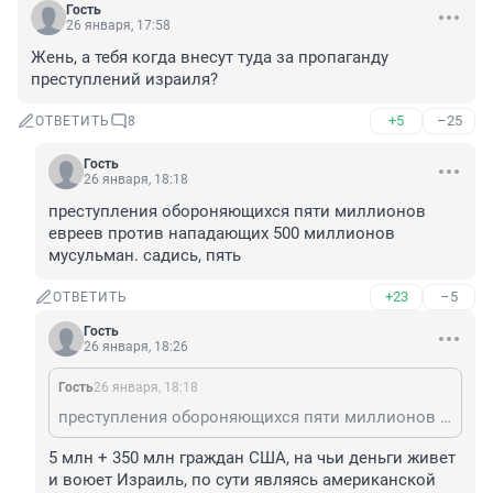
Гость
26 января, 17:58
Жень, а тебя когда внесут туда за пропаганду 
преступлений израиля?
+5
–25
ОТВЕТИТЬ
8
Гость
26 января, 18:18
преступления обороняющихся пяти миллионов 
евреев против нападающих 500 миллионов 
мусульман. садись, пять
+23
–5
ОТВЕТИТЬ
Гость
26 января, 18:26
Гость
26 января, 18:18
преступления обороняющихся пяти миллионов евреев против нападающих 500 миллионов мусульман. садись, пять
5 млн + 350 млн граждан США, на чьи деньги живет 
и воюет Израиль, по сути являясь американской 