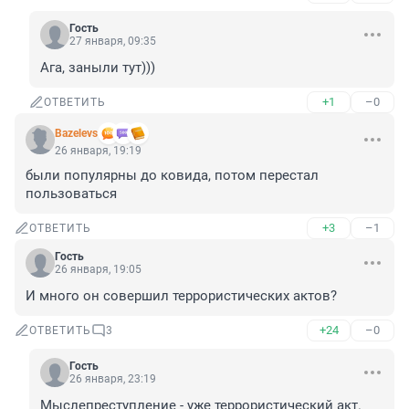
Гость
27 января, 09:35
Ага, заныли тут)))
+1
–0
ОТВЕТИТЬ
Bazelevs
26 января, 19:19
были популярны до ковида, потом перестал 
пользоваться
+3
–1
ОТВЕТИТЬ
Гость
26 января, 19:05
И много он совершил террористических актов?
+24
–0
ОТВЕТИТЬ
3
Гость
26 января, 23:19
Мыслепреступление - уже террористический акт.