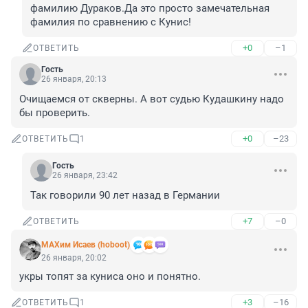
фамилию Дураков.Да это просто замечательная 
фамилия по сравнению с Кунис!
+0
–1
ОТВЕТИТЬ
Гость
26 января, 20:13
Очищаемся от скверны. А вот судью Кудашкину надо 
бы проверить.
+0
–23
ОТВЕТИТЬ
1
Гость
26 января, 23:42
Так говорили 90 лет назад в Германии
+7
–0
ОТВЕТИТЬ
МАХим Исаев (hoboot)
26 января, 20:02
укры топят за куниса оно и понятно.
+3
–16
ОТВЕТИТЬ
1