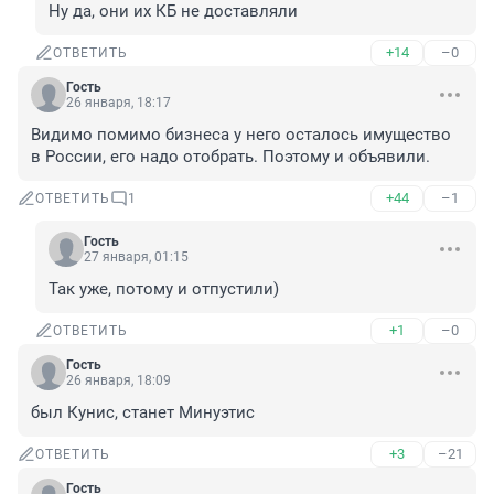
Ну да, они их КБ не доставляли
+14
–0
ОТВЕТИТЬ
Гость
26 января, 18:17
Видимо помимо бизнеса у него осталось имущество 
в России, его надо отобрать. Поэтому и объявили.
+44
–1
ОТВЕТИТЬ
1
Гость
27 января, 01:15
Так уже, потому и отпустили)
+1
–0
ОТВЕТИТЬ
Гость
26 января, 18:09
был Кунис, станет Минуэтис
+3
–21
ОТВЕТИТЬ
Гость