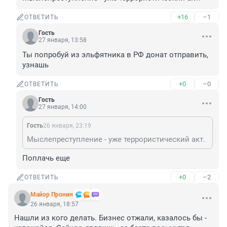
+16
–1
ОТВЕТИТЬ
Гость
27 января, 13:58
Ты попробуй из эльфятника в РФ донат отправить, 
узнашь
+0
–0
ОТВЕТИТЬ
Гость
27 января, 14:00
Гость
26 января, 23:19
Мыслепреступление - уже террористический акт.
Поплачь еще
+0
–2
ОТВЕТИТЬ
Майор Пронин
26 января, 18:57
Нашли из кого делать. Бизнес отжали, казалось бы - 