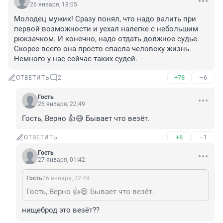
26 января, 18:05
Молодец мужик! Сразу понял, что надо валить при 
первой возможности и уехал налегке с небольшим 
рюкзачком. И конечно, надо отдать должное судье. 
Скорее всего она просто спасла человеку жизнь. 
Немного у нас сейчас таких судей.
+78
–6
ОТВЕТИТЬ
2
Гость
26 января, 22:49
Гость, Верно 👍😄 Бывает что везёт.
+8
–1
ОТВЕТИТЬ
Гость
27 января, 01:42
Гость
26 января, 22:49
Гость, Верно 👍😄 Бывает что везёт.
нищеброд это везёт??