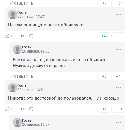
+7
–3
ОТВЕТИТЬ
Гость
26 января, 18:33
Не там они ищут и не тех объявляют.
+43
–1
ОТВЕТИТЬ
1
Гость
26 января, 19:56
Все они знают , и где искать и кого объявить. 
Нужной движухи ещё нет.
+5
–1
ОТВЕТИТЬ
Гость
26 января, 18:31
Никогда это доставкой не пользовался. Ну и хорошо
+1
–19
ОТВЕТИТЬ
1
Гость
26 января, 18:37