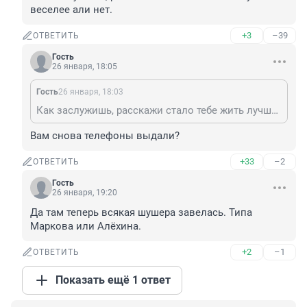
веселее али нет.
+3
–39
ОТВЕТИТЬ
Гость
26 января, 18:05
Гость
26 января, 18:03
Как заслужишь, расскажи стало тебе жить лучше и веселее али нет.
Вам снова телефоны выдали?
+33
–2
ОТВЕТИТЬ
Гость
26 января, 19:20
Да там теперь всякая шушера завелась. Типа 
Маркова или Алёхина.
+2
–1
ОТВЕТИТЬ
Показать ещё 1 ответ