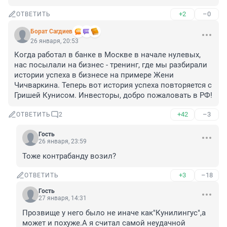
+2
–0
ОТВЕТИТЬ
Борат Сaгдиев
26 января, 20:53
Когда работал в банке в Москве в начале нулевых, 
нас посылали на бизнес - тренинг, где мы разбирали 
истории успеха в бизнесе на примере Жени 
Чичваркина. Теперь вот история успеха повторяется с 
Гришей Кунисом. Инвесторы, добро пожаловать в РФ!
+42
–3
ОТВЕТИТЬ
2
Гость
26 января, 23:59
Тоже контрабанду возил?
+3
–18
ОТВЕТИТЬ
Гость
27 января, 14:31
Прозвище у него было не иначе как"Кунилингус",а 
может и похуже.А я считал самой неудачной 