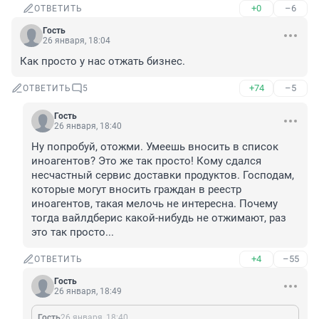
+0
–6
ОТВЕТИТЬ
Гость
26 января, 18:04
Как просто у нас отжать бизнес.
+74
–5
ОТВЕТИТЬ
5
Гость
26 января, 18:40
Ну попробуй, отожми. Умеешь вносить в список 
иноагентов? Это же так просто! Кому сдался 
несчастный сервис доставки продуктов. Господам, 
которые могут вносить граждан в реестр 
иноагентов, такая мелочь не интересна. Почему 
тогда вайлдберис какой-нибудь не отжимают, раз 
это так просто...
+4
–55
ОТВЕТИТЬ
Гость
26 января, 18:49
Гость
26 января, 18:40