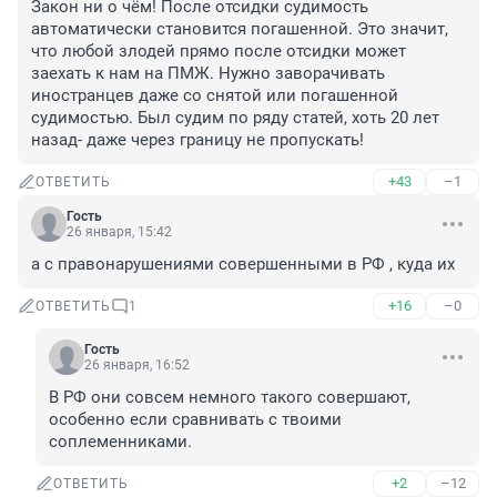
Закон ни о чём! После отсидки судимость 
автоматически становится погашенной. Это значит, 
что любой злодей прямо после отсидки может 
заехать к нам на ПМЖ. Нужно заворачивать 
иностранцев даже со снятой или погашенной 
судимостью. Был судим по ряду статей, хоть 20 лет 
назад- даже через границу не пропускать!
+43
–1
ОТВЕТИТЬ
Гость
26 января, 15:42
а с правонарушениями совершенными в РФ , куда их
+16
–0
ОТВЕТИТЬ
1
Гость
26 января, 16:52
В РФ они совсем немного такого совершают, 
особенно если сравнивать с твоими 
соплеменниками.
+2
–12
ОТВЕТИТЬ