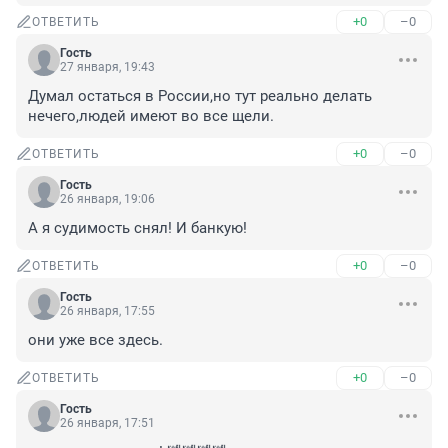
+0
–0
ОТВЕТИТЬ
Гость
27 января, 19:43
Думал остаться в России,но тут реально делать 
нечего,людей имеют во все щели.
+0
–0
ОТВЕТИТЬ
Гость
26 января, 19:06
А я судимость снял! И банкую!
+0
–0
ОТВЕТИТЬ
Гость
26 января, 17:55
они уже все здесь.
+0
–0
ОТВЕТИТЬ
Гость
26 января, 17:51