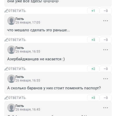
они уже все здесь! 🤣🤣🤣🤣
+1
–0
ОТВЕТИТЬ
Гость
26 января, 17:05
что мешало сделать это раньше...
+3
–0
ОТВЕТИТЬ
Гость
26 января, 16:55
Азербайджанцев не касается :)
+2
–0
ОТВЕТИТЬ
Гость
26 января, 16:55
А сколько баранов у них стоит поменять паспорт?
+3
–0
ОТВЕТИТЬ
Гость
26 января, 16:45