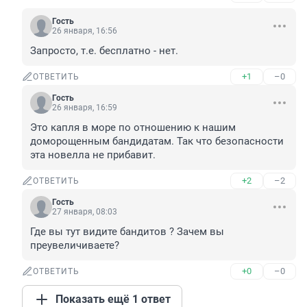
Гость
26 января, 16:56
Запросто, т.е. бесплатно - нет.
+1
–0
ОТВЕТИТЬ
Гость
26 января, 16:59
Это капля в море по отношению к нашим 
доморощенным бандидатам. Так что безопасности 
эта новелла не прибавит.
+2
–2
ОТВЕТИТЬ
Гость
27 января, 08:03
Где вы тут видите бандитов ? Зачем вы 
преувеличиваете?
+0
–0
ОТВЕТИТЬ
Показать ещё 1 ответ