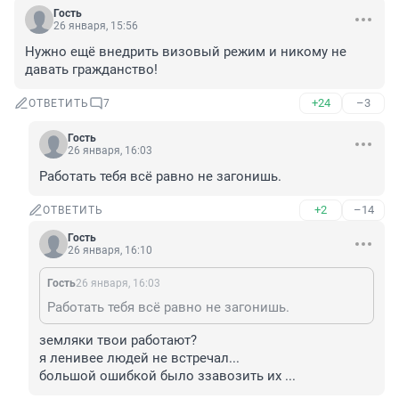
Гость
26 января, 15:56
Нужно ещё внедрить визовый режим и никому не 
давать гражданство!
+24
–3
ОТВЕТИТЬ
7
Гость
26 января, 16:03
Работать тебя всё равно не загонишь.
+2
–14
ОТВЕТИТЬ
Гость
26 января, 16:10
Гость
26 января, 16:03
Работать тебя всё равно не загонишь.
земляки твои работают?

я ленивее людей не встречал... 

большой ошибкой было ззавозить их ...