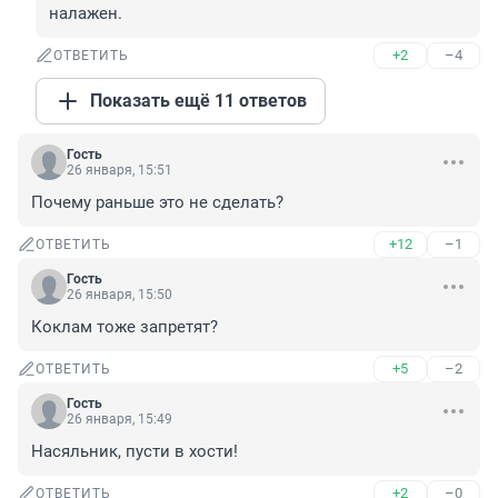
налажен.
+2
–4
ОТВЕТИТЬ
Показать ещё 11 ответов
Гость
26 января, 15:51
Почему раньше это не сделать?
+12
–1
ОТВЕТИТЬ
Гость
26 января, 15:50
Коклам тоже запретят?
+5
–2
ОТВЕТИТЬ
Гость
26 января, 15:49
Насяльник, пусти в хости!
+2
–0
ОТВЕТИТЬ