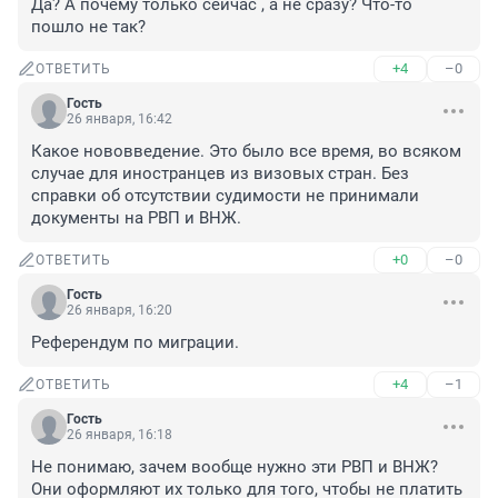
Да? А почему только сейчас , а не сразу? Что-то 
пошло не так?
+4
–0
ОТВЕТИТЬ
Гость
26 января, 16:42
Какое нововведение. Это было все время, во всяком 
случае для иностранцев из визовых стран. Без 
справки об отсутствии судимости не принимали 
документы на РВП и ВНЖ.
+0
–0
ОТВЕТИТЬ
Гость
26 января, 16:20
Референдум по миграции.
+4
–1
ОТВЕТИТЬ
Гость
26 января, 16:18
Не понимаю, зачем вообще нужно эти РВП и ВНЖ? 
Они оформляют их только для того, чтобы не платить 