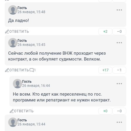
Гость
26 января, 15:48
Да ладно!
+2
–0
ОТВЕТИТЬ
Гость
26 января, 15:45
Сейчас любой получение ВНЖ проходит через 
контракт, а он обнуляет судимости. Велком.
+17
–1
ОТВЕТИТЬ
1
Гость
26 января, 16:44
Не всем. Кто едет как переселенец по гос. 
программе или репатриант не нужен контракт.
+0
–0
ОТВЕТИТЬ
Гость
26 января, 15:44