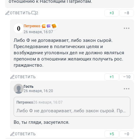
отношению к Настоящим Патриотам.
+3
–8
ОТВЕТИТЬ
2
Петренко
26 января, 16:07
Либо Ф не договаривает, либо закон сырой. 
Преследование в политических целях и 
возбуждение уголовных дел не должно являться 
препоном в отношении желающих получить рос. 
гражданство.
+1
–10
ОТВЕТИТЬ
Гость
26 января, 16:20
Петренко
26 января, 16:07
Либо Ф не договаривает, либо закон сырой. Преследование в политических целях и возбуждение уголовных дел не должно являться препоном в отношении желающих получить рос. гражданство.
Во, ты гляди, засуетился.
+5
–0
ОТВЕТИТЬ