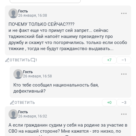
Гость
26 января, 16:08
ПОЧЕМУ ТОЛЬКО СЕЙЧАС????

и не факт еще что примут сей запрет... сейчас 
таджикский бай напоёт нашему президенту про 
дружбу и скажут что погорячились. только если особо 
тяжкие , тогда не будут гражданство выдавать...
+7
–1
ОТВЕТИТЬ
1
Гость
26 января, 16:58
Кто тебе сообщил национальность бая, 
дефективный?
+0
–3
ОТВЕТИТЬ
Гость
26 января, 16:02
А если гражданин судим у себя на родине за участие в 
СВО на нашей стороне? Мне кажется - это низко, по 