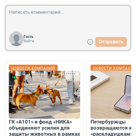
Гость
Войти
Отправить
НОВОСТИ КОМПАНИЙ
НОВОСТИ КОМПАНИ
ГК «А101» и фонд «НИКА»
Петербуржцы
объединяют усилия для
возвращаются к
защиты животных в рамках
«раскладушкам» 