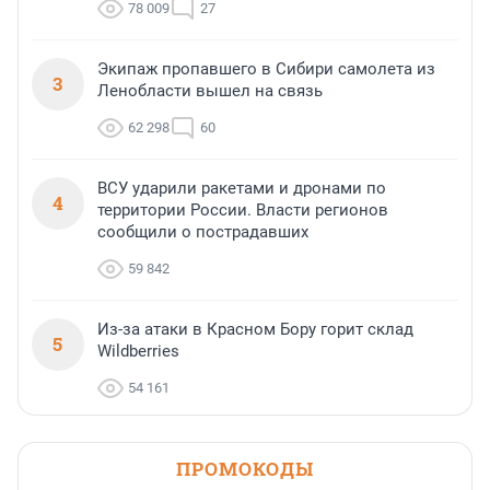
78 009
27
Экипаж пропавшего в Сибири самолета из
3
Ленобласти вышел на связь
62 298
60
ВСУ ударили ракетами и дронами по
4
территории России. Власти регионов
сообщили о пострадавших
59 842
Из-за атаки в Красном Бору горит склад
5
Wildberries
54 161
ПРОМОКОДЫ