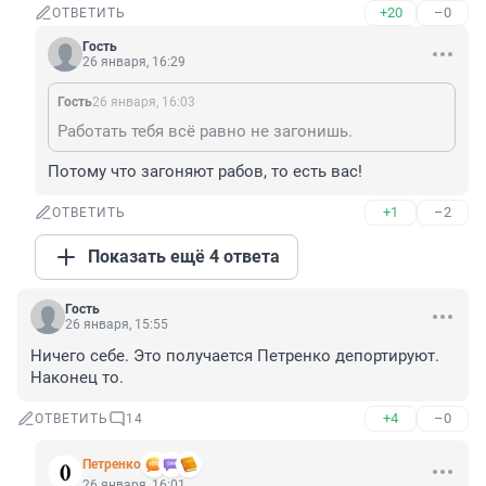
+20
–0
ОТВЕТИТЬ
Гость
26 января, 16:29
Гость
26 января, 16:03
Работать тебя всё равно не загонишь.
Потому что загоняют рабов, то есть вас!
+1
–2
ОТВЕТИТЬ
Показать ещё 4 ответа
Гость
26 января, 15:55
Ничего себе. Это получается Петренко депортируют. 
Наконец то.
+4
–0
ОТВЕТИТЬ
14
Петренко
26 января, 16:01