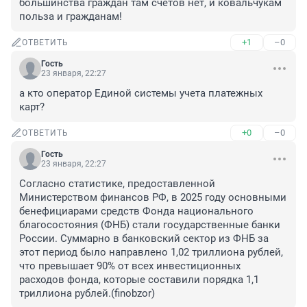
большинства граждан там счетов нет, и ковальчукам 
польза и гражданам!
+1
–0
ОТВЕТИТЬ
Гость
23 января, 22:27
а кто оператор Единой системы учета платежных 
карт?
+0
–0
ОТВЕТИТЬ
Гость
23 января, 22:27
Согласно статистике, предоставленной 
Министерством финансов РФ, в 2025 году основными 
бенефициарами средств Фонда национального 
благосостояния (ФНБ) стали государственные банки 
России. Суммарно в банковский сектор из ФНБ за 
этот период было направлено 1,02 триллиона рублей, 
что превышает 90% от всех инвестиционных 
расходов фонда, которые составили порядка 1,1 
триллиона рублей.(finobzor)