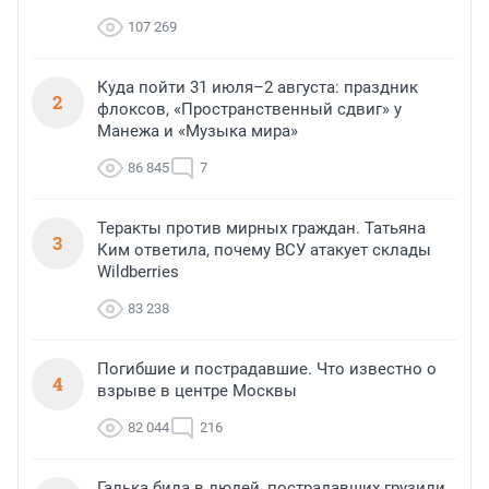
107 269
Куда пойти 31 июля–2 августа: праздник
2
флоксов, «Пространственный сдвиг» у
Манежа и «Музыка мира»
86 845
7
Теракты против мирных граждан. Татьяна
3
Ким ответила, почему ВСУ атакует склады
Wildberries
83 238
Погибшие и пострадавшие. Что известно о
4
взрыве в центре Москвы
82 044
216
Галька била в людей, пострадавших грузили