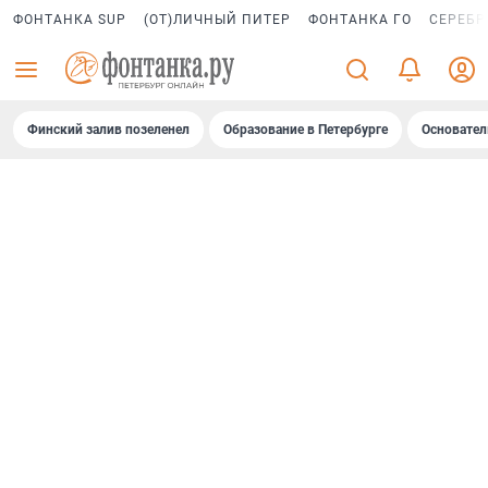
ФОНТАНКА SUP
(ОТ)ЛИЧНЫЙ ПИТЕР
ФОНТАНКА ГО
СЕРЕБР
Финский залив позеленел
Образование в Петербурге
Основател