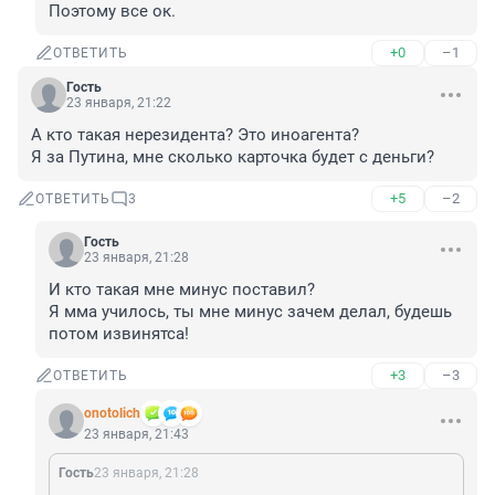
Поэтому все ок.
+0
–1
ОТВЕТИТЬ
Гость
23 января, 21:22
А кто такая нерезидента? Это иноагента? 

Я за Путина, мне сколько карточка будет с деньги?
+5
–2
ОТВЕТИТЬ
3
Гость
23 января, 21:28
И кто такая мне минус поставил? 

Я мма училось, ты мне минус зачем делал, будешь 
потом извинятса!
+3
–3
ОТВЕТИТЬ
onotolich
23 января, 21:43
Гость
23 января, 21:28