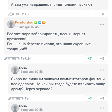
А там уже извращенцы сидят слюни пускают
+1
–0
ОТВЕТИТЬ
Peterburzhec
16 января, 09:45
Всё уже пора заблокировать, весь интернет 
вражеский!!!

Раньше на бересте писали, это наши скрепные 
традиции!!!
+21
–2
ОТВЕТИТЬ
4
Гость
16 января, 09:58
Скоро по личным заявкам комментаторов фонтани 
все сделают. Но как вы тогда будете изливать вашу 
драму? Через зеркало?
+3
–3
ОТВЕТИТЬ
Гость
16 января, 09:58