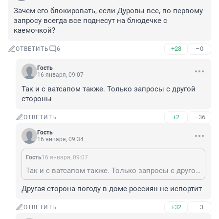
Зачем его блокировать, если Дуровы все, по первому 
запросу всегда все поднесут на блюдечке с 
каемочкой?
+28
–0
ОТВЕТИТЬ
6
Гость
16 января, 09:07
Так и с ватсапом также. Только запросы с другой 
стороны
+2
–36
ОТВЕТИТЬ
Гость
16 января, 09:34
Гость
16 января, 09:07
Так и с ватсапом также. Только запросы с другой стороны
Другая сторона погоду в доме россиян не испортит
+32
–3
ОТВЕТИТЬ