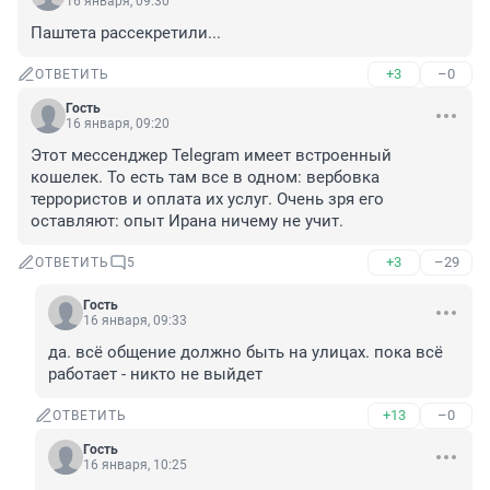
16 января, 09:30
Паштета рассекретили...
+3
–0
ОТВЕТИТЬ
Гость
16 января, 09:20
Этот мессенджер Telegram имеет встроенный 
кошелек. То есть там все в одном: вербовка 
террористов и оплата их услуг. Очень зря его 
оставляют: опыт Ирана ничему не учит.
+3
–29
ОТВЕТИТЬ
5
Гость
16 января, 09:33
да. всё общение должно быть на улицах. пока всё 
работает - никто не выйдет
+13
–0
ОТВЕТИТЬ
Гость
16 января, 10:25