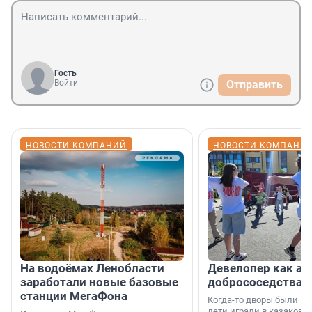
Гость
Войти
Отправить
НОВОСТИ КОМПАНИЙ
НОВОСТИ КОМПАНИ
На водоёмах Ленобласти
Девелопер как ар
заработали новые базовые
добрососедства
станции МегаФона
Когда-то дворы были ме
дети играли в казаков-