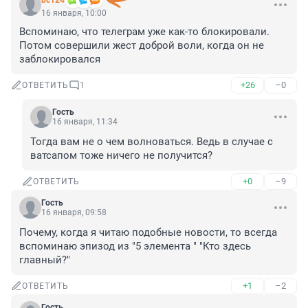
bc124
16 января, 10:00
Вспоминаю, что телеграм уже как-то блокировали. 
Потом совершили жест доброй воли, когда он не 
заблокировался
+26
–0
ОТВЕТИТЬ
1
Гость
16 января, 11:34
Тогда вам не о чем волноваться. Ведь в случае с 
ватсапом тоже ничего не получится?
+0
–9
ОТВЕТИТЬ
Гость
16 января, 09:58
Почему, когда я читаю подобные новости, то всегда 
вспоминаю эпизод из "5 элемента " "Кто здесь 
главный?"
+1
–2
ОТВЕТИТЬ
Гость