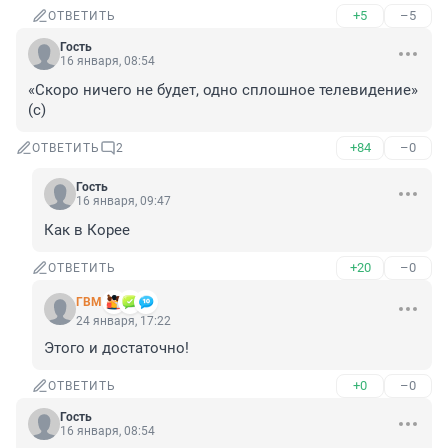
+5
–5
ОТВЕТИТЬ
Гость
16 января, 08:54
«Скоро ничего не будет, одно сплошное телевидение» 
(с)
+84
–0
ОТВЕТИТЬ
2
Гость
16 января, 09:47
Как в Корее
+20
–0
ОТВЕТИТЬ
ГВМ
24 января, 17:22
Этого и достаточно!
+0
–0
ОТВЕТИТЬ
Гость
16 января, 08:54