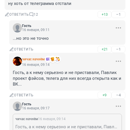
ну хоть от телеграмма отстали
+13
–1
ОТВЕТИТЬ
12
Гость
16 января, 09:11
...но это не точно
+21
–1
ОТВЕТИТЬ
чичас начнём
16 января, 09:14
Гость, а к нему серьезно и не приставали, Павлик 
проект фэйсов, телега для них всегда открыта как и 
ВК...
+9
–4
ОТВЕТИТЬ
Гость
16 января, 09:17
чичас начнём
16 января, 09:14
Гость, а к нему серьезно и не приставали, Павлик проект фэйсов, телега для них всегда открыта как и ВК...