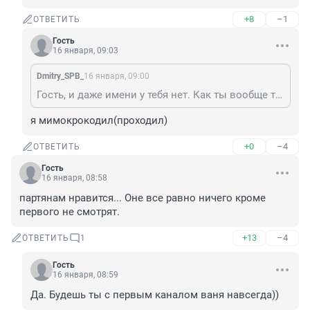
+8
–1
ОТВЕТИТЬ
Гость
16 января, 09:03
Dmitry_SPB_
16 января, 09:00
Гость, и даже имени у тебя нет. Как ты вообще тут оказался?
я мимокрокодил(проходил)
+0
–4
ОТВЕТИТЬ
Гость
16 января, 08:58
партянам нравится... Оне все равно ничего кроме 
первого не смотрят.
+13
–4
ОТВЕТИТЬ
1
Гость
16 января, 08:59
Да. Будешь ты с первым каналом ваня навсегда))