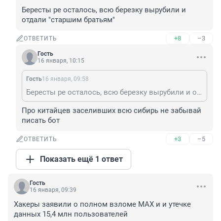
Бересты ре осталось, всю березку вырубили и 
отдали "старшим братьям"
+8
–3
ОТВЕТИТЬ
Гость
16 января, 10:15
Гость
16 января, 09:58
Бересты ре осталось, всю березку вырубили и отдали "старшим братьям"
Про китайцев заселивших всю сибирь не забывай 
писать бот
+3
–5
ОТВЕТИТЬ
Показать ещё 1 ответ
Гость
16 января, 09:39
Хакеры заявили о полном взломе MAX и и утечке 
данных 15,4 млн пользователей
