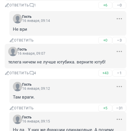
+6
–0
ОТВЕТИТЬ
1
Гость
16 января, 09:14
Не ври
+0
–3
ОТВЕТИТЬ
Гость
16 января, 09:07
телега ничем не лучше ютубика. верните ютуб!
+43
–1
ОТВЕТИТЬ
4
Гость
16 января, 09:12
Там враги.
+5
–31
ОТВЕТИТЬ
Гость
16 января, 09:15
Ну да . У них же функции одинаковые. А почему 