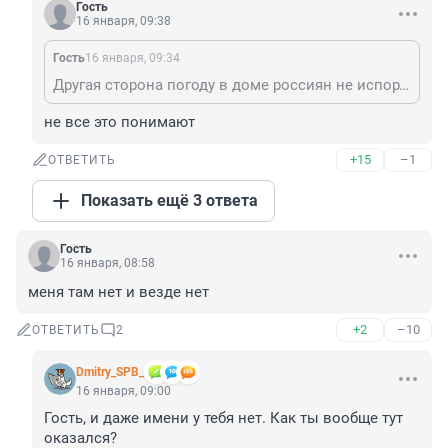
Гость
16 января, 09:38
Гость
16 января, 09:34
Другая сторона погоду в доме россиян не испортит
не все это понимают
+15
–1
ОТВЕТИТЬ
Показать ещё 3 ответа
Гость
16 января, 08:58
меня там нет и везде нет
+2
–10
ОТВЕТИТЬ
2
Dmitry_SPB_
16 января, 09:00
Гость, и даже имени у тебя нет. Как ты вообще тут 
оказался?