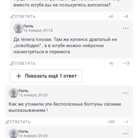
вместо ютуба вы не пользуетесь ватсапом?
+0
–8
ОТВЕТИТЬ
Гость
16 января, 09:18
Да телега плохая. Там же купянск драпатый не 
,,освободил" , а в ютубе можно нейронки 
насмотреться и перемога.
+6
–13
ОТВЕТИТЬ
Показать ещё 1 ответ
Гость
16 января, 09:05
Как же утомили эти бесполезные болтуны своими 
высказываниям !
+39
–1
ОТВЕТИТЬ
Гость
16 января, 09:03