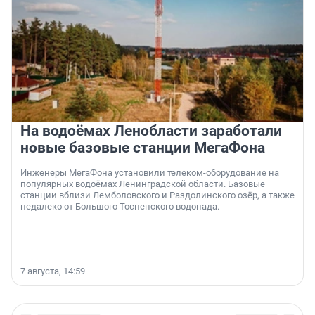
На водоёмах Ленобласти заработали
новые базовые станции МегаФона
Инженеры МегаФона установили телеком-оборудование на
популярных водоёмах Ленинградской области. Базовые
станции вблизи Лемболовского и Раздолинского озёр, а также
недалеко от Большого Тосненского водопада.
7 августа, 14:59