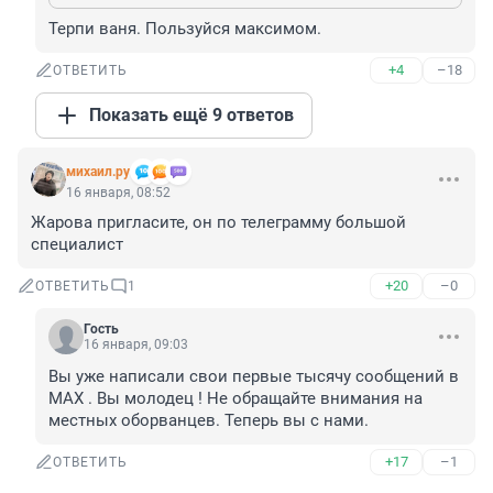
Терпи ваня. Пользуйся максимом.
+4
–18
ОТВЕТИТЬ
Показать ещё 9 ответов
михаил.ру
16 января, 08:52
Жарова пригласите, он по телеграмму большой 
специалист
+20
–0
ОТВЕТИТЬ
1
Гость
16 января, 09:03
Вы уже написали свои первые тысячу сообщений в 
МАХ . Вы молодец ! Не обращайте внимания на 
местных оборванцев. Теперь вы с нами.
+17
–1
ОТВЕТИТЬ