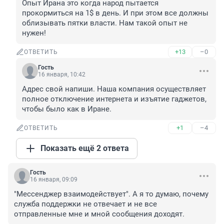
Опыт Ирана это когда народ пытается 
прокормиться на 1$ в день. И при этом все должны 
облизывать пятки власти. Нам такой опыт не 
нужен!
+13
–0
ОТВЕТИТЬ
Гость
16 января, 10:42
Адрес свой напиши. Наша компания осуществляет 
полное отключение интернета и изъятие гаджетов, 
чтобы было как в Иране.
+1
–4
ОТВЕТИТЬ
Показать ещё 2 ответа
Гость
16 января, 09:09
"Мессенджер взаимодействует". А я то думаю, почему 
служба поддержки не отвечает и не все 
отправленные мне и мной сообщения доходят.