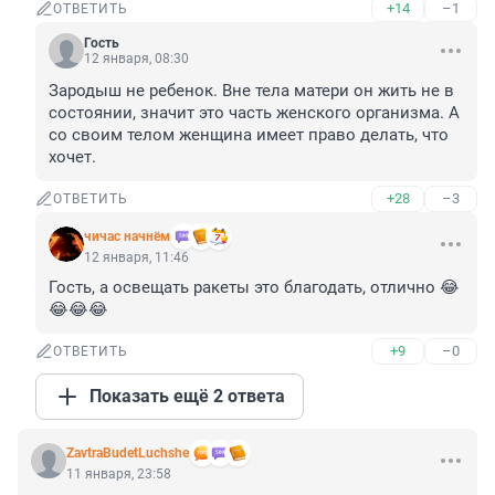
+14
–1
ОТВЕТИТЬ
Гость
12 января, 08:30
Зародыш не ребенок. Вне тела матери он жить не в 
состоянии, значит это часть женского организма. А 
со своим телом женщина имеет право делать, что 
хочет.
+28
–3
ОТВЕТИТЬ
чичас начнём
12 января, 11:46
Гость, а освещать ракеты это благодать, отлично 😂
😂😂😂
+9
–0
ОТВЕТИТЬ
Показать ещё 2 ответа
ZavtraBudetLuchshe
11 января, 23:58