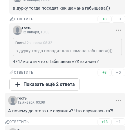
в дурку тогда посадят как шамана габышева)))
+3
–0
ОТВЕТИТЬ
Гость
12 января, 10:03
Гость
12 января, 08:32
в дурку тогда посадят как шамана габышева)))
4747 кстати что с Габышевым?Кто знает?
+3
–0
ОТВЕТИТЬ
Показать ещё 2 ответа
Гость
12 января, 03:08
А почему до этого не служили? Что случилась та?!
+13
–1
ОТВЕТИТЬ