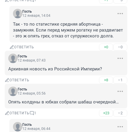
ОТВЕТИТЬ
1
Гость
12 января, 14:04
Так - то по статистике средняя абортница - 
замужняя. Если перед мужем рогатку не раздвигает 
- это ж опять грех, отказ от супружеского долга.
+0
–0
ОТВЕТИТЬ
Гость
12 января, 07:43
Архивная новость из Российской Империи?
+8
–1
ОТВЕТИТЬ
Гость
12 января, 05:56
Опять колдуны в юбках собрали шабаш очередной…
+23
–2
ОТВЕТИТЬ
1
Гость
12 января, 06:44