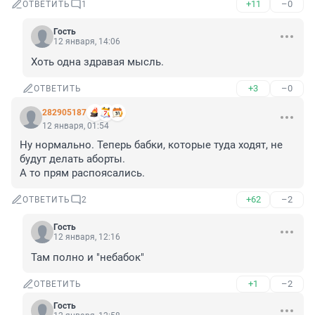
+11
–0
ОТВЕТИТЬ
1
Гость
12 января, 14:06
Хоть одна здравая мысль.
+3
–0
ОТВЕТИТЬ
282905187
12 января, 01:54
Ну нормально. Теперь бабки, которые туда ходят, не 
будут делать аборты. 

А то прям распоясались.
+62
–2
ОТВЕТИТЬ
2
Гость
12 января, 12:16
Там полно и "небабок"
+1
–2
ОТВЕТИТЬ
Гость