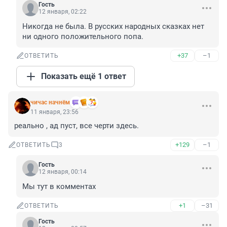
Гость
12 января, 02:22
Никогда не была. В русских народных сказках нет 
ни одного положительного попа.
+37
–1
ОТВЕТИТЬ
Показать ещё 1 ответ
чичас начнём
11 января, 23:56
реально , ад пуст, все черти здесь.
+129
–1
ОТВЕТИТЬ
3
Гость
12 января, 00:14
Мы тут в комментах
+1
–31
ОТВЕТИТЬ
Гость