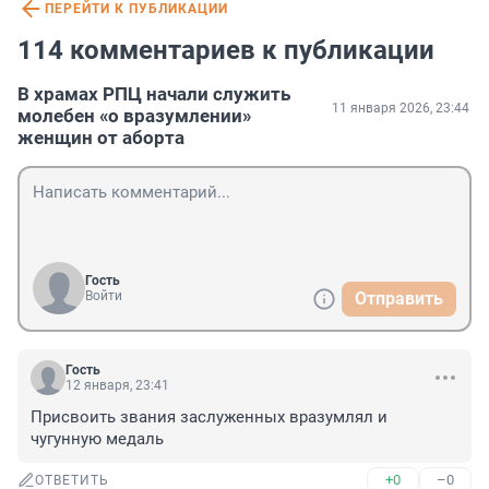
ПЕРЕЙТИ К ПУБЛИКАЦИИ
114 комментариев к публикации
В храмах РПЦ начали служить
11 января 2026, 23:44
молебен «о вразумлении»
женщин от аборта
Гость
Войти
Отправить
Гость
12 января, 23:41
Присвоить звания заслуженных вразумлял и 
чугунную медаль
+0
–0
ОТВЕТИТЬ