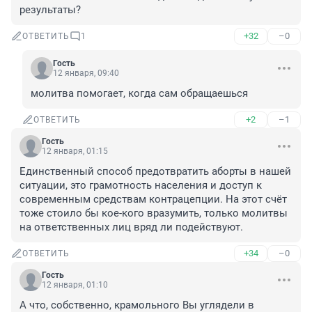
результаты?
+32
–0
ОТВЕТИТЬ
1
Гость
12 января, 09:40
молитва помогает, когда сам обращаешься
+2
–1
ОТВЕТИТЬ
Гость
12 января, 01:15
Единственный способ предотвратить аборты в нашей 
ситуации, это грамотность населения и доступ к 
современным средствам контрацепции. На этот счёт 
тоже стоило бы кое-кого вразумить, только молитвы 
на ответственных лиц вряд ли подействуют.
+34
–0
ОТВЕТИТЬ
Гость
12 января, 01:10
А что, собственно, крамольного Вы углядели в 