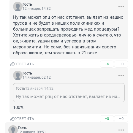
Гость
12 января, 14:32
Ну так может рпц от нас отстанет, вылзет из наших 
трусов и не будет в наших поликлиниках и 
больницах запрещать проводить мед процедуры? 

Хотите жить в средневековье- лично я считаю, что 
ок, живите, удачи вам и успехов в этом 
мероприятии. Но сами, без навязывания своего 
образа жизни, тем хочет жить в 21 веке.
+6
–0
ОТВЕТИТЬ
Гость
14 января, 02:12
Гость
12 января, 14:32
Ну так может рпц от нас отстанет, вылзет из наших трусов и не будет в наших поликлиниках и больницах запрещать проводить мед процедуры? Хотите жить в средневековье- лично я считаю, что ок, живите, удачи вам и успехов в этом мероприятии. Но сами, без навязывания своего образа жизни, тем хочет жить в 21 веке.
100%.
+0
–0
ОТВЕТИТЬ
Гость
12 января, 09:51