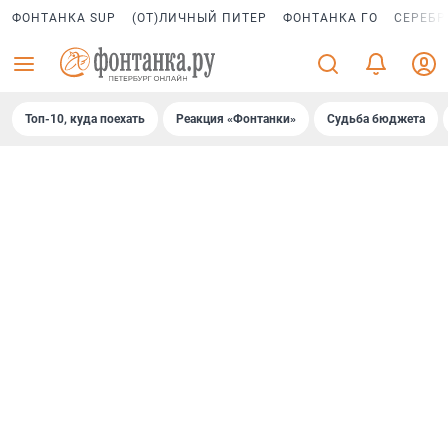
ФОНТАНКА SUP
(ОТ)ЛИЧНЫЙ ПИТЕР
ФОНТАНКА ГО
СЕРЕБР
Топ-10, куда поехать
Реакция «Фонтанки»
Судьба бюджета