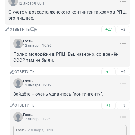
12 января, 00:11
С учётом возраста женского контингента храмов РПЦ, 
это лишнее.
+27
–2
ОТВЕТИТЬ
6
Гость
12 января, 10:36
Полно молодёжи в РПЦ. Вы, наверно, со времён 
СССР там не были.
+4
–6
ОТВЕТИТЬ
Гость
12 января, 12:19
Зайдёте -- очень удивитесь "контингенту".
+1
–3
ОТВЕТИТЬ
Гость
12 января, 12:39
Гость
12 января, 10:36