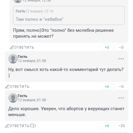
12 января, 12:58
Гость
12 января, 12:16
Там полно и "небабок"
Прям, полно)Это "полно" без молебна решение 
принять не может?
+3
–0
ОТВЕТИТЬ
Гость
12 января, 01:38
Ну, вот смысл хоть какой-то комментарий тут делать? 
)
+6
–0
ОТВЕТИТЬ
Гость
12 января, 01:38
Дело хорошее. Уверен, что абортов у верующих станет 
меньше.
+4
–23
ОТВЕТИТЬ
1