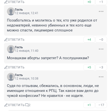
+0
–1
ОТВЕТИТЬ
Гость
12 января, 12:41
Позаботьтесь и молитесь о тех, кто уже родился от 
недоматерей, невинно убиенных и тех кого еще 
можно спасти, лицемерие сплошное
+4
–0
ОТВЕТИТЬ
Гость
12 января, 11:40
Монашкам аборты запретят? А послушникам?
+5
–3
ОТВЕТИТЬ
Гость
12 января, 10:38
Судя по отзывам, сбежались, в основном, люди, не 
имеющие отношения к РПЦ. Так какое вам дело до 
чужой конфессии? Не нравится - не ходите.
+1
–17
ОТВЕТИТЬ
2