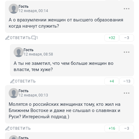
Гость
12 января, 00:14
А о вразумлении женщин от высшего образования 
когда начнут служить?
+32
–3
ОТВЕТИТЬ
1
Гость
12 января, 08:58
А ты не заметил, что чем больше женщин во 
власти, тем хуже?
+4
–13
ОТВЕТИТЬ
Гость
12 января, 00:13
Молятся о российских женщинах тому, кто жил на 
Ближнем Востоке и даже не слышал о славянах и 
Руси? Интересный подход )
+16
–3
ОТВЕТИТЬ
Гость