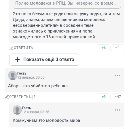
Полно молодёжи в РПЦ. Вы, наверно, со времён СССР там не были.
Это пока безумные родители за руку водят, они там. 
Да-да, знаем, зачем священникам молодежь 
несовершеннолетняя- в соседней теме 
ознакомились с приключениями попа 
многодетного с 16-летней прихожанкой
+6
–1
ОТВЕТИТЬ
Показать ещё 3 ответа
Гость
12 января, 00:05
Аборт - это убийство ребенка.
+3
–47
ОТВЕТИТЬ
5
Гость
12 января, 08:28
Коммунизм это молодость мира