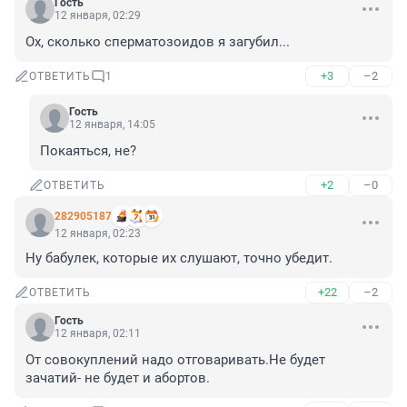
Гость
12 января, 02:29
Ох, сколько сперматозоидов я загубил...
+3
–2
ОТВЕТИТЬ
1
Гость
12 января, 14:05
Покаяться, не?
+2
–0
ОТВЕТИТЬ
282905187
12 января, 02:23
Ну бабулек, которые их слушают, точно убедит.
+22
–2
ОТВЕТИТЬ
Гость
12 января, 02:11
От совокуплений надо отговаривать.Не будет 
зачатий- не будет и абортов.