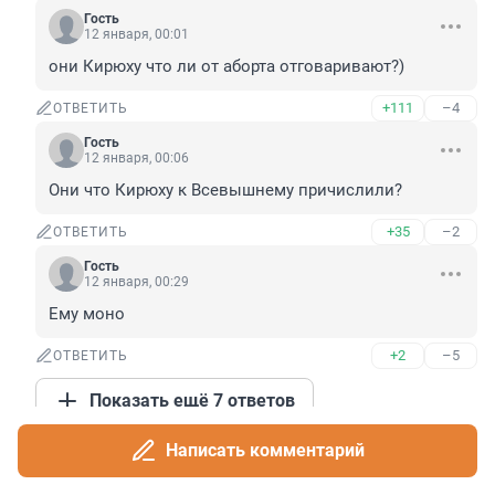
Гость
12 января, 00:01
они Кирюху что ли от аборта отговаривают?)
+111
–4
ОТВЕТИТЬ
Гость
12 января, 00:06
Они что Кирюху к Всевышнему причислили?
+35
–2
ОТВЕТИТЬ
Гость
12 января, 00:29
Ему моно
+2
–5
ОТВЕТИТЬ
Показать ещё 7 ответов
Написать комментарий
Гость
11 января, 23:51