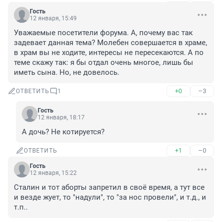
Гость
12 января, 15:49
Уважаемые посетители форума. А, почему вас так 
задевает данная тема? Молебен совершается в храме, 
в храм вы не ходите, интересы не пересекаются. А по 
теме скажу так: я бы отдал очень многое, лишь бы 
иметь сына. Но, не довелось.
+0
–3
ОТВЕТИТЬ
1
Гость
12 января, 18:17
А дочь? Не котируется?
+1
–0
ОТВЕТИТЬ
Гость
12 января, 15:22
Сталин и тот аборты запретил в своё время, а тут все 
и везде жует, то "надули", то "за нос провели", и т.д., и 
т.п..