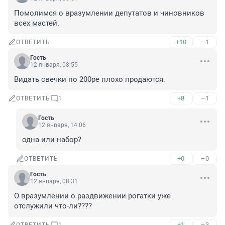
Помолимся о вразумлении депутатов и чиновников 
всех мастей.
+10
–1
ОТВЕТИТЬ
Гость
12 января, 08:55
Видать свечки по 200ре плохо продаются.
+8
–1
ОТВЕТИТЬ
1
Гость
12 января, 14:06
одна или набор?
+0
–0
ОТВЕТИТЬ
Гость
12 января, 08:31
О вразумлении о раздвижении рогатки уже 
отслужили что-ли????
+1
–3