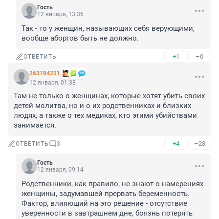
Гость
12 января, 13:36
Так - то у женщин, называющих себя верующими, 
вообще абортов быть не должно.
+1
–0
ОТВЕТИТЬ
263784231
12 января, 01:38
Там не только о женщинах, которые хотят убить своих 
детей молитва, но и о их родственниках и близких 
людях, а также о тех медиках, кто этими убийствами 
занимается.
+4
–28
ОТВЕТИТЬ
3
Гость
12 января, 09:14
Родственники, как правило, не знают о намерениях 
женщины, задумавшей прервать беременность. 
Фактор, влияющий на это решение - отсутствие 
уверенности в завтрашнем дне, боязнь потерять 