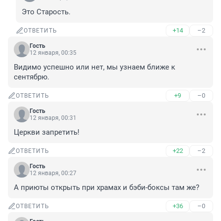
Это Старость.
+14
–2
ОТВЕТИТЬ
Гость
12 января, 00:35
Видимо успешно или нет, мы узнаем ближе к 
сентябрю.
+9
–0
ОТВЕТИТЬ
Гость
12 января, 00:31
Церкви запретить!
+22
–2
ОТВЕТИТЬ
Гость
12 января, 00:27
А приюты открыть при храмах и бэби-боксы там же?
+36
–0
ОТВЕТИТЬ