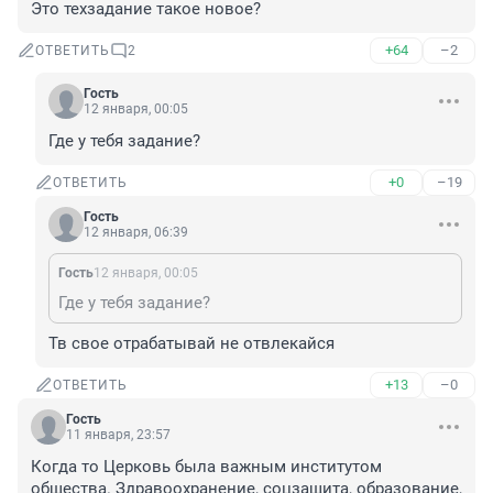
Это техзадание такое новое?
+64
–2
ОТВЕТИТЬ
2
Гость
12 января, 00:05
Где у тебя задание?
+0
–19
ОТВЕТИТЬ
Гость
12 января, 06:39
Гость
12 января, 00:05
Где у тебя задание?
Тв свое отрабатывай не отвлекайся
+13
–0
ОТВЕТИТЬ
Гость
11 января, 23:57
Когда то Церковь была важным институтом 
общества. Здравоохранение, соцзащита, образование, 