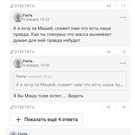
+4
–1
ОТВЕТИТЬ
Гость
4 января, 19:22
А я хочу за Машей, скажет нам что есть наша 
правда. Как ты говориш что масса выживает 
думаю для ней правда небудет.
+2
–2
ОТВЕТИТЬ
Гость
4 января, 19:30
Гость
4 января, 19:22
А я хочу за Машей, скажет нам что есть наша правда. Как ты говориш что масса выживает думаю для ней правда небудет.
Я бы Машу тоже хотел …. Видеть
+2
–0
ОТВЕТИТЬ
Показать ещё 4 ответа
Гость