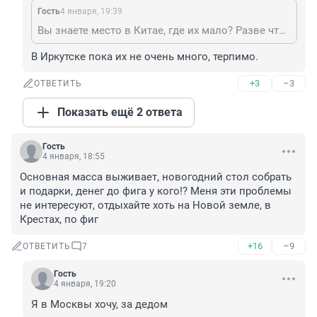
Гость
4 января, 19:39
Вы знаете место в Китае, где их мало? Разве что Синьцзян, Внутренняя Монголия или Тибет?
В Иркутске пока их не очень много, терпимо.
+3
–3
ОТВЕТИТЬ
Показать ещё 2 ответа
Гость
4 января, 18:55
Основная масса выживает, новогодний стол собрать 
и подарки, денег до фига у кого!? Меня эти проблемы 
не интересуют, отдыхайте хоть на Новой земле, в 
Крестах, по фиг
+16
–9
ОТВЕТИТЬ
7
Гость
4 января, 19:20
Я в Москвы хочу, за дедом