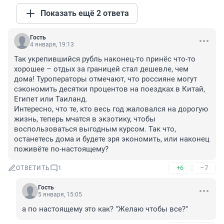
Показать ещё 2 ответа
Гость
4 января, 19:13
Так укрепившийся рубль наконец-то принёс что-то 
хорошее – отдых за границей стал дешевле, чем 
дома! Туроператоры отмечают, что россияне могут 
сэкономить десятки процентов на поездках в Китай, 
Египет или Таиланд.

Интересно, что те, кто весь год жаловался на дорогую 
жизнь, теперь мчатся в экзотику, чтобы 
воспользоваться выгодным курсом. Так что, 
останетесь дома и будете зря экономить, или наконец 
поживёте по-настоящему?
+6
–7
ОТВЕТИТЬ
1
Гость
5 января, 15:05
а по настоящему это как? "Желаю чтобы все?"