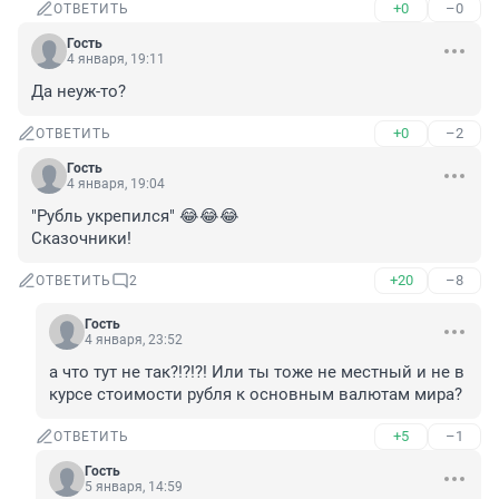
+0
–0
ОТВЕТИТЬ
Гость
4 января, 19:11
Да неуж-то?
+0
–2
ОТВЕТИТЬ
Гость
4 января, 19:04
"Рубль укрепился" 😂😂😂

Сказочники!
+20
–8
ОТВЕТИТЬ
2
Гость
4 января, 23:52
а что тут не так?!?!?! Или ты тоже не местный и не в 
курсе стоимости рубля к основным валютам мира?
+5
–1
ОТВЕТИТЬ
Гость
5 января, 14:59