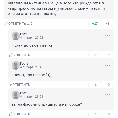
Миллионы китайцев и еще много кто рождаются в 
квартирах с моим газом и умирают с моим газом, и 
мне за этот газ не платят,
+27
–8
ОТВЕТИТЬ
5
Гость
4 января, 20:02
Пухай до своей печкы
+2
–2
ОТВЕТИТЬ
Гость
4 января, 21:46
значит, газ не твой)))
+6
–0
ОТВЕТИТЬ
Гость
4 января, 23:53
ты на фасоли сидишь или на горохе?
+1
–0
ОТВЕТИТЬ