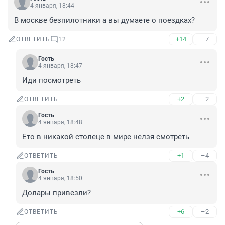
4 января, 18:44
В москве безпилотники а вы думаете о поездках?
+14
–7
ОТВЕТИТЬ
12
Гость
4 января, 18:47
Иди посмотреть
+2
–2
ОТВЕТИТЬ
Гость
4 января, 18:48
Ето в никакой столеце в мире нелзя смотреть
+1
–4
ОТВЕТИТЬ
Гость
4 января, 18:50
Долары привезли?
+6
–2
ОТВЕТИТЬ