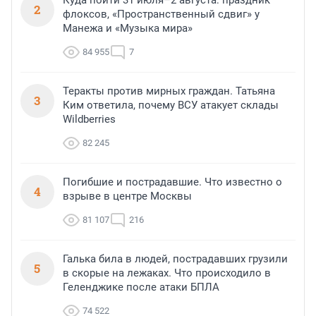
Куда пойти 31 июля–2 августа: праздник
2
флоксов, «Пространственный сдвиг» у
Манежа и «Музыка мира»
84 955
7
Теракты против мирных граждан. Татьяна
3
Ким ответила, почему ВСУ атакует склады
Wildberries
82 245
Погибшие и пострадавшие. Что известно о
4
взрыве в центре Москвы
81 107
216
Галька била в людей, пострадавших грузили
5
в скорые на лежаках. Что происходило в
Геленджике после атаки БПЛА
74 522