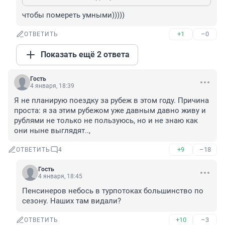
чтобы помереть умными)))))
+1
–0
ОТВЕТИТЬ
Показать ещё 2 ответа
Гость
4 января, 18:39
Я не планирую поездку за рубеж в этом году. Причина 
проста: я за этим рубежом уже давным давно живу и 
рублями не только не пользуюсь, но и не знаю как 
они ныне выглядят..,
+9
–18
ОТВЕТИТЬ
4
Гость
4 января, 18:45
Пенсинеров небось в турпотоках большинство по 
сезону. Наших там видали?
+10
–3
ОТВЕТИТЬ