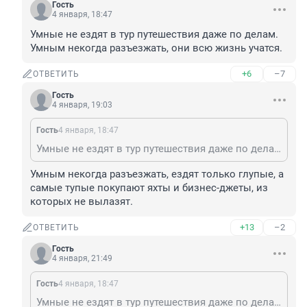
Гость
4 января, 18:47
Умные не ездят в тур путешествия даже по делам. 
Умным некогда разъезжать, они всю жизнь учатся.
+6
–7
ОТВЕТИТЬ
Гость
4 января, 19:03
Гость
4 января, 18:47
Умные не ездят в тур путешествия даже по делам. Умным некогда разъезжать, они всю жизнь учатся.
Умным некогда разъезжать, ездят только глупые, а 
самые тупые покупают яхты и бизнес-джеты, из 
которых не вылазят.
+13
–2
ОТВЕТИТЬ
Гость
4 января, 21:49
Гость
4 января, 18:47
Умные не ездят в тур путешествия даже по делам. Умным некогда разъезжать, они всю жизнь учатся.