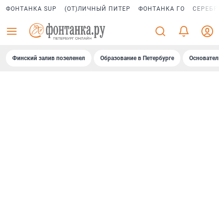
ФОНТАНКА SUP
(ОТ)ЛИЧНЫЙ ПИТЕР
ФОНТАНКА ГО
СЕРЕБР
Финский залив позеленел
Образование в Петербурге
Основател