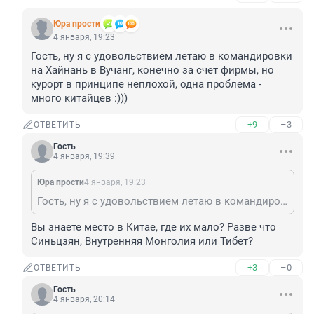
Юра прости
4 января, 19:23
Гость, ну я с удовольствием летаю в командировки 
на Хайнань в Вучанг, конечно за счет фирмы, но 
курорт в принципе неплохой, одна проблема - 
много китайцев :)))
+9
–3
ОТВЕТИТЬ
Гость
4 января, 19:39
Юра прости
4 января, 19:23
Гость, ну я с удовольствием летаю в командировки на Хайнань в Вучанг, конечно за счет фирмы, но курорт в принципе неплохой, одна проблема - много китайцев :)))
Вы знаете место в Китае, где их мало? Разве что 
Синьцзян, Внутренняя Монголия или Тибет?
+3
–0
ОТВЕТИТЬ
Гость
4 января, 20:14