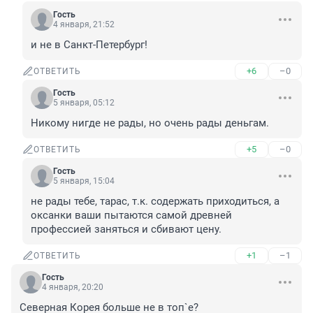
Гость
4 января, 21:52
и не в Санкт-Петербург!
+6
–0
ОТВЕТИТЬ
Гость
5 января, 05:12
Никому нигде не рады, но очень рады деньгам.
+5
–0
ОТВЕТИТЬ
Гость
5 января, 15:04
не рады тебе, тарас, т.к. содержать приходиться, а 
оксанки ваши пытаются самой древней 
профессией заняться и сбивают цену.
+1
–1
ОТВЕТИТЬ
Гость
4 января, 20:20
Северная Корея больше не в топ`е?