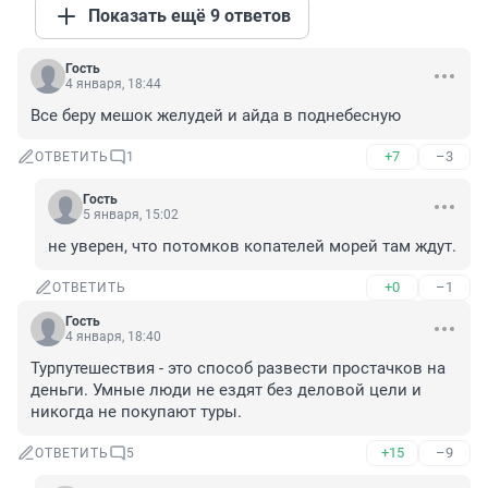
Показать ещё 9 ответов
Гость
4 января, 18:44
Все беру мешок желудей и айда в поднебесную
+7
–3
ОТВЕТИТЬ
1
Гость
5 января, 15:02
не уверен, что потомков копателей морей там ждут.
+0
–1
ОТВЕТИТЬ
Гость
4 января, 18:40
Турпутешествия - это способ развести простачков на 
деньги. Умные люди не ездят без деловой цели и 
никогда не покупают туры.
+15
–9
ОТВЕТИТЬ
5