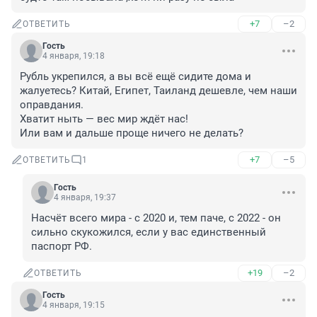
+7
–2
ОТВЕТИТЬ
Гость
4 января, 19:18
Рубль укрепился, а вы всё ещё сидите дома и 
жалуетесь? Китай, Египет, Таиланд дешевле, чем наши 
оправдания.

Хватит ныть — вес мир ждёт нас! 

Или вам и дальше проще ничего не делать?
+7
–5
ОТВЕТИТЬ
1
Гость
4 января, 19:37
Насчёт всего мира - с 2020 и, тем паче, с 2022 - он 
сильно скукожился, если у вас единственный 
паспорт РФ.
+19
–2
ОТВЕТИТЬ
Гость
4 января, 19:15