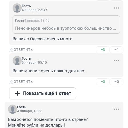
Гость
4 января, 22:39
Гость
4 января, 18:45
Пенсинеров небось в турпотоках большинство по сезону. Наших там видали?
Ваших с Одессы очень много
+3
–1
ОТВЕТИТЬ
Гость
5 января, 05:10
Ваше мнение очень важно для нас.
+0
–0
ОТВЕТИТЬ
Показать ещё 1 ответ
Гость
4 января, 18:36
Вам хочется поменять что-то в стране? 

Меняйте рубли на доллары!