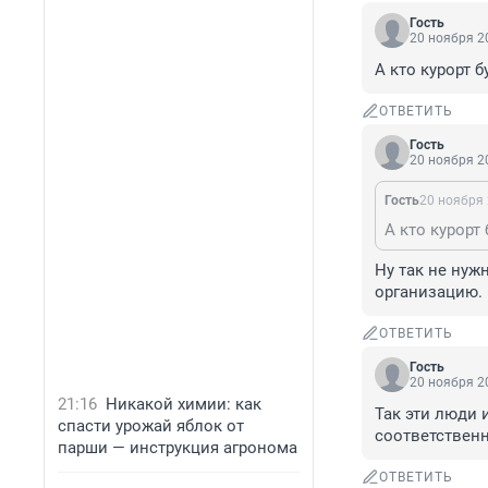
Гость
20 ноября 20
А кто курорт 
ОТВЕТИТЬ
Гость
20 ноября 20
Гость
20 ноября 
А кто курорт
Ну так не нуж
организацию.
ОТВЕТИТЬ
Гость
20 ноября 20
21:16
Никакой химии: как
Так эти люди 
спасти урожай яблок от
соответственн
парши — инструкция агронома
ОТВЕТИТЬ