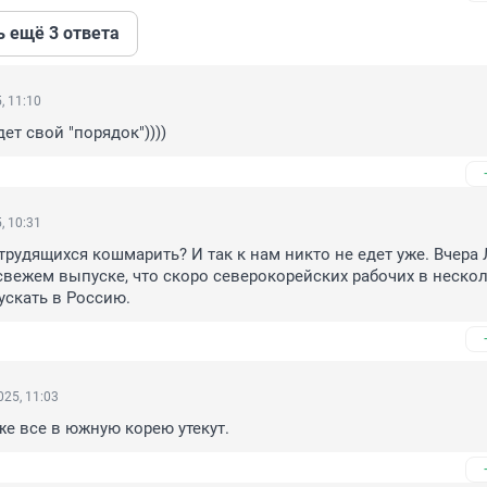
ь ещё 3 ответа
, 11:10
ет свой "порядок"))))
, 10:31
рудящихся кошмарить? И так к нам никто не едет уже. Вчера 
свежем выпуске, что скоро северокорейских рабочих в нескол
ускать в Россию.
25, 11:03
 же все в южную корею утекут.