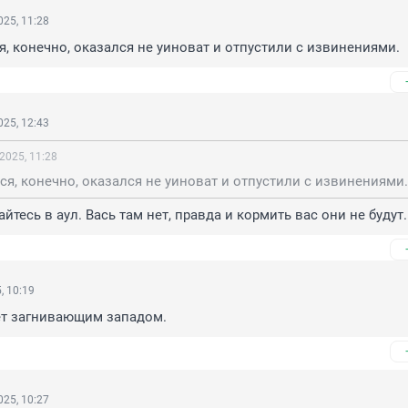
25, 11:28
я, конечно, оказался не уиноват и отпустили с извинениями.
25, 12:43
2025, 11:28
ся, конечно, оказался не уиноват и отпустили с извинениями.
йтесь в аул. Вась там нет, правда и кормить вас они не будут.
, 10:19
ет загнивающим западом.
25, 10:27