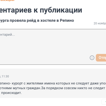
БЛИКАЦИИ
ентариев к публикации
урга провела рейд в хостеле в Репино
20 ноябр
Отп
, 11:30
епино- курорт с жителями имена которых не следует даже упо
сотнями мутных граждан.За порядком совсем никто не следит 
о происходит.