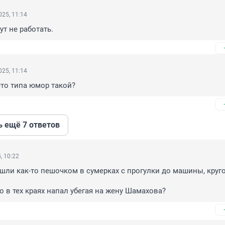
25, 11:14
дут не работать.
25, 11:14
то типа юмор такой?
ь ещё 7 ответов
, 10:22
 шли как-то пешочком в сумерках с прогулки до машины, круго
о в тех краях напал убегая на жену Шамахова?