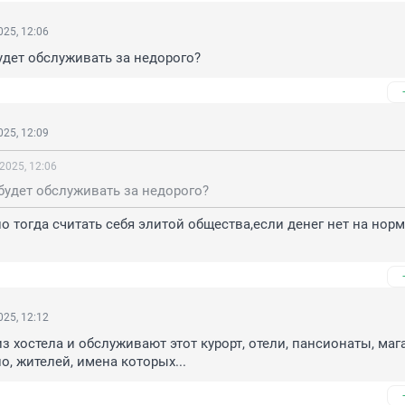
25, 12:06
будет обслуживать за недорого?
25, 12:09
2025, 12:06
 будет обслуживать за недорого?
но тогда считать себя элитой общества,если денег нет на нор
25, 12:12
из хостела и обслуживают этот курорт, отели, пансионаты, маг
о, жителей, имена которых...