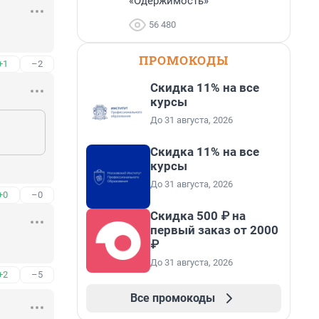
«Одержимость»
56 480
ПРОМОКОДЫ
+1
–2
Скидка 11% на все
курсы
До 31 августа, 2026
Скидка 11% на все
курсы
До 31 августа, 2026
+0
–0
Скидка 500 ₽ на
первый заказ от 2000
₽
До 31 августа, 2026
+2
–5
Все промокоды