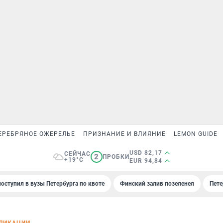
ЕРЕБРЯНОЕ ОЖЕРЕЛЬЕ
ПРИЗНАНИЕ И ВЛИЯНИЕ
LEMON GUIDE
USD 82,17
СЕЙЧАС
2
ПРОБКИ
+19°C
EUR 94,84
поступил в вузы Петербурга по квоте
Финский залив позеленел
Пете