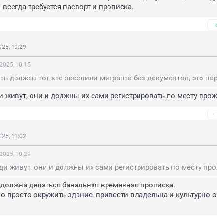
 всегда требуется паспорт и прописка.
25, 10:29
2025, 10:15
и живут, они и должны их сами регистрировать по месту про
25, 11:02
2025, 10:29
 должна делаться банальная временная прописка.

 просто окружить здание, привести владельца и культурно о