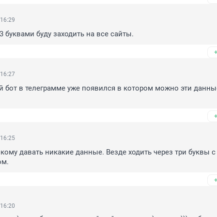
 16:29
3 буквами буду заходить на все сайты.
 16:27
й бот в телеграмме уже появился в котором можно эти данные
 16:25
икому давать никакие данные. Везде ходить через три буквы с 
ом.
 16:20