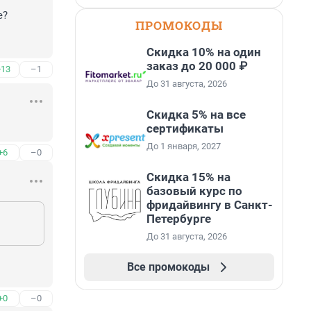
?

ПРОМОКОДЫ
Скидка 10% на один
заказ до 20 000 ₽
+13
–1
До 31 августа, 2026
Скидка 5% на все
сертификаты
До 1 января, 2027
+6
–0
Скидка 15% на
базовый курс по
фридайвингу в Санкт-
Петербурге
До 31 августа, 2026
Все промокоды
+0
–0