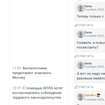
Гость
5 ноября 2025,
Теперь только с 
ОТВЕТИТЬ
Гость
5 ноября 2025,
Скажите, а новы
посмотреть?
ОТВЕТИТЬ
Гость
5 ноября 2025,
11:03
Беспилотники
продолжают атаковать
А вот не надо н
Москву
разовым емайл
ОТВЕТИТЬ
10:57
С помощью БПЛА хотят
контролировать соблюдение
Сергей.е
трудового законодательства
5 ноября 2025,