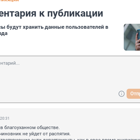
БЛИКАЦИИ
ентария к публикации
сы будут хранить данные пользователей в
ода
Отп
 20:31
в благоуханном обществе.
