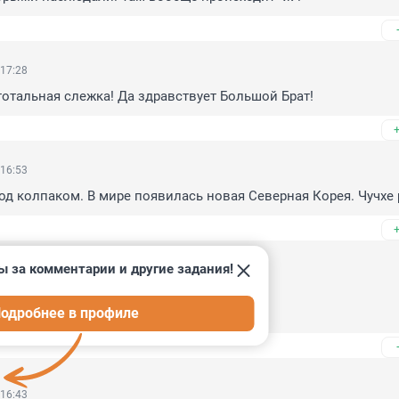
 17:28
тотальная слежка! Да здравствует Большой Брат!
 16:53
од колпаком. В мире появилась новая Северная Корея. Чучхе 
ы за комментарии и другие задания!
 16:49
одробнее в профиле
 всё (с)
 16:43