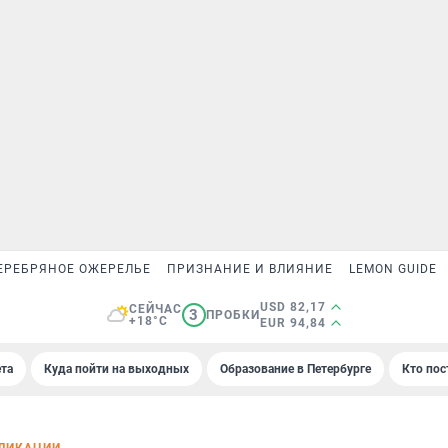
ЕРЕБРЯНОЕ ОЖЕРЕЛЬЕ
ПРИЗНАНИЕ И ВЛИЯНИЕ
LEMON GUIDE
USD 82,17
СЕЙЧАС
3
ПРОБКИ
+18°C
EUR 94,84
та
Куда пойти на выходных
Образование в Петербурге
Кто пос