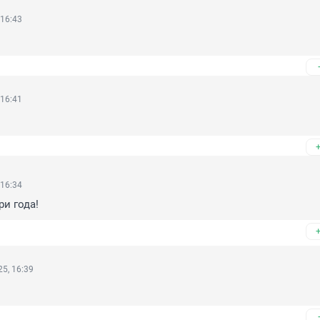
 16:43
 16:41
 16:34
ри года!
5, 16:39
и