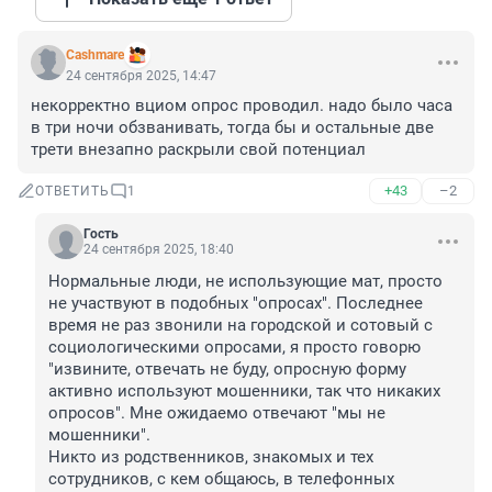
Cashmare
24 сентября 2025, 14:47
некорректно вциом опрос проводил. надо было часа 
в три ночи обзванивать, тогда бы и остальные две 
трети внезапно раскрыли свой потенциал
+43
–2
ОТВЕТИТЬ
1
Гость
24 сентября 2025, 18:40
Нормальные люди, не использующие мат, просто 
не участвуют в подобных "опросах". Последнее 
время не раз звонили на городской и сотовый с 
социологическими опросами, я просто говорю 
"извините, отвечать не буду, опросную форму 
активно используют мошенники, так что никаких 
опросов". Мне ожидаемо отвечают "мы не 
мошенники".

Никто из родственников, знакомых и тех 
сотрудников, с кем общаюсь, в телефонных 