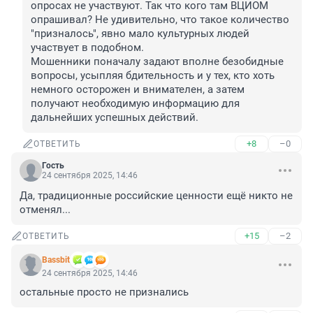
опросах не участвуют. Так что кого там ВЦИОМ 
опрашивал? Не удивительно, что такое количество 
"призналось", явно мало культурных людей 
участвует в подобном.

Мошенники поначалу задают вполне безобидные 
вопросы, усыпляя бдительность и у тех, кто хоть 
немного осторожен и внимателен, а затем 
получают необходимую информацию для 
дальнейших успешных действий.
+8
–0
ОТВЕТИТЬ
Гость
24 сентября 2025, 14:46
Да, традиционные российские ценности ещё никто не 
отменял...
+15
–2
ОТВЕТИТЬ
Bassbit
24 сентября 2025, 14:46
остальные просто не признались