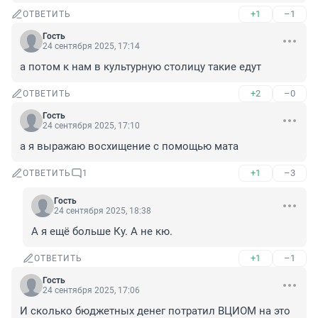
+1
–1
ОТВЕТИТЬ
Гость
24 сентября 2025, 17:14
а потом к нам в культурную столицу такие едут
+2
–0
ОТВЕТИТЬ
Гость
24 сентября 2025, 17:10
а я выражаю восхищение с помощью мата
+1
–3
ОТВЕТИТЬ
1
Гость
24 сентября 2025, 18:38
А я ещё больше Ку. А не кю.
+1
–1
ОТВЕТИТЬ
Гость
24 сентября 2025, 17:06
И сколько бюджетных денег потратил ВЦИОМ на это 