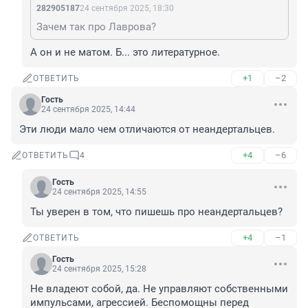
282905187
24 сентября 2025, 18:30
Зачем так про Лаврова?
А он и не матом. Б... это литературное.
+1
–2
ОТВЕТИТЬ
Гость
24 сентября 2025, 14:44
Эти люди мало чем отличаются от неандертальцев.
+4
–6
ОТВЕТИТЬ
4
Гость
24 сентября 2025, 14:55
Ты уверен в том, что пишешь про неандертальцев?
+4
–1
ОТВЕТИТЬ
Гость
24 сентября 2025, 15:28
Не владеют собой, да. Не управляют собственными 
импульсами, агрессией. Беспомощны перед 