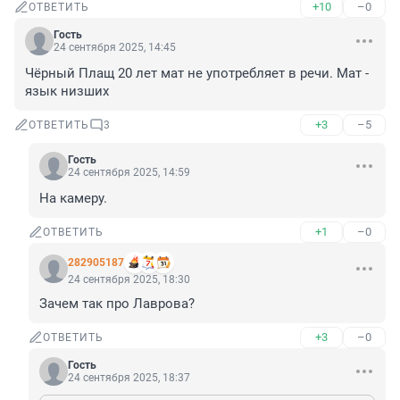
+10
–0
ОТВЕТИТЬ
Гость
24 сентября 2025, 14:45
Чёрный Плащ 20 лет мат не употребляет в речи. Мат - 
язык низших
+3
–5
ОТВЕТИТЬ
3
Гость
24 сентября 2025, 14:59
На камеру.
+1
–0
ОТВЕТИТЬ
282905187
24 сентября 2025, 18:30
Зачем так про Лаврова?
+3
–0
ОТВЕТИТЬ
Гость
24 сентября 2025, 18:37