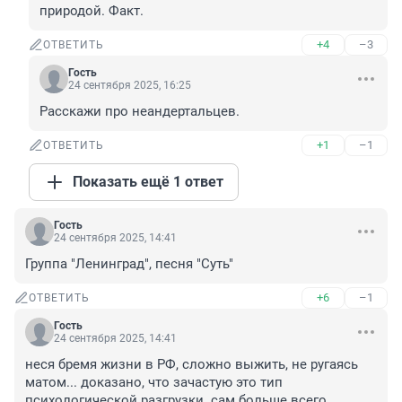
природой. Факт.
+4
–3
ОТВЕТИТЬ
Гость
24 сентября 2025, 16:25
Расскажи про неандертальцев.
+1
–1
ОТВЕТИТЬ
Показать ещё 1 ответ
Гость
24 сентября 2025, 14:41
Группа "Ленинград", песня "Суть"
+6
–1
ОТВЕТИТЬ
Гость
24 сентября 2025, 14:41
неся бремя жизни в РФ, сложно выжить, не ругаясь 
матом... доказано, что зачастую это тип 
психологической разгрузки. сам больше всего 