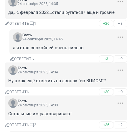
24 сентября 2025, 14:35
да,..с февраля 2022...стали ругаться чаще и громче
+26
–3
ОТВЕТИТЬ
1
Гость
24 сентября 2025, 14:45
а я стал спокойней очень сильно
+3
–9
ОТВЕТИТЬ
Гость
24 сентября 2025, 14:34
Ну а как ещё ответить на звонок "из ВЦИОМ"?
+30
–0
ОТВЕТИТЬ
Гость
24 сентября 2025, 14:33
Остальные им разговаривают
+36
–2
ОТВЕТИТЬ
2