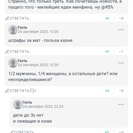
Странно, что только треть. Как почитаешь новости, а 
пущего того - милейшие идеи минфина, -ну @#$%
+6
–0
ОТВЕТИТЬ
Гость
24 сентября 2025, 15:36
штрафы за мат - польза казне
+5
–1
ОТВЕТИТЬ
Гость
24 сентября 2025, 15:30
1/2 мужчины, 1/4 женщины, а остальные дети? или 
неопределившиеся?
+4
–0
ОТВЕТИТЬ
1
Гость
24 сентября 2025, 22:24
дети до 3х лет

и лежащие в коме
+0
–0
ОТВЕТИТЬ