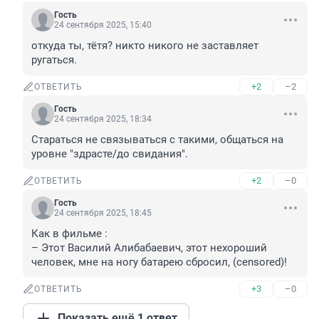
Гость
24 сентября 2025, 15:40
откуда ты, тётя? никто никого не заставляет 
ругаться.
+2
–2
ОТВЕТИТЬ
Гость
24 сентября 2025, 18:34
Стараться не связываться с такими, общаться на 
уровне "здрасте/до свидания".
+2
–0
ОТВЕТИТЬ
Гость
24 сентября 2025, 18:45
Как в фильме :

– Этот Василий Алибабаевич, этот нехороший 
человек, мне на ногу батарею сбросил, (censored)!
+3
–0
ОТВЕТИТЬ
Показать ещё 1 ответ