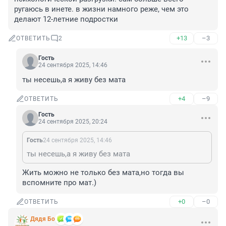
ругаюсь в инете. в жизни намного реже, чем это 
делают 12-летние подростки
+13
–3
ОТВЕТИТЬ
2
Гость
24 сентября 2025, 14:46
ты несешь,а я живу без мата
+4
–9
ОТВЕТИТЬ
Гость
24 сентября 2025, 20:24
Гость
24 сентября 2025, 14:46
ты несешь,а я живу без мата
Жить можно не только без мата,но тогда вы 
вспомните про мат.)
+0
–0
ОТВЕТИТЬ
Дядя Бо