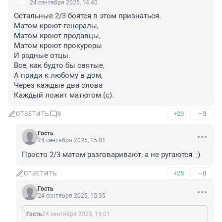
24 сентября 2025, 14:40
Остальные 2/3 боятся в этом признаться.

Матом кроют генералы,

Матом кроют продавцы,

Матом кроют прокуроры

И родные отцы.

Все, как будто бы святые,

А приди к любому в дом,

Через каждые два слова

Каждый ложит матюгом.(с).
+23
–3
ОТВЕТИТЬ
9
Гость
24 сентября 2025, 15:01
Просто 2/3 матом разговаривают, а не ругаются. ;)
+25
–0
ОТВЕТИТЬ
Гость
24 сентября 2025, 15:35
Гость
24 сентября 2025, 15:01