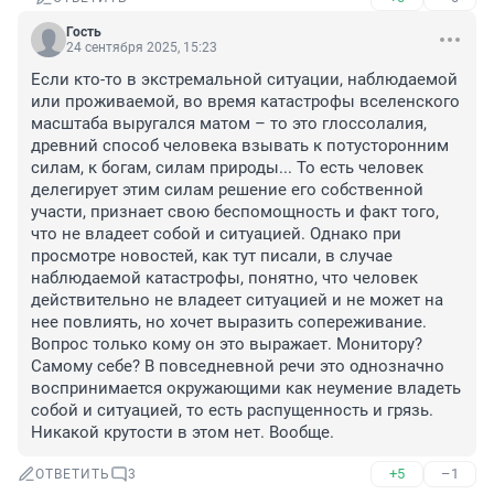
Гость
24 сентября 2025, 15:23
Если кто-то в экстремальной ситуации, наблюдаемой 
или проживаемой, во время катастрофы вселенского 
масштаба выругался матом – то это глоссолалия, 
древний способ человека взывать к потусторонним 
силам, к богам, силам природы... То есть человек 
делегирует этим силам решение его собственной 
участи, признает свою беспомощность и факт того, 
что не владеет собой и ситуацией. Однако при 
просмотре новостей, как тут писали, в случае 
наблюдаемой катастрофы, понятно, что человек 
действительно не владеет ситуацией и не может на 
нее повлиять, но хочет выразить сопереживание. 
Вопрос только кому он это выражает. Монитору? 
Самому себе? В повседневной речи это однозначно 
воспринимается окружающими как неумение владеть 
собой и ситуацией, то есть распущенность и грязь. 
Никакой крутости в этом нет. Вообще.
+5
–1
ОТВЕТИТЬ
3