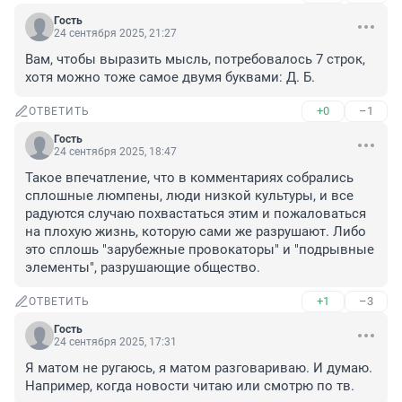
Гость
24 сентября 2025, 21:27
Вам, чтобы выразить мысль, потребовалось 7 строк, 
хотя можно тоже самое двумя буквами: Д. Б.
+0
–1
ОТВЕТИТЬ
Гость
24 сентября 2025, 18:47
Такое впечатление, что в комментариях собрались 
сплошные люмпены, люди низкой культуры, и все 
радуются случаю похвастаться этим и пожаловаться 
на плохую жизнь, которую сами же разрушают. Либо 
это сплошь "зарубежные провокаторы" и "подрывные 
элементы", разрушающие общество.
+1
–3
ОТВЕТИТЬ
Гость
24 сентября 2025, 17:31
Я матом не ругаюсь, я матом разговариваю. И думаю. 
Например, когда новости читаю или смотрю по тв.