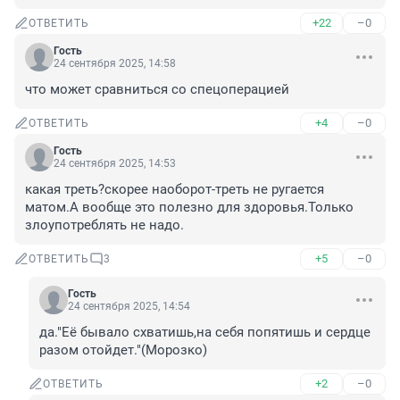
+22
–0
ОТВЕТИТЬ
Гость
24 сентября 2025, 14:58
что может сравниться со спецоперацией
+4
–0
ОТВЕТИТЬ
Гость
24 сентября 2025, 14:53
какая треть?скорее наоборот-треть не ругается 
матом.А вообще это полезно для здоровья.Только 
злоупотреблять не надо.
+5
–0
ОТВЕТИТЬ
3
Гость
24 сентября 2025, 14:54
да."Её бывало схватишь,на себя попятишь и сердце 
разом отойдет."(Морозко)
+2
–0
ОТВЕТИТЬ