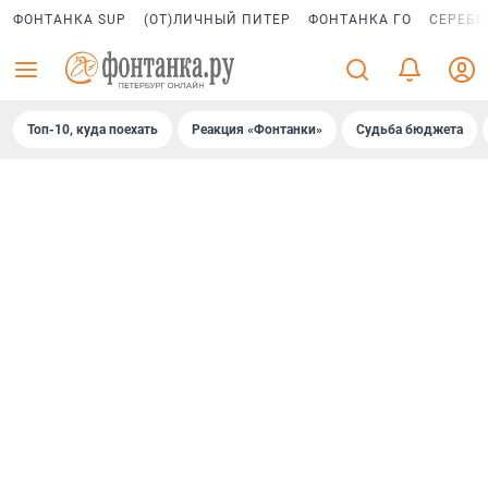
ФОНТАНКА SUP
(ОТ)ЛИЧНЫЙ ПИТЕР
ФОНТАНКА ГО
СЕРЕБР
Топ-10, куда поехать
Реакция «Фонтанки»
Судьба бюджета