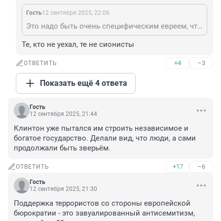
Гость
12 сентября 2025, 22:06
Это надо быть очень специфическим евреем, чтобы при всём богатстве выбора уехать именно в Израиль. У нас в семье только одна такая.
Те, кто не уехал, те не сионисты
+4
–3
ОТВЕТИТЬ
Показать ещё 4 ответа
Гость
12 сентября 2025, 21:44
Клинтон уже пытался им строить независимое и 
богатое государство. Делали вид, что люди, а сами 
продолжали быть зверьём.
+17
–6
ОТВЕТИТЬ
Гость
12 сентября 2025, 21:30
Поддержка террористов со стороны европейской 
бюрократии - это завуалированный антисемитизм, 