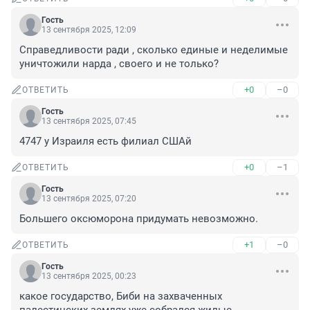
Гость
13 сентября 2025, 12:09
Справедливости ради , сколько единые и неделимые 
уничтожили нарда , своего и не только?
+0
–0
ОТВЕТИТЬ
Гость
13 сентября 2025, 07:45
4747 у Израиля есть филиал СШАй
+0
–1
ОТВЕТИТЬ
Гость
13 сентября 2025, 07:20
Большего оксюморона придумать невозможно.
+1
–0
ОТВЕТИТЬ
Гость
13 сентября 2025, 00:23
какое государство, Биби на захваченных 