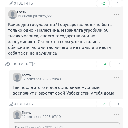
+2
–1
ОТВЕТИТЬ
Гость
12 сентября 2025, 22:55
Какие два государства? Государство должно быть 
только одно - Палестина. Израилята угробили 50 
тысяч человек, своего государства они не 
заслуживают. Сколько раз им уже пытались 
объяснить, но они так ничего и не поняли и вести 
себя так и не научились
+14
–17
ОТВЕТИТЬ
2
Гость
12 сентября 2025, 23:43
Так после этого и все остальные муслимы 
воспрянут и захотят свой Узбекистан у тебя дома.
+7
–3
ОТВЕТИТЬ
Гость
13 сентября 2025, 07:19
Гость
12 сентября 2025, 23:43