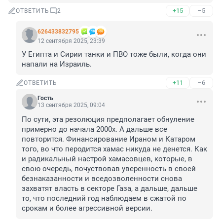
+15
–5
ОТВЕТИТЬ
2
626433832795
12 сентября 2025, 23:39
У Египта и Сирии танки и ПВО тоже были, когда они 
напали на Израиль.
+11
–6
ОТВЕТИТЬ
Гость
13 сентября 2025, 09:04
По сути, эта резолюция предполагает обнуление 
примерно до начала 2000х. А дальше все 
повторится. Финансирование Ираном и Катаром 
того, во что перодится хамас никуда не денется. Как 
и радикальный настрой хамасовцев, которые, в 
свою очередь, почуствовав уверенность в своей 
безнаказанности и вседозволенности снова 
захватят власть в секторе Газа, а дальше, дальше 
то, что последний год наблюдаем в сжатой по 
срокам и более агрессивной версии.