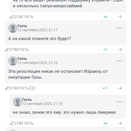
за то все видят реальную поддержку Израиля - США 
и несколько папуа-микрозаймий
+8
–3
ОТВЕТИТЬ
Гость
12 сентября 2025, 21:17
А на какой планете это будет?
+7
–3
ОТВЕТИТЬ
Гость
12 сентября 2025, 21:16
Эта резолюция никак не остановит Израиль от 
оккупации Газы.
+11
–4
ОТВЕТИТЬ
1
Гость
12 сентября 2025, 21:19
не знаю, зачем это ему. это нужно лишь Америке
+6
–4
ОТВЕТИТЬ