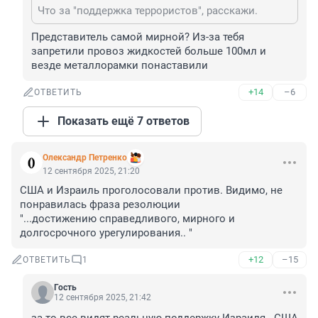
Что за "поддержка террористов", расскажи.
Представитель самой мирной? Из-за тебя 
запретили провоз жидкостей больше 100мл и 
везде металлорамки понаставили
+14
–6
ОТВЕТИТЬ
Показать ещё 7 ответов
Олександр Петренко
12 сентября 2025, 21:20
США и Израиль проголосовали против. Видимо, не 
понравилась фраза резолюции 

"...достижению справедливого, мирного и 
долгосрочного урегулирования.. "
+12
–15
ОТВЕТИТЬ
1
Гость
12 сентября 2025, 21:42