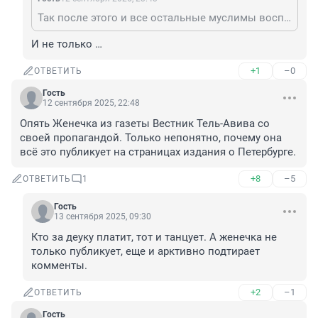
Так после этого и все остальные муслимы воспрянут и захотят свой Узбекистан у тебя дома.
И не только …
+1
–0
ОТВЕТИТЬ
Гость
12 сентября 2025, 22:48
Опять Женечка из газеты Вестник Тель-Авива со 
своей пропагандой. Только непонятно, почему она 
всё это публикует на страницах издания о Петербурге.
+8
–5
ОТВЕТИТЬ
1
Гость
13 сентября 2025, 09:30
Кто за деуку платит, тот и танцует. А женечка не 
только публикует, еще и арктивно подтирает 
комменты.
+2
–1
ОТВЕТИТЬ
Гость