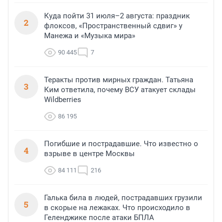
Куда пойти 31 июля–2 августа: праздник
2
флоксов, «Пространственный сдвиг» у
Манежа и «Музыка мира»
90 445
7
Теракты против мирных граждан. Татьяна
3
Ким ответила, почему ВСУ атакует склады
Wildberries
86 195
Погибшие и пострадавшие. Что известно о
4
взрыве в центре Москвы
84 111
216
Галька била в людей, пострадавших грузили
5
в скорые на лежаках. Что происходило в
Геленджике после атаки БПЛА