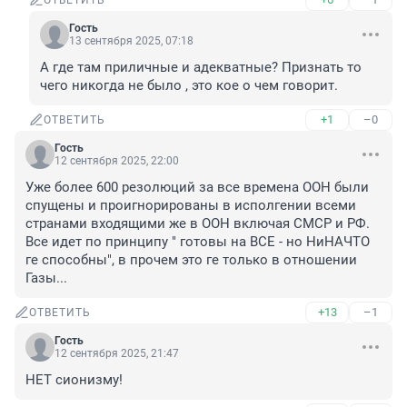
ОТВЕТИТЬ
Гость
13 сентября 2025, 07:18
А где там приличные и адекватные? Признать то 
чего никогда не было , это кое о чем говорит.
+1
–0
ОТВЕТИТЬ
Гость
12 сентября 2025, 22:00
Уже более 600 резолюций за все времена ООН были 
спущены и проигнорированы в исполгении всеми 
странами входящими же в ООН включая СМСР и РФ. 
Все идет по принципу " готовы на ВСЕ - но НиНАЧТО 
ге способны", в прочем это ге только в отношении 
Газы...
+13
–1
ОТВЕТИТЬ
Гость
12 сентября 2025, 21:47
НЕТ сионизму!