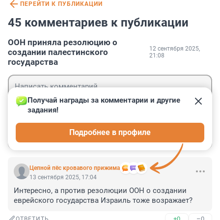
ПЕРЕЙТИ К ПУБЛИКАЦИИ
45 комментариев к публикации
ООН приняла резолюцию о
12 сентября 2025,
создании палестинского
21:08
государства
Получай награды за комментарии и другие 
задания!
Гость
Подробнее в профиле
Войти
Отправить
Цепной пёс кровавого прижима
13 сентября 2025, 17:04
Интересно, а против резолюции ООН о создании 
еврейского государства Израиль тоже возражает?
+0
–0
ОТВЕТИТЬ