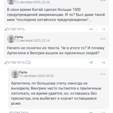
12 сентября 2025, 22:26
В свое время Китай сделал больше 1500 
предупреждений американцам. И чо? Был даже такой 
мем "последнее китайское предупреждение"...
+4
–1
ОТВЕТИТЬ
Гость
12 сентября 2025, 22:16
Ничего не понятно из текста. Че в итоге то? И почему 
Аргентина и Венгрия вышли из приличных людей?
+8
–6
ОТВЕТИТЬ
2
Гость
13 сентября 2025, 00:55
Аргентина, по большому счету, никогда не 
выходила, Венгрию часто пытаются к приличным 
затолкать, на время удается, но, оставшись без 
присмотра, она выбегает и корчит оставшимся 
рожи.
+6
–1