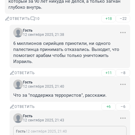
который за 90 лет никуда не делся, а только загнан 
глубоко внутрь.
+18
–22
ОТВЕТИТЬ
10
Гость
12 сентября 2025, 21:38
6 миллионов сирийцев приютили, ни одного 
палестинца принимать отказались. Выходит, что 
помогают арабам чтобы только уничтожить 
Израиль.
+11
–8
ОТВЕТИТЬ
Гость
12 сентября 2025, 21:40
Что за "поддержка террористов", расскажи.
+6
–6
ОТВЕТИТЬ
Гость
12 сентября 2025, 21:43
Гость
12 сентября 2025, 21:40