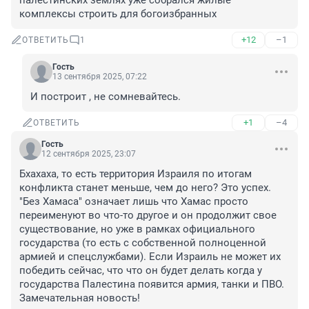
палестинских землях уже собрался жилые 
комплексы строить для богоизбранных
+12
–1
ОТВЕТИТЬ
1
Гость
13 сентября 2025, 07:22
И построит , не сомневайтесь.
+1
–4
ОТВЕТИТЬ
Гость
12 сентября 2025, 23:07
Бхахаха, то есть территория Израиля по итогам 
конфликта станет меньше, чем до него? Это успех. 
"Без Хамаса" означает лишь что Хамас просто 
переименуют во что-то другое и он продолжит свое 
существование, но уже в рамках официального 
государства (то есть с собственной полноценной 
армией и спецслужбами). Если Израиль не может их 
победить сейчас, что что он будет делать когда у 
государства Палестина появится армия, танки и ПВО. 
Замечательная новость!