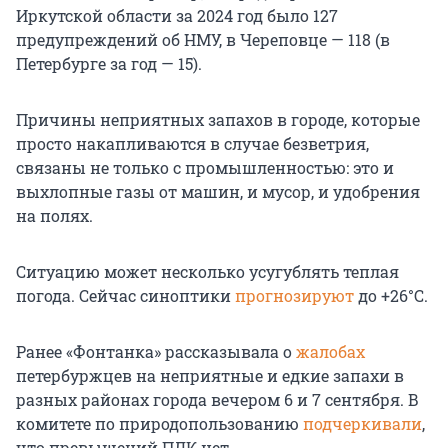
Иркутской области за 2024 год было 127
предупреждений об НМУ, в Череповце — 118 (в
Петербурге за год — 15).
Причины неприятных запахов в городе, которые
просто накапливаются в случае безветрия,
связаны не только с промышленностью: это и
выхлопные газы от машин, и мусор, и удобрения
на полях.
Ситуацию может несколько усугублять теплая
погода. Сейчас синоптики
прогнозируют
до +26°C.
Ранее «Фонтанка» рассказывала о
жалобах
петербуржцев на неприятные и едкие запахи в
разных районах города вечером 6 и 7 сентября. В
комитете по природопользованию
подчеркивали
,
что превышений ПДК нет.