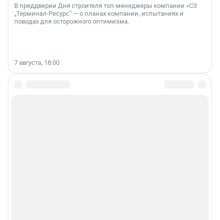
В преддверии Дня строителя топ-менеджеры компании «СЗ
„Терминал-Ресурс“ — о планах компании, испытаниях и
поводах для осторожного оптимизма.
7 августа, 18:00