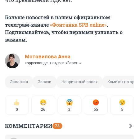
Больше новостей в нашем официальном
телеграм-канале
«Фонтанка SPB online»
.
Подписывайтесь, чтобы первыми узнавать о
важном.
Мотовилова Анна
корреспондент отдела «Власть»
Экология
Запахи
Неприятный запах
Комитет по при
0
26
2
55
5
КОММЕНТАРИИ
73