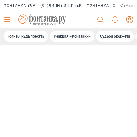
ФОНТАНКА SUP
(ОТ)ЛИЧНЫЙ ПИТЕР
ФОНТАНКА ГО
СЕРЕБР
Топ-10, куда поехать
Реакция «Фонтанки»
Судьба бюджета