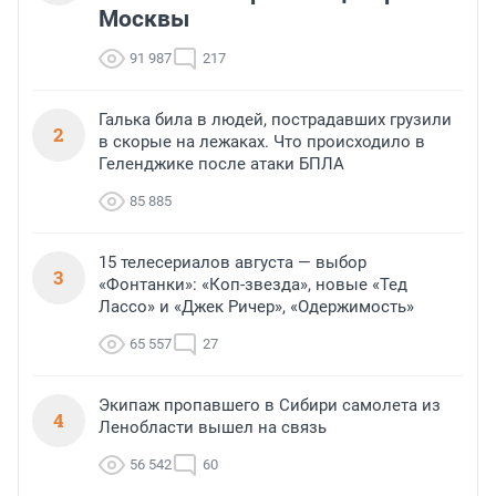
Москвы
91 987
217
Галька била в людей, пострадавших грузили
2
в скорые на лежаках. Что происходило в
Геленджике после атаки БПЛА
85 885
15 телесериалов августа — выбор
3
«Фонтанки»: «Коп-звезда», новые «Тед
Лассо» и «Джек Ричер», «Одержимость»
65 557
27
Экипаж пропавшего в Сибири самолета из
4
Ленобласти вышел на связь
56 542
60