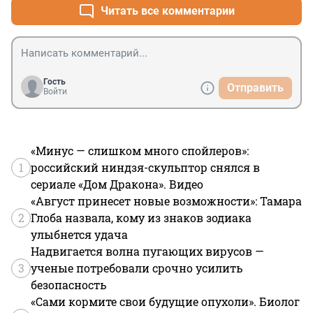
Читать все комментарии
Гость
Отправить
Войти
«Минус — слишком много спойлеров»:
1
российский ниндзя-скульптор снялся в
сериале «Дом Дракона». Видео
«Август принесет новые возможности»: Тамара
2
Глоба назвала, кому из знаков зодиака
улыбнется удача
Надвигается волна пугающих вирусов —
3
ученые потребовали срочно усилить
безопасность
«Сами кормите свои будущие опухоли». Биолог