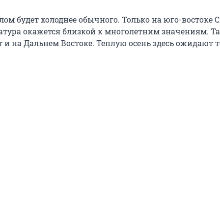
лом будет холоднее обычного. Только на юго-востоке 
атура окажется близкой к многолетним значениям. Т
 и на Дальнем Востоке. Теплую осень здесь ожидают т