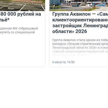
80 000 рублей на
Группа Аквилон — «Са
льё*
клиентоориентирован
застройщик Ленингра
 сданном ЖК «Образцовый
области» 2026
 купить со специальной
Группа Аквилон стала одним из поб
конкурса «Лучшая строительная орг
Ленинградской области 2026» в ном
«Самый клиентоориентированный з
Ленинградской области».
6 августа, 16:50