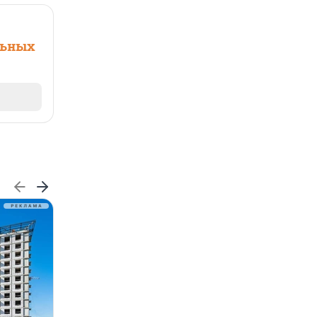
льных