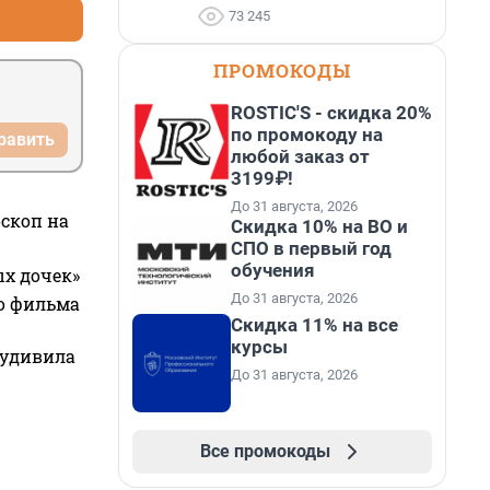
73 245
ПРОМОКОДЫ
ROSTIC'S - скидка 20%
по промокоду на
равить
любой заказ от
3199₽!
До 31 августа, 2026
оскоп на
Скидка 10% на ВО и
СПО в первый год
обучения
ых дочек»
До 31 августа, 2026
го фильма
Скидка 11% на все
курсы
 удивила
До 31 августа, 2026
Все промокоды