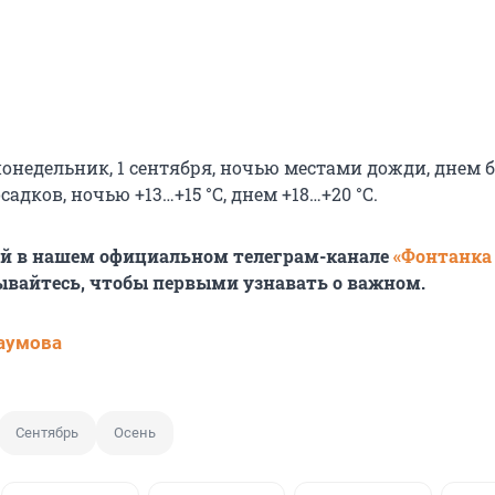
понедельник, 1 сентября,
ночью местами дожди, днем б
адков, ночью +13…+15 °C, днем +18…+20 °C.
ей в нашем официальном телеграм-канале
«Фонтанка
ывайтесь, чтобы первыми узнавать о важном.
аумова
Сентябрь
Осень