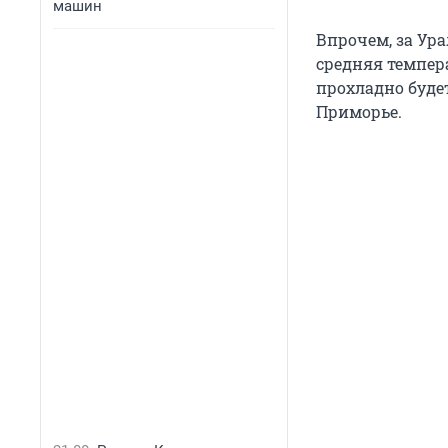
машин
Впрочем, за Ура
средняя темпер
прохладно будет
Приморье.