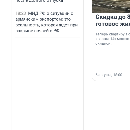
после долгого отпуска
18:23
МИД РФ о ситуации с
Скидка до 8
армянским экспортом: это
готовое жи
реальность, которая ждет при
разрыве связей с РФ
Теперь квартиру в
квартал 14» можно
скидкой.
6 августа, 18:00