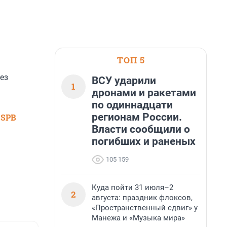
ТОП 5
ез
ВСУ ударили
1
дронами и ракетами
по одиннадцати
регионам России.
 SPB
Власти сообщили о
погибших и раненых
105 159
Куда пойти 31 июля–2
2
августа: праздник флоксов,
«Пространственный сдвиг» у
Манежа и «Музыка мира»