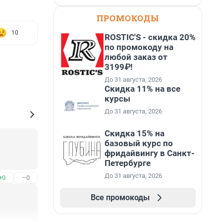
ПРОМОКОДЫ
10
ROSTIC'S - скидка 20%
по промокоду на
любой заказ от
3199₽!
До 31 августа, 2026
Скидка 11% на все
курсы
До 31 августа, 2026
Скидка 15% на
базовый курс по
фридайвингу в Санкт-
Петербурге
До 31 августа, 2026
+0
–0
Все промокоды