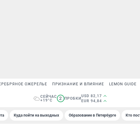
ЕРЕБРЯНОЕ ОЖЕРЕЛЬЕ
ПРИЗНАНИЕ И ВЛИЯНИЕ
LEMON GUIDE
USD 82,17
СЕЙЧАС
2
ПРОБКИ
+19°C
EUR 94,84
та
Куда пойти на выходных
Образование в Петербурге
Кто пос