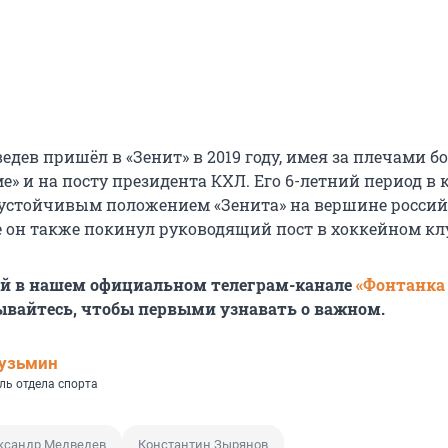
дев пришёл в «Зенит» в 2019 году, имея за плечами б
е» и на посту президента КХЛ. Его 6-летний период в 
устойчивым положением «Зенита» на вершине россий
е он также покинул руководящий пост в хоккейном кл
ей в нашем официальном телеграм-канале
«Фонтанка
ывайтесь, чтобы первыми узнавать о важном.
узьмин
ль отдела спорта
ксандр Медведев
Константин Зырянов