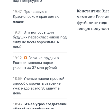
над Петербургом
Константин Зыр
19:47
Пропавшую в
чемпион России
Красноярском крае семью
нашли
футболист года 
теперь получае
19:31
Эти вопросы для
будущих первоклассников под
силу не всем взрослым. А
вам?
19:12
Верхние прудки в
Екатерининском парке
укрепят за 37 млн рублей
18:59
Ученые нашли простой
способ отсрочить старение
ума: надо всего 30 минут в
день
18:47
Из-за угроз создателям