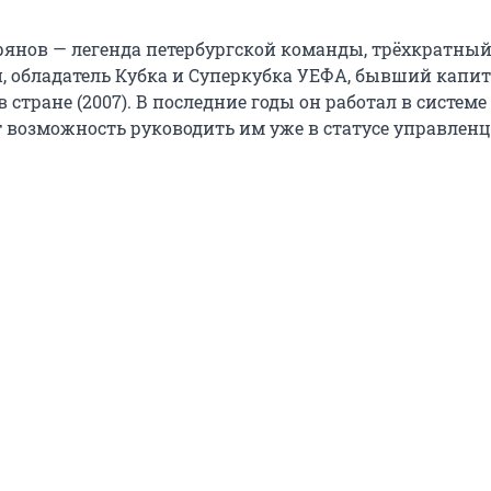
янов — легенда петербургской команды, трёхкратны
, обладатель Кубка и Суперкубка УЕФА, бывший капит
в стране (2007). В последние годы он работал в системе
т возможность руководить им уже в статусе управленц