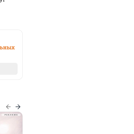
льных