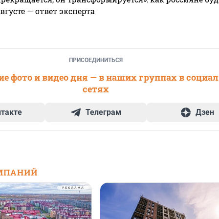
вгусте — ответ эксперта
ПРИСОЕДИНИТЬСЯ
е фото и видео дня — в наших группах в социа
сетях
нтакте
Телеграм
Дзен
МПАНИЙ