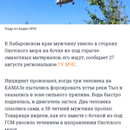
Кадр из видео МЧС
В Хабаровском крае мужчину унесло в сторону
Охотского моря на бочке из-под горюче-
смазочных материалов, его ищут, сообщает 27
августа региональное
ГУ МЧС
.
Инцидент произошел, когда три человека на
КАМАЗе пытались форсировать устье реки Тыл и
оказались в зоне сильного прилива. Вода быстро
поднялась, и двигатель заглох. Два человека
спаслись сами, а 38-летний мужчина пропал.
Товарищи видели, как его вместе с бочкой из-под
ГСМ уносило течением в направлении Охотского
моря.