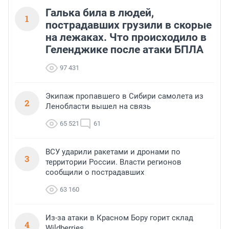
Галька била в людей,
1
пострадавших грузили в скорые
на лежаках. Что происходило в
Геленджике после атаки БПЛА
97 431
Экипаж пропавшего в Сибири самолета из
2
Ленобласти вышел на связь
65 521
61
ВСУ ударили ракетами и дронами по
3
территории России. Власти регионов
сообщили о пострадавших
63 160
Из-за атаки в Красном Бору горит склад
4
Wildberries