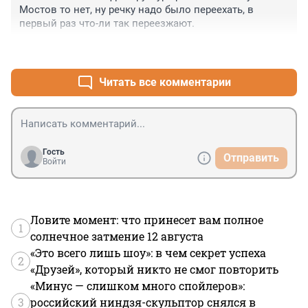
Мостов то нет, ну речку надо было переехать, в 
первый раз что-ли так переезжают.
+7
–0
Читать все комментарии
Гость
Отправить
Войти
Ловите момент: что принесет вам полное
1
солнечное затмение 12 августа
«Это всего лишь шоу»: в чем секрет успеха
2
«Друзей», который никто не смог повторить
«Минус — слишком много спойлеров»:
3
российский ниндзя-скульптор снялся в