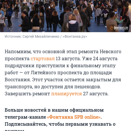
Источник: 
Сергей Михайличенко / «Фонтанка.ру»
Напомним, что основной этап ремонта Невского
проспекта
стартовал
13 августа
. Уже
24 августа
подрядчики приступили к финальному этапу
работ — от Литейного проспекта до площади
Восстания. Этот участок остается закрытым для
транспорта, но доступен для пешеходов.
Завершить ремонт
планируется
27 августа.
Больше новостей в нашем официальном
телеграм-канале
«Фонтанка SPB online»
.
Подписывайтесь, чтобы первыми узнавать о
важном.