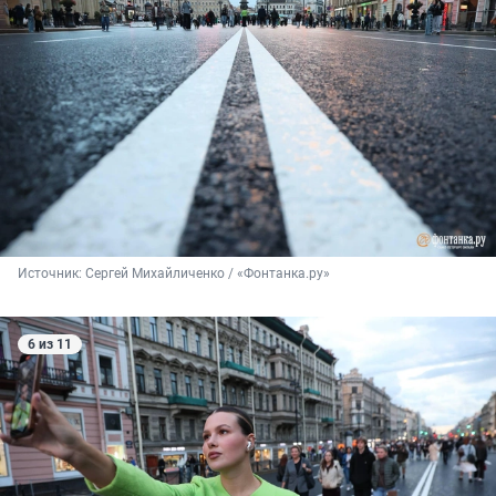
Источник: 
Сергей Михайличенко / «Фонтанка.ру»
6 из 11