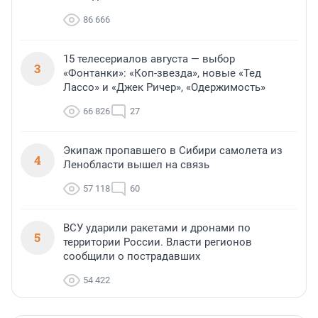
86 666
15 телесериалов августа — выбор
3
«Фонтанки»: «Коп-звезда», новые «Тед
Лассо» и «Джек Ричер», «Одержимость»
66 826
27
Экипаж пропавшего в Сибири самолета из
4
Ленобласти вышел на связь
57 118
60
ВСУ ударили ракетами и дронами по
5
территории России. Власти регионов
сообщили о пострадавших
54 422