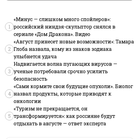
«Минус — слишком много спойлеров»:
1
российский ниндзя-скульптор снялся в
сериале «Дом Дракона». Видео
«Август принесет новые возможности»: Тамара
2
Глоба назвала, кому из знаков зодиака
улыбнется удача
Надвигается волна пугающих вирусов —
3
ученые потребовали срочно усилить
безопасность
«Сами кормите свои будущие опухоли». Биолог
4
назвал продукты, которые приводят к
онкологии
«Туризм не прекращается, он
5
трансформируется»: как россияне будут
отдыхать в августе — ответ эксперта