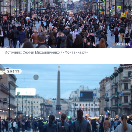
Источник: 
Сергей Михайличенко / «Фонтанка.ру»
2 из 11