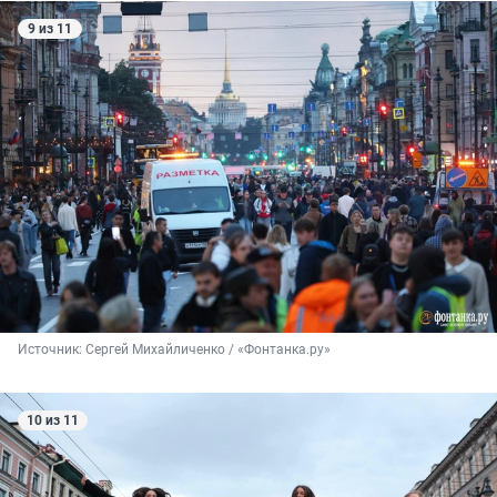
9 из 11
Источник: 
Сергей Михайличенко / «Фонтанка.ру»
10 из 11