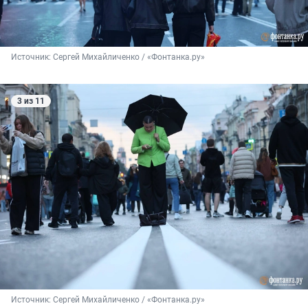
Источник: 
Сергей Михайличенко / «Фонтанка.ру»
3 из 11
Источник: 
Сергей Михайличенко / «Фонтанка.ру»