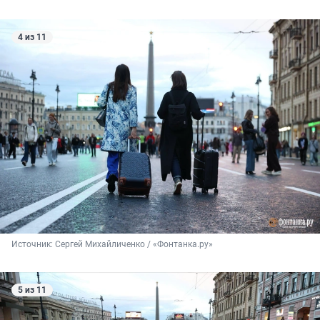
4 из 11
Источник: 
Сергей Михайличенко / «Фонтанка.ру»
5 из 11