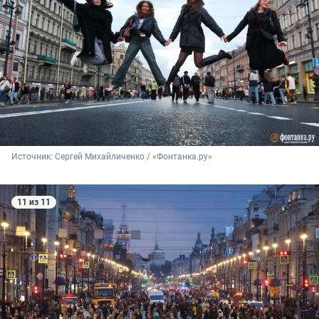
Источник: 
Сергей Михайличенко / «Фонтанка.ру»
11 из 11