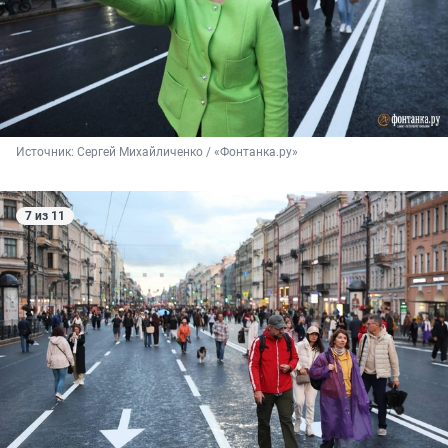
Источник: 
Сергей Михайличенко / «Фонтанка.ру»
7 из 11