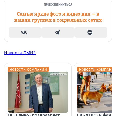
ПРИСОЕДИНИТЬСЯ
Самые яркие фото и видео дня — в
наших группах в социальных сетях
Новости СМИ2
НОВОСТИ КОМПАНИЙ
НОВОСТИ КОМПАНИ
ГК «Едино» поздравляет
ГК «А101» и фонд