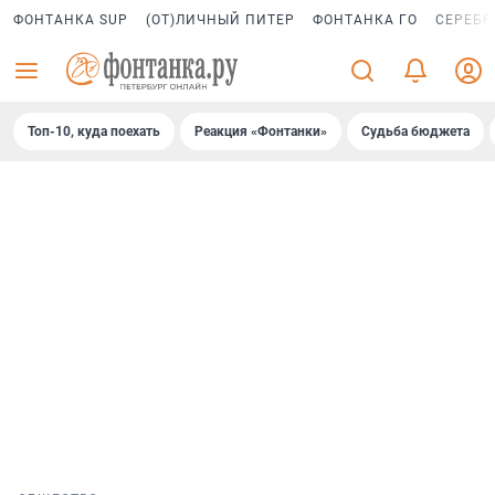
ФОНТАНКА SUP
(ОТ)ЛИЧНЫЙ ПИТЕР
ФОНТАНКА ГО
СЕРЕБР
Топ-10, куда поехать
Реакция «Фонтанки»
Судьба бюджета