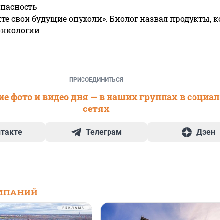
опасность
те свои будущие опухоли». Биолог назвал продукты, 
онкологии
ПРИСОЕДИНИТЬСЯ
е фото и видео дня — в наших группах в социа
сетях
нтакте
Телеграм
Дзен
МПАНИЙ