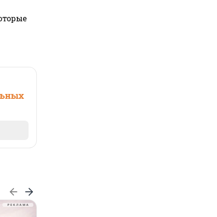
которые
льных