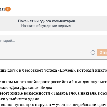
ИИ
0
Пока нет ни одного комментария.
Начните обсуждение первым!
Отп
ишь шоу»: в чем секрет успеха «Друзей», который никто
ишком много спойлеров»: российский ниндзя-скульпт
риале «Дом Дракона». Видео
несет новые возможности»: Тамара Глоба назвала, кому
ака улыбнется удача
 волна пугающих вирусов — ученые потребовали сроч