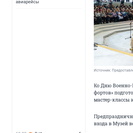
авиарейсы
Источник: 
Предоставл
Ко Дню Военно-
фортов» подгот
мастер-классы 
Предпраздничн
входа в Музей 