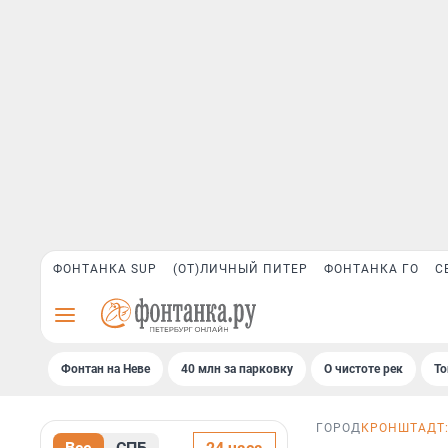
ФОНТАНКА SUP
(ОТ)ЛИЧНЫЙ ПИТЕР
ФОНТАНКА ГО
С
Фонтан на Неве
40 млн за парковку
О чистоте рек
То
ГОРОД
КРОНШТАДТ: