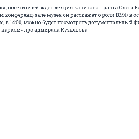
ля
, посетителей ждет лекция капитана 1 ранга Олега К
ом конференц-зале музея он расскажет о роли ВМФ в о
ле, в 14:00, можно будет посмотреть документальный 
нарком» про адмирала Кузнецова.