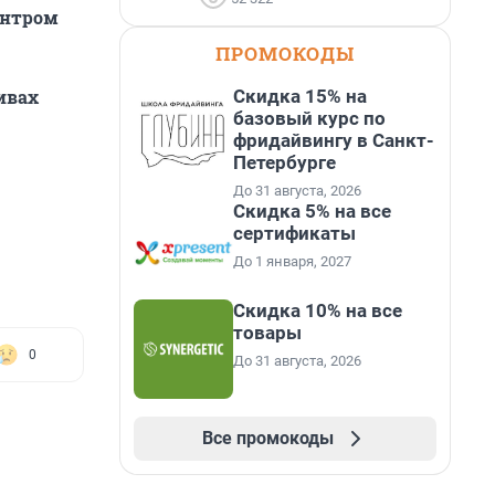
ентром
ПРОМОКОДЫ
Скидка 15% на
ивах
базовый курс по
фридайвингу в Санкт-
Петербурге
До 31 августа, 2026
Скидка 5% на все
сертификаты
До 1 января, 2027
Скидка 10% на все
товары
0
До 31 августа, 2026
Все промокоды