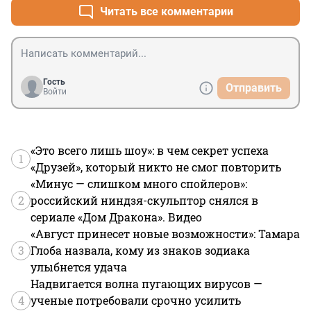
Читать все комментарии
Гость
Отправить
Войти
«Это всего лишь шоу»: в чем секрет успеха
1
«Друзей», который никто не смог повторить
«Минус — слишком много спойлеров»:
2
российский ниндзя-скульптор снялся в
сериале «Дом Дракона». Видео
«Август принесет новые возможности»: Тамара
3
Глоба назвала, кому из знаков зодиака
улыбнется удача
Надвигается волна пугающих вирусов —
4
ученые потребовали срочно усилить