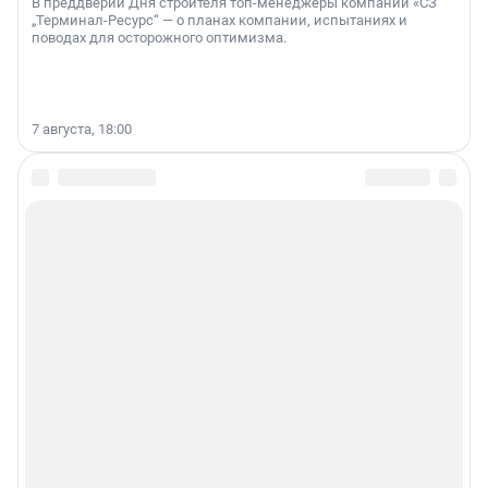
В преддверии Дня строителя топ-менеджеры компании «СЗ
„Терминал-Ресурс“ — о планах компании, испытаниях и
поводах для осторожного оптимизма.
7 августа, 18:00