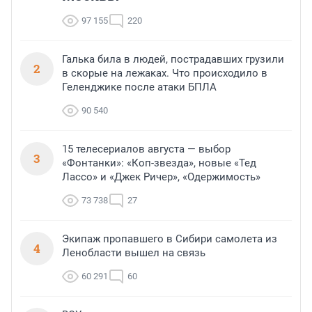
97 155
220
Галька била в людей, пострадавших грузили
2
в скорые на лежаках. Что происходило в
Геленджике после атаки БПЛА
90 540
15 телесериалов августа — выбор
3
«Фонтанки»: «Коп-звезда», новые «Тед
Лассо» и «Джек Ричер», «Одержимость»
73 738
27
Экипаж пропавшего в Сибири самолета из
4
Ленобласти вышел на связь
60 291
60