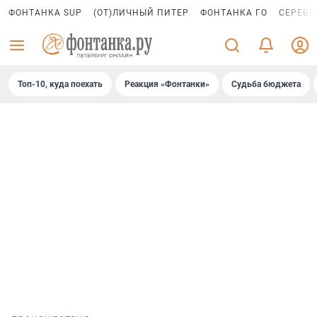
ФОНТАНКА SUP
(ОТ)ЛИЧНЫЙ ПИТЕР
ФОНТАНКА ГО
СЕРЕБР
Топ-10, куда поехать
Реакция «Фонтанки»
Судьба бюджета