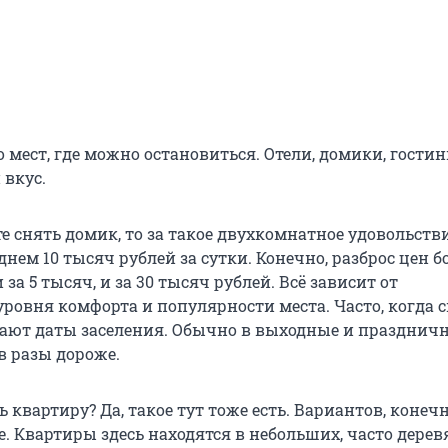
о мест, где можно остановиться. Отели, домики, гости
 вкус.
е снять домик, то за такое двухкомнатное удовольств
днем 10 тысяч рублей за сутки. Конечно, разброс цен 
и за
5 тысяч
, и за 30 тысяч рублей. Всё зависит от
уровня комфорта и популярности места. Часто, когда
рают даты заселения. Обычно в выходные и празднич
в разы дороже.
ь квартиру? Да, такое тут тоже есть. Вариантов, конечн
. Квартиры здесь находятся в небольших, часто дере