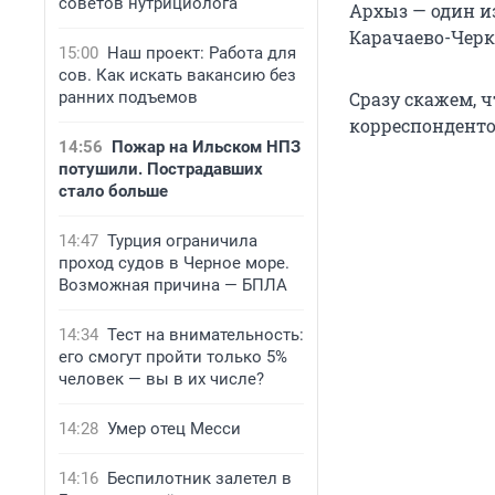
советов нутрициолога
Архыз — один и
Карачаево-Черк
15:00
Наш проект: Работа для
сов. Как искать вакансию без
ранних подъемов
Сразу скажем, ч
корреспондент
14:56
Пожар на Ильском НПЗ
потушили. Пострадавших
стало больше
14:47
Турция ограничила
проход судов в Черное море.
Возможная причина — БПЛА
14:34
Тест на внимательность:
его смогут пройти только 5%
человек — вы в их числе?
14:28
Умер отец Месси
14:16
Беспилотник залетел в