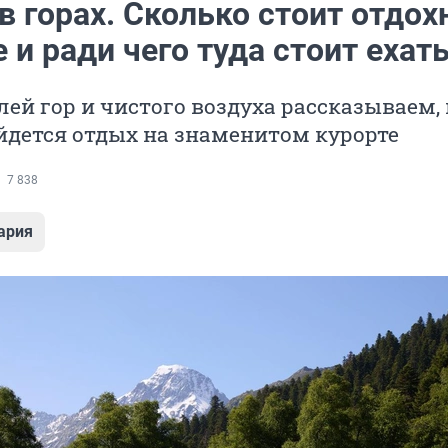
в горах. Сколько стоит отдох
 и ради чего туда стоит ехат
ей гор и чистого воздуха рассказываем, 
йдется отдых на знаменитом курорте
7 838
ария