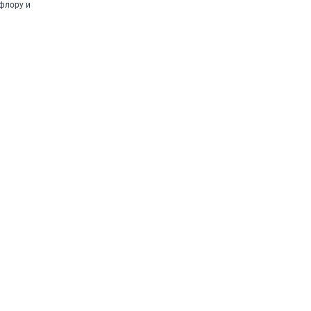
флору и