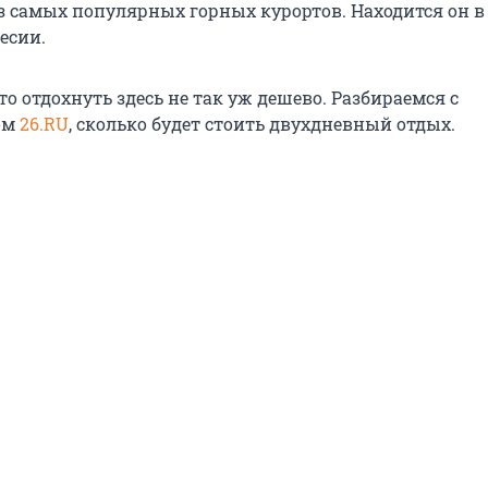
з самых популярных горных курортов. Находится он в
есии.
то отдохнуть здесь не так уж дешево. Разбираемся с
ом
26.RU
, сколько будет стоить двухдневный отдых.