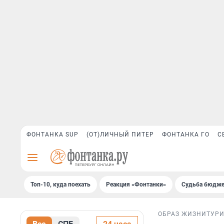
ФОНТАНКА SUP
(ОТ)ЛИЧНЫЙ ПИТЕР
ФОНТАНКА ГО
С
Топ-10, куда поехать
Реакция «Фонтанки»
Судьба бюдже
ОБРАЗ ЖИЗНИ
ТУР