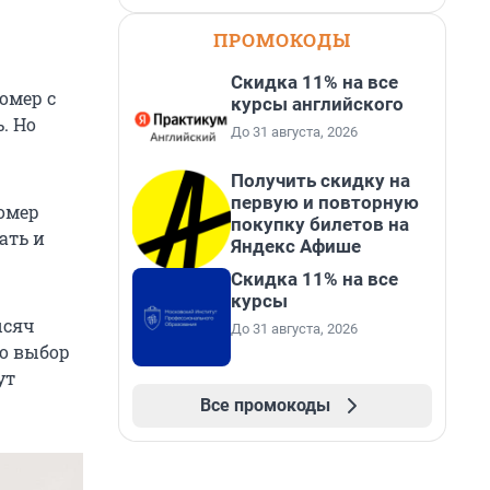
ПРОМОКОДЫ
Скидка 11% на все
омер с
курсы английского
. Но
До 31 августа, 2026
Получить скидку на
первую и повторную
омер
покупку билетов на
ать и
Яндекс Афише
Скидка 11% на все
курсы
ысяч
До 31 августа, 2026
но выбор
ут
Все промокоды