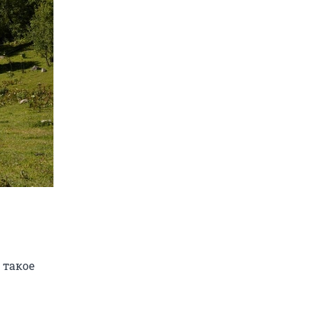
 такое