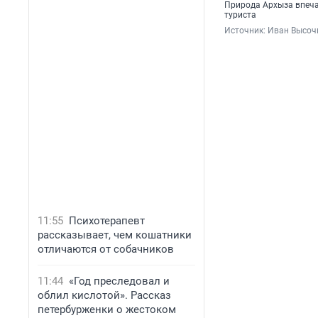
Природа Архыза впеча
туриста
Источник: 
Иван Высочи
11:55
Психотерапевт
рассказывает, чем кошатники
отличаются от собачников
11:44
«Год преследовал и
облил кислотой». Рассказ
петербурженки о жестоком