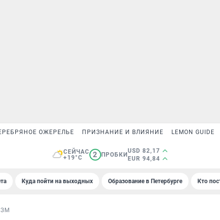
ЕРЕБРЯНОЕ ОЖЕРЕЛЬЕ
ПРИЗНАНИЕ И ВЛИЯНИЕ
LEMON GUIDE
USD 82,17
СЕЙЧАС
2
ПРОБКИ
+19°C
EUR 94,84
та
Куда пойти на выходных
Образование в Петербурге
Кто пос
ИЗМ