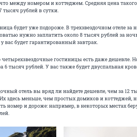
ечто между номером и коттеджем. Средняя цена такого
 тысяч рублей в сутки.
ница будет уже подороже. В трехзвездочном отеле за н
оватью нужно заплатить около 8 тысяч рублей за ночь
: у вас будет гарантированный завтрак.
о четырехзвездочные гостиницы есть даже дешевле. Н
а 6 тысяч рублей. У вас также будет двуспальная кров
дочный отель вы вряд ли найдете дешевле, чем за
12 т
 Их здесь меньше, чем простых домиков и коттеджей, 
ть номер и дороже: например, в некоторых местах бер
лей.