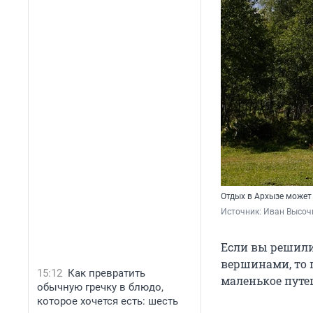
Отдых в Архызе может
Источник: 
Иван Высочи
Если вы решили
вершинами, то п
15:12
Как превратить
маленькое путе
обычную гречку в блюдо,
которое хочется есть: шесть