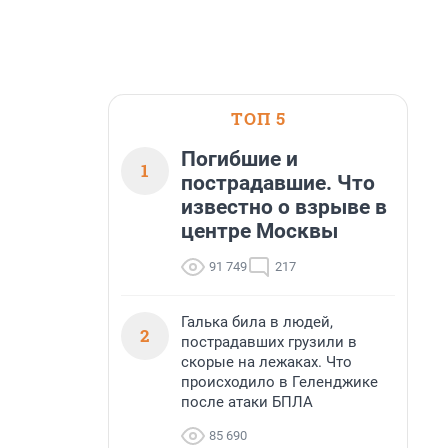
ТОП 5
Погибшие и
1
пострадавшие. Что
известно о взрыве в
центре Москвы
91 749
217
Галька била в людей,
2
пострадавших грузили в
скорые на лежаках. Что
происходило в Геленджике
после атаки БПЛА
85 690