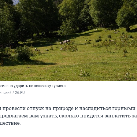
 сильно ударить по кошельку туриста
нский / 26.RU
 провести отпуск на природе и насладиться горными
редлагаем вам узнать, сколько придется заплатить за
шествие.