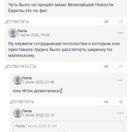
Чуть было не прошёл мимо Величайшей Новости 
Европы.Но по фиг.
+8
–1
ОТВЕТИТЬ
Гость
7 июля 2025, 19:48
Ну неужели сотрудникам посольства к которым она 
приставала трудно было расстегнуть ширинку по 
маленькому.
+8
–1
ОТВЕТИТЬ
4
Гость
7 июля 2025, 21:48
она тёток домогалась☝️
+4
–0
ОТВЕТИТЬ
Гость
7 июля 2025, 22:10
Гость
7 июля 2025, 21:48