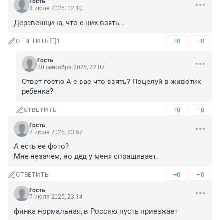
Гость
8 июля 2025, 12:10
Деревенщина, что с них взять...
+0
–0
ОТВЕТИТЬ
1
Гость
20 сентября 2025, 22:07
Ответ гостю А с вас что взять? Поцелуй в животик 
ребенка?
+0
–0
ОТВЕТИТЬ
Гость
7 июля 2025, 23:57
А есть ее фото?

Мне незачем, но дед у меня спрашивает.
+0
–0
ОТВЕТИТЬ
Гость
7 июля 2025, 23:14
финка нормальная, в Россию пусть приезжает