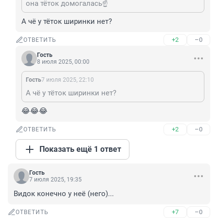
она тёток домогалась☝️
А чё у тёток ширинки нет?
+2
–0
ОТВЕТИТЬ
Гость
8 июля 2025, 00:00
Гость
7 июля 2025, 22:10
А чё у тёток ширинки нет?
😂😂😂
+2
–0
ОТВЕТИТЬ
Показать ещё 1 ответ
Гость
7 июля 2025, 19:35
Видок конечно у неё (него)...
+7
–0
ОТВЕТИТЬ