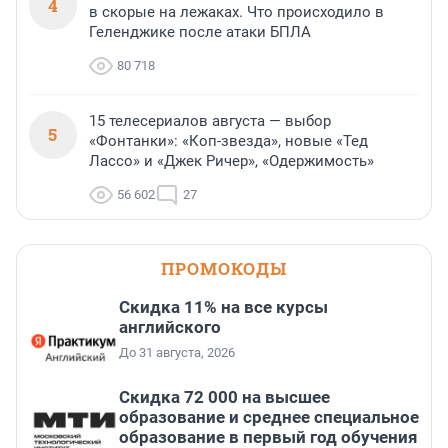
4
в скорые на лежаках. Что происходило в
Геленджике после атаки БПЛА
80 718
15 телесериалов августа — выбор
5
«Фонтанки»: «Коп-звезда», новые «Тед
Лассо» и «Джек Ричер», «Одержимость»
56 602
27
ПРОМОКОДЫ
Скидка 11% на все курсы
английского
До 31 августа, 2026
Скидка 72 000 на высшее
образование и среднее специальное
образование в первый год обучения