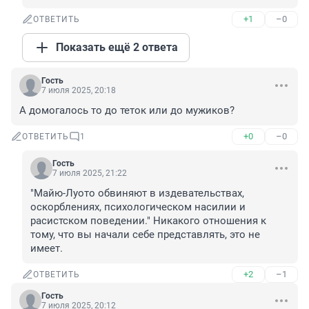
+1
–0
ОТВЕТИТЬ
Показать ещё 2 ответа
Гость
7 июля 2025, 20:18
А домогалось то до теток или до мужиков?
+0
–0
ОТВЕТИТЬ
1
Гость
7 июля 2025, 21:22
"Майю-Луото обвиняют в издевательствах, 
оскорблениях, психологическом насилии и 
расистском поведении." Никакого отношения к 
тому, что вы начали себе представлять, это не 
имеет.
+2
–1
ОТВЕТИТЬ
Гость
7 июля 2025, 20:12