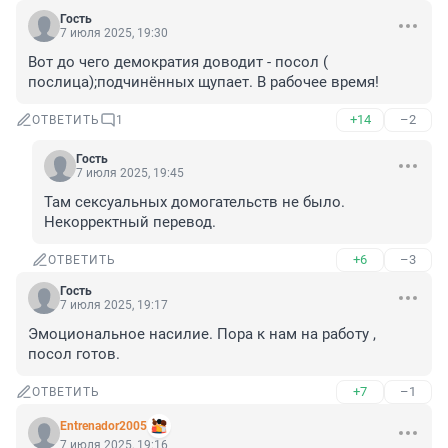
Гость
7 июля 2025, 19:30
Вот до чего демократия доводит - посол ( 
послица);подчинённых щупает. В рабочее время!
+14
–2
ОТВЕТИТЬ
1
Гость
7 июля 2025, 19:45
Там сексуальных домогательств не было. 
Некорректный перевод.
+6
–3
ОТВЕТИТЬ
Гость
7 июля 2025, 19:17
Эмоциональное насилие. Пора к нам на работу , 
посол готов.
+7
–1
ОТВЕТИТЬ
Entrenador2005
7 июля 2025, 19:16