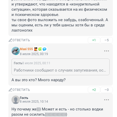
и утверждают, что находятся в «изнурительной 
ситуации», которая сказывается на их физическом 
и психическом здоровье.

ты свое фото выложить не забудь, озабоченный. А 
мы оценим, есть ли у тебя шансы хотя бы в среде 
лахтоногих
+1
–5
ОТВЕТИТЬ
Maxi 555
8 июля 2025, 00:19
Гость
8 июля 2025, 00:11
Работники сообщают о случаях запугивания, оскорблений, дискриминации по возрасту, расистском поведении и эмоциональном насилии и утверждают, что находятся в «изнурительной ситуации», которая сказывается на их физическом и психическом здоровье. ты свое фото выложить не забудь, озабоченный. А мы оценим, есть ли у тебя шансы хотя бы в среде лахтоногих
А вы это кто? Много народу?
+2
–0
ОТВЕТИТЬ
Гость
8 июля 2025, 10:14
Ну почему же))) Может и есть - но столько водки 
разом не осилить)))))))))))))))))