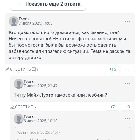
Показать ещё 2 ответа
Гость
7 июля 2025, 19:03
Кто домогался, кого домогался, как именно, где? 
Ничего непонятно! Ну хотя бы фото разместили, мы 
бы посмотрели, была бы возможность оценить 
забавность или трагедию ситуации. Тема не раскрыта, 
автору двойка
+15
–1
ОТВЕТИТЬ
3
Гость
7 июля 2025, 21:47
Титту Майя-Луото гамозека или лезбиян?
+7
–0
ОТВЕТИТЬ
Гость
8 июля 2025, 10:10
Гость
7 июля 2025, 21:47