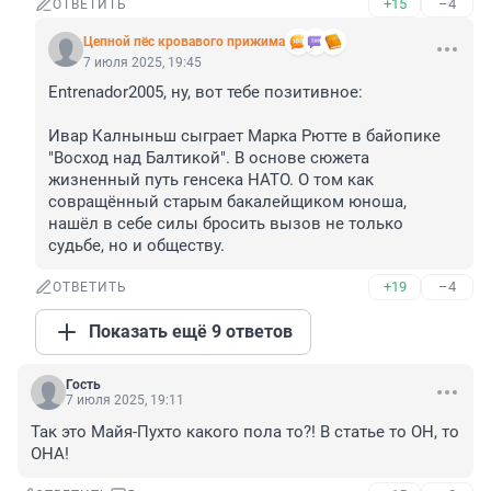
+15
–4
ОТВЕТИТЬ
Цепной пёс кровавого прижима
7 июля 2025, 19:45
Entrenador2005, ну, вот тебе позитивное:

Ивар Калныньш сыграет Марка Рютте в байопике 
"Восход над Балтикой". В основе сюжета 
жизненный путь генсека НАТО. О том как 
совращённый старым бакалейщиком юноша, 
нашёл в себе силы бросить вызов не только 
судьбе, но и обществу.
+19
–4
ОТВЕТИТЬ
Показать ещё 9 ответов
Гость
7 июля 2025, 19:11
Так это Майя-Пухто какого пола то?! В статье то ОН, то 
ОНА!