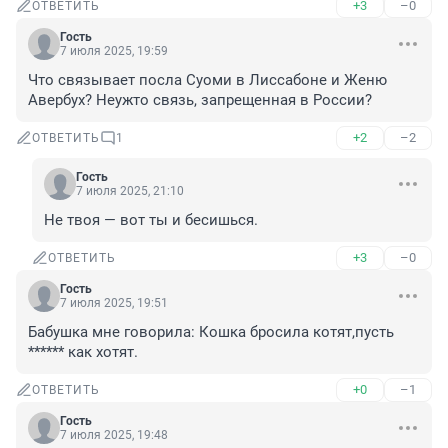
+3
–0
ОТВЕТИТЬ
Гость
7 июля 2025, 19:59
Что связывает посла Суоми в Лиссабоне и Женю 
Авербух? Неужто связь, запрещенная в России?
+2
–2
ОТВЕТИТЬ
1
Гость
7 июля 2025, 21:10
Не твоя — вот ты и бесишься.
+3
–0
ОТВЕТИТЬ
Гость
7 июля 2025, 19:51
Бабушка мне говорила: Кошка бросила котят,пусть 
****** как хотят.
+0
–1
ОТВЕТИТЬ
Гость
7 июля 2025, 19:48