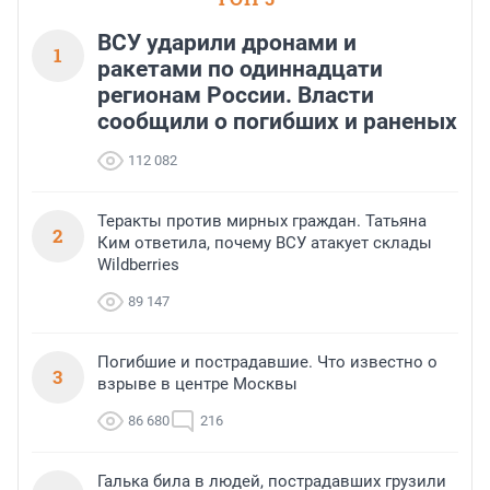
ВСУ ударили дронами и
1
ракетами по одиннадцати
регионам России. Власти
сообщили о погибших и раненых
112 082
Теракты против мирных граждан. Татьяна
2
Ким ответила, почему ВСУ атакует склады
Wildberries
89 147
Погибшие и пострадавшие. Что известно о
3
взрыве в центре Москвы
86 680
216
Галька била в людей, пострадавших грузили