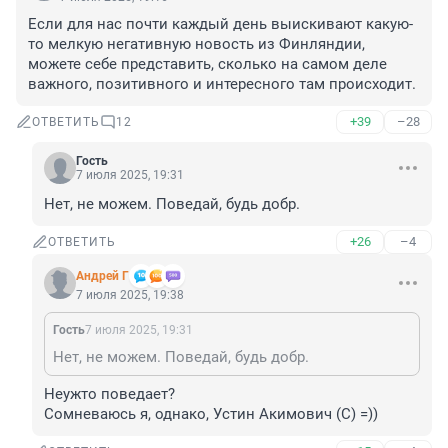
Если для нас почти каждый день выискивают какую-
то мелкую негативную новость из Финляндии, 
можете себе представить, сколько на самом деле 
важного, позитивного и интересного там происходит.
+39
–28
ОТВЕТИТЬ
12
Гость
7 июля 2025, 19:31
Нет, не можем. Поведай, будь добр.
+26
–4
ОТВЕТИТЬ
Андрей Г
7 июля 2025, 19:38
Гость
7 июля 2025, 19:31
Нет, не можем. Поведай, будь добр.
Неужто поведает?

Сомневаюсь я, однако, Устин Акимович (С) =))