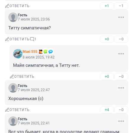
+1
–1
ОТВЕТИТЬ
Гость
7 июля 2025, 23:06
Титту симпатичная?
+0
–0
ОТВЕТИТЬ
1
Maxi 555
8 июля 2025, 19:42
Майя симпатичная, а Титту нет.
+0
–0
ОТВЕТИТЬ
Гость
7 июля 2025, 22:47
Хорошенькая (с)
+4
–0
ОТВЕТИТЬ
Гость
7 июля 2025, 22:41
Вот что бывает, когда в посолстве делают главным 