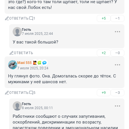
это где?) кого-то там толи щупает, толи не щупает? У 
нас свой Лобок есть!
+5
–1
ОТВЕТИТЬ
1
Гость
7 июля 2025, 22:44
У вас такой большой?
+2
–0
ОТВЕТИТЬ
Maxi 555
7 июля 2025, 20:24
Ну глянул фото. Она. Домогалась скорее до тёток. С 
мужиками у неё шансов нет.
+9
–3
ОТВЕТИТЬ
5
Гость
8 июля 2025, 00:11
Работники сообщают о случаях запугивания, 
оскорблений, дискриминации по возрасту, 
расистском поведении и эмоциональном насилии 