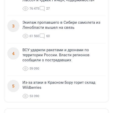
Лассо» и «Джек Ричер», «Одержимость»
76 475
27
Экипаж пропавшего в Сибири самолета из
3
Ленобласти вышел на связь
61 560
60
ВСУ ударили ракетами и дронами по
4
территории России. Власти регионов
сообщили о пострадавших
59 090
Из-за атаки в Красном Бору горит склад
5
Wildberries
53 390