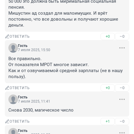
50 000 это должна быть миримальная социальная 
пенсия.

Мишустин ад создал для малоимущих. И врёт 
постоянно, что все довольны и получают хорошие 
деньги.
+0
–0
ОТВЕТИТЬ
Гость
7 июля 2025, 15:50
Все правильно.

От показателя МРОТ многое зависит.

Как и от озвучиваемой средней зарплаты (не в нашу 
пользу).
+0
–0
ОТВЕТИТЬ
Гость
7 июля 2025, 11:41
Снова 2030, магическое число
+1
–0
ОТВЕТИТЬ
Гость