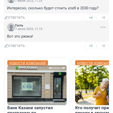
7 июля 2025, 11:25
Интересно, сколько будет стоить хлеб в 2030 году?
+4
–0
ОТВЕТИТЬ
Гость
7 июля 2025, 11:19
Вот это ржака!
+3
–0
ОТВЕТИТЬ
НОВОСТИ КОМПАНИЙ
НОВОСТИ КОМПАНИ
Банк Казани запустил
Кто получит приб
программу по
пенсии в августе