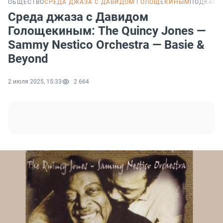
ОБЩЕСТВО
СРЕДА ДЖАЗА С ДАВИДОМ ГОЛОЩЕКИНЫМ
ПОДКАСТ
Среда джаза с Давидом
Голощекиным: The Quincy Jones —
Sammy Nestico Orchestra — Basie &
Beyond
2 июля 2025, 15:33
2 664