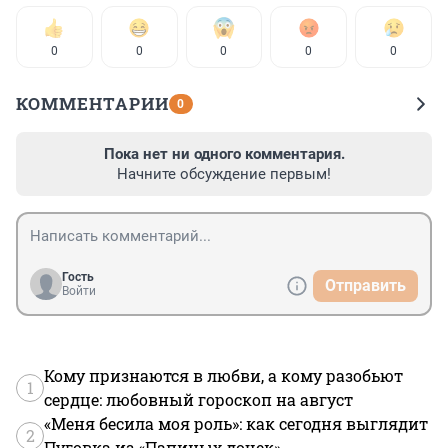
0
0
0
0
0
КОММЕНТАРИИ
0
Пока нет ни одного комментария.
Начните обсуждение первым!
Гость
Отправить
Войти
Кому признаются в любви, а кому разобьют
1
сердце: любовный гороскоп на август
«Меня бесила моя роль»: как сегодня выглядит
2
Пуговка из «Папиных дочек»