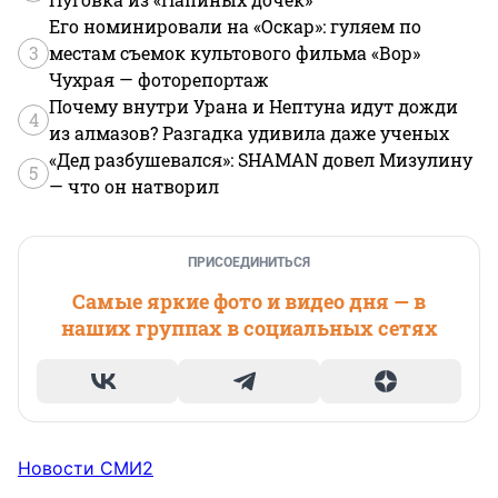
Его номинировали на «Оскар»: гуляем по
3
местам съемок культового фильма «Вор»
Чухрая — фоторепортаж
Почему внутри Урана и Нептуна идут дожди
4
из алмазов? Разгадка удивила даже ученых
«Дед разбушевался»: SHAMAN довел Мизулину
5
— что он натворил
ПРИСОЕДИНИТЬСЯ
Самые яркие фото и видео дня — в
наших группах в социальных сетях
Новости СМИ2