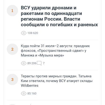
ВСУ ударили дронами и
1
ракетами по одиннадцати
регионам России. Власти
сообщили о погибших и раненых
108 620
Куда пойти 31 июля–2 августа: праздник
2
флоксов, «Пространственный сдвиг» у
Манежа и «Музыка мира»
89 206
7
Теракты против мирных граждан. Татьяна
3
Ким ответила, почему ВСУ атакует склады
Wildberries
85 160