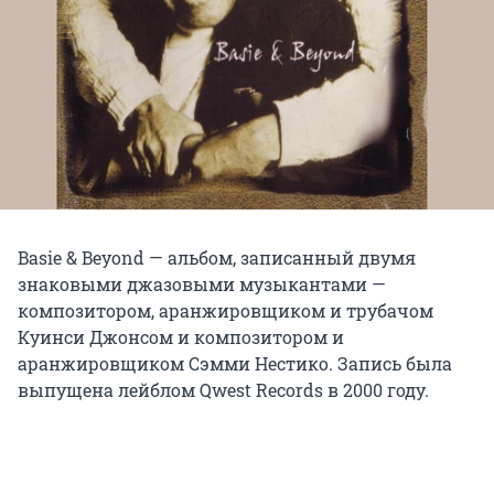
Basie & Beyond — альбом, записанный двумя
знаковыми джазовыми музыкантами —
композитором, аранжировщиком и трубачом
Куинси Джонсом и композитором и
аранжировщиком Сэмми Нестико. Запись была
выпущена лейблом Qwest Records в 2000 году.