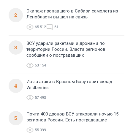
Экипаж пропавшего в Сибири самолета из
2
Ленобласти вышел на связь
65 512
61
ВСУ ударили ракетами и дронами по
3
территории России. Власти регионов
сообщили о пострадавших
63 154
Из-за атаки в Красном Бору горит склад
4
Wildberries
57 493
Почти 400 дронов ВСУ атаковали ночью 15
5
регионов России. Есть пострадавшие
55 399