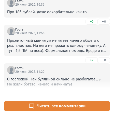
Гость
20 июня 2025, 16:36
Про 185 рублей- даже оскорбительно как-то….
+0
–0
Гость
20 июня 2025, 11:56
Прожиточный минимум не имеет ничего общего с 
реальностью. На него не прожить одному человеку. А 
тут - 1,5 ПМ на всех). Формальная помощь. Вроде и не 
скажешь, что её нет, а по факту - одни налоги и 
+2
–0
поборы
Гость
20 июня 2025, 11:20
С госпожой Наи буллиной сильно не разбогатеешь.

Не жили богато, нечего и начинать)
+1
–0
Читать все комментарии