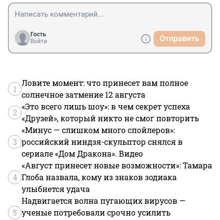
Гость
Отправить
Войти
Ловите момент: что принесет вам полное
1
солнечное затмение 12 августа
«Это всего лишь шоу»: в чем секрет успеха
2
«Друзей», который никто не смог повторить
«Минус — слишком много спойлеров»:
3
российский ниндзя-скульптор снялся в
сериале «Дом Дракона». Видео
«Август принесет новые возможности»: Тамара
4
Глоба назвала, кому из знаков зодиака
улыбнется удача
Надвигается волна пугающих вирусов —
5
ученые потребовали срочно усилить