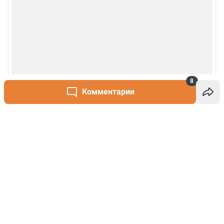
8
Комментарии
Написать комментарий