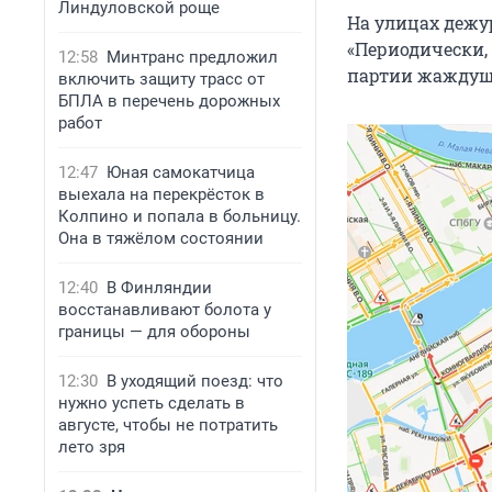
Линдуловской роще
На улицах дежу
«Периодически,
12:58
Минтранс предложил
партии жаждущи
включить защиту трасс от
БПЛА в перечень дорожных
работ
12:47
Юная самокатчица
выехала на перекрёсток в
Колпино и попала в больницу.
Она в тяжёлом состоянии
12:40
В Финляндии
восстанавливают болота у
границы — для обороны
12:30
В уходящий поезд: что
нужно успеть сделать в
августе, чтобы не потратить
лето зря