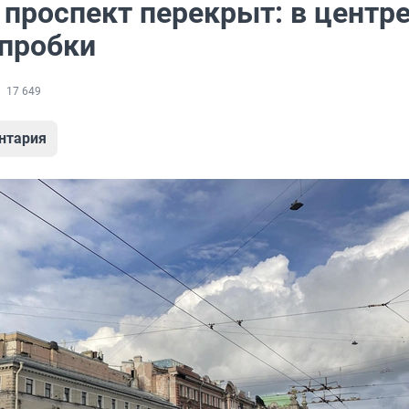
 проспект перекрыт: в центр
 пробки
17 649
нтария