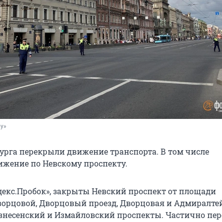
ру»
бурга перекрыли движение транспорта. В том числе
ижение по Невскому проспекту.
екс.Пробок», закрыты Невский проспект от площади
ворцовой, Дворцовый проезд, Дворцовая и Адмиралте
знесенский и Измайловский проспекты. Частично пе