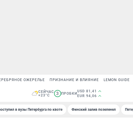
ЕРЕБРЯНОЕ ОЖЕРЕЛЬЕ
ПРИЗНАНИЕ И ВЛИЯНИЕ
LEMON GUIDE
USD 81,41
СЕЙЧАС
3
ПРОБКИ
+23°C
EUR 94,06
поступил в вузы Петербурга по квоте
Финский залив позеленел
Пете