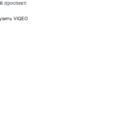
 проспект.
узить VIQEO