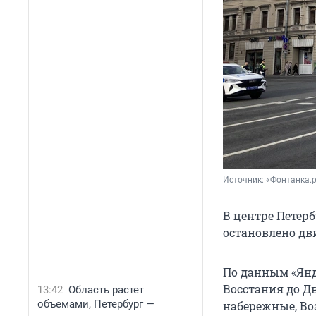
Источник: 
«Фонтанка.
В центре Петер
остановлено дв
По данным «Янд
Восстания до Д
13:42
Область растет
объемами, Петербург —
набережные, Во