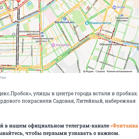
рты»
кс.Пробок», улицы в центре города встали в пробках.
бордового покраснели Садовая, Литейный, набережная
ей в нашем официальном телеграм-канале
«Фонтанка
ывайтесь, чтобы первыми узнавать о важном.