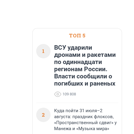
ТОП 5
ВСУ ударили
1
дронами и ракетами
по одиннадцати
регионам России.
Власти сообщили о
погибших и раненых
109 808
Куда пойти 31 июля–2
2
августа: праздник флоксов,
«Пространственный сдвиг» у
Манежа и «Музыка мира»