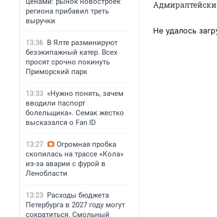
ценами: рынок новостроек
Адмиралтейский
региона прибавил треть
выручки
Не удалось загр
13:36
В Ялте разминируют
безэкипажный катер. Всех
просят срочно покинуть
Приморский парк
13:33
«Нужно понять, зачем
вводили паспорт
болельщика». Семак жестко
высказался о Fan ID
13:27
Огромная пробка
скопилась на трассе «Кола»
из-за аварии с фурой в
Ленобласти
13:23
Расходы бюджета
Петербурга в 2027 году могут
сократиться. Смольный