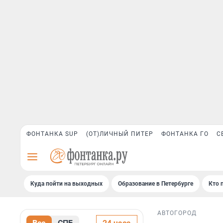
ФОНТАНКА SUP
(ОТ)ЛИЧНЫЙ ПИТЕР
ФОНТАНКА ГО
С
Куда пойти на выходных
Образование в Петербурге
Кто 
АВТО
ГОРОД