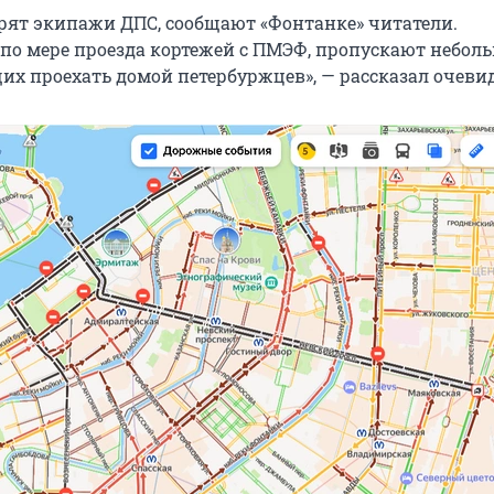
рят экипажи ДПС, сообщают «Фонтанке» читатели.
 по мере проезда кортежей с ПМЭФ, пропускают небол
х проехать домой петербуржцев», — рассказал очевид