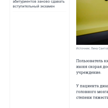
абитуриентов заново сдавать
вступительный экзамен
Источник: 
Лина Саитов
Пользователь к
июня скорая до
учреждение.
У пациента диа
головного мозга
степени тяжест