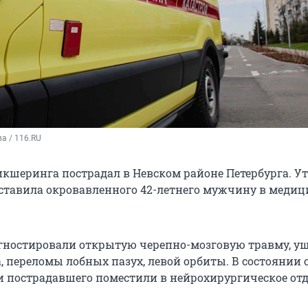
а / 116.RU
икшеринга пострадал в Невском районе Петербурга. Ут
ставила окровавленного 42-летнего мужчину в медиц
гностировали открытую черепно-мозговую травму, у
, переломы лобных пазух, левой орбиты. В состоянии 
и пострадавшего поместили в нейрохирургическое отд