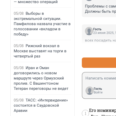
— множество операций
Проблемы с само
Должны быть пр
05/08
Выборы в
экстремальной ситуации.
Памфилова назвала участие в
голосовании «вкладом в
Гость
23 июня 2025, 
победу»
всех посадить н
05/08
Рижский вокзал в
Москве выставят на торги в
четвертый раз
05/08
Иран и Оман
договорились о новом
маршруте через Ормузский
пролив. С Вашингтоном
Тегеран переговоры не ведет
Гость
Войти
05/08
ТАСС: «Интервидение»
состоится в Саудовской
Его номинир
Аравии
1