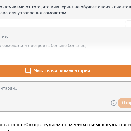
катчиками от того, что кикшеринг не обучает своих клиентов.
ава для управления самокатом.
13:36
а самокаты и построить больше больниц
Читать все комментарии
Отп
овали на «Оскар»: гуляем по местам съемок культово