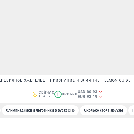
ЕРЕБРЯНОЕ ОЖЕРЕЛЬЕ
ПРИЗНАНИЕ И ВЛИЯНИЕ
LEMON GUIDE
USD 80,93
СЕЙЧАС
1
ПРОБКИ
+14°C
EUR 93,19
Олимпиадники и льготники в вузах СПб
Сколько стоят арбузы