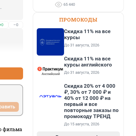
65 440
 
ПРОМОКОДЫ
+0
–0
Скидка 11% на все
курсы
До 31 августа, 2026
Скидка 11% на все
+0
–0
курсы английского
До 31 августа, 2026
Скидка 20% от 4 000
₽, 30% от 7 000 ₽ и
40% от 12 000 ₽ на
первый и все
равить
повторные заказы по
промокоду ТРЕНД
До 15 августа, 2026
го фильма