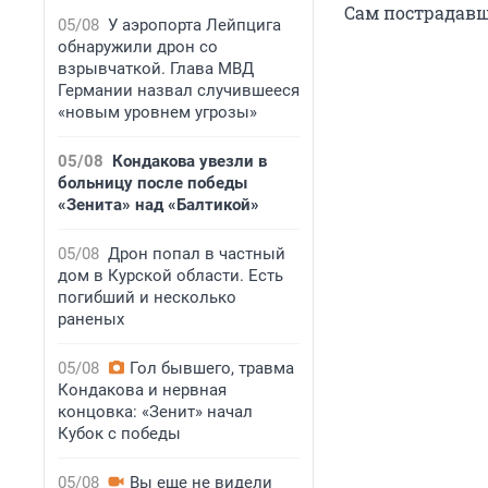
Сам пострадавш
05/08
У аэропорта Лейпцига
обнаружили дрон со
взрывчаткой. Глава МВД
Германии назвал случившееся
«новым уровнем угрозы»
05/08
Кондакова увезли в
больницу после победы
«Зенита» над «Балтикой»
05/08
Дрон попал в частный
дом в Курской области. Есть
погибший и несколько
раненых
05/08
Гол бывшего, травма
Кондакова и нервная
концовка: «Зенит» начал
Кубок с победы
05/08
Вы еще не видели