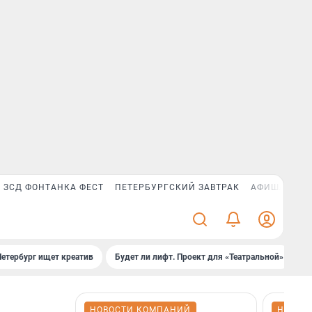
ЗСД ФОНТАНКА ФЕСТ
ПЕТЕРБУРГСКИЙ ЗАВТРАК
АФИША PLUS
Петербург ищет креатив
Будет ли лифт. Проект для «Театральной»
Б
НОВОСТИ КОМПАНИЙ
НОВОС