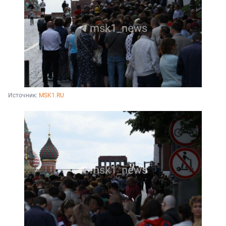
Источник: 
MSK1.RU