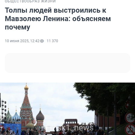
ОБЩЕСТВО
ОБРАЗ ЖИЗНИ
Толпы людей выстроились к
Мавзолею Ленина: объясняем
почему
10 июня 2025, 12:42
11 370