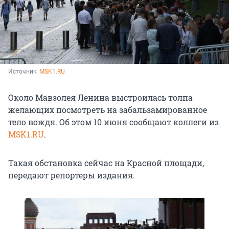
Источник: 
MSK1.RU
Около Мавзолея Ленина выстроилась толпа
желающих посмотреть на забальзамированное
тело вождя. Об этом 10 июня сообщают коллеги из
MSK1.RU
.
Такая обстановка сейчас на Красной площади,
передают репортеры издания.