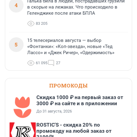
Галька била в людей, пострадавших грузили
4
в скорые на лежаках. Что происходило в
Геленджике после атаки БПЛА
83 205
15 телесериалов августа — выбор
5
«Фонтанки»: «Коп-звезда», новые «Тед
Лассо» и «Джек Ричер», «Одержимость»
61 095
27
ПРОМОКОДЫ
Скидка 1000 ₽ на первый заказ от
3000 ₽ на сайте и в приложении
До 31 августа, 2026
ROSTIC'S - скидка 20% по
промокоду на любой заказ от
3199₽!