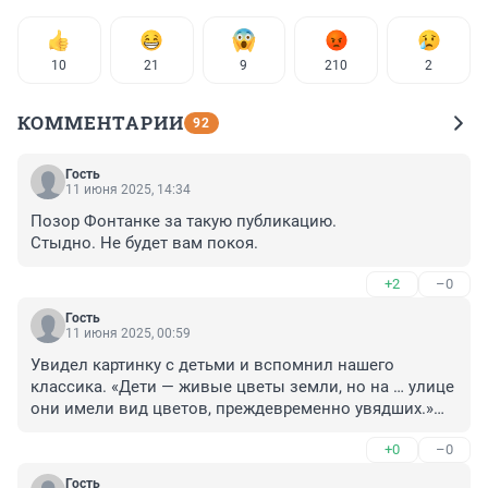
10
21
9
210
2
КОММЕНТАРИИ
92
Гость
11 июня 2025, 14:34
Позор Фонтанке за такую публикацию.

Стыдно. Не будет вам покоя.
+2
–0
Гость
11 июня 2025, 00:59
Увидел картинку с детьми и вспомнил нашего 
классика. «Дети — живые цветы земли, но на … улице 
они имели вид цветов, преждевременно увядших.»

 (М. Горький. «Бывшие люди»).
+0
–0
Гость