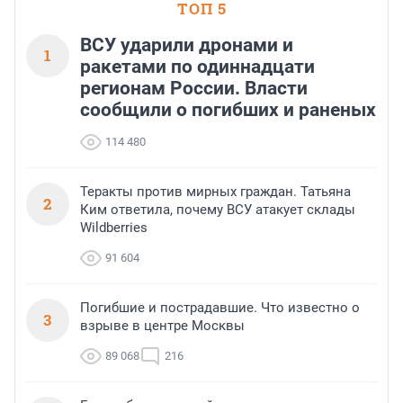
ТОП 5
ВСУ ударили дронами и
1
ракетами по одиннадцати
регионам России. Власти
сообщили о погибших и раненых
114 480
Теракты против мирных граждан. Татьяна
2
Ким ответила, почему ВСУ атакует склады
Wildberries
91 604
Погибшие и пострадавшие. Что известно о
3
взрыве в центре Москвы
89 068
216