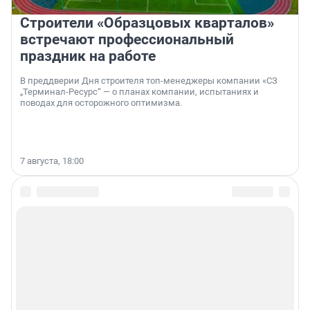
Строители «Образцовых кварталов»
встречают профессиональный
праздник на работе
В преддверии Дня строителя топ-менеджеры компании «СЗ
„Терминал-Ресурс“ — о планах компании, испытаниях и
поводах для осторожного оптимизма.
7 августа, 18:00