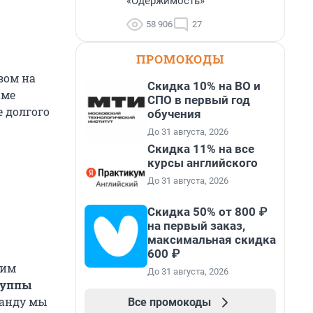
«Одержимость»
58 906
27
ПРОМОКОДЫ
зом на
Скидка 10% на ВО и
аме
СПО в первый год
 долгого
обучения
До 31 августа, 2026
Скидка 11% на все
курсы английского
До 31 августа, 2026
Скидка 50% от 800 ₽
на первый заказ,
максимальная скидка
600 ₽
гим
До 31 августа, 2026
руппы
ланду мы
Все промокоды