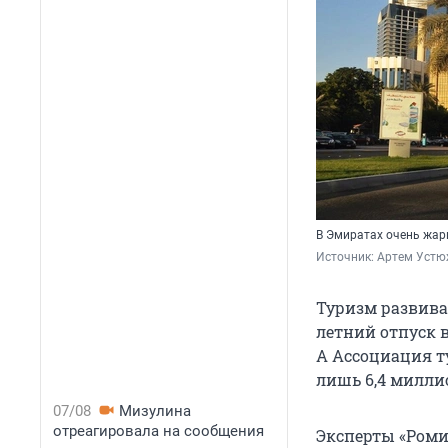
В Эмиратах очень жарк
Источник: 
Артем Устю
Туризм развивае
летний отпуск в
А Ассоциация ту
лишь
6,4 милли
07/08
Мизулина
отреагировала на сообщения
Эксперты «Роми