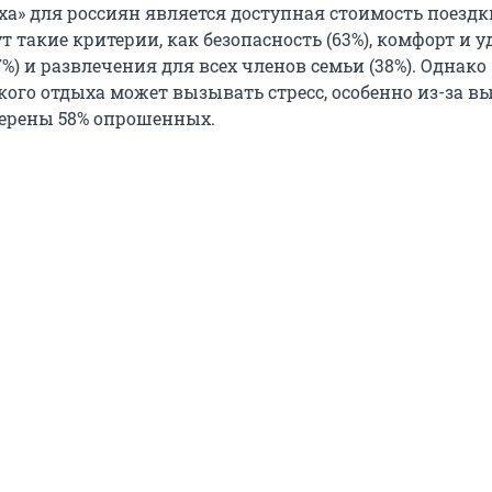
а» для россиян является доступная стоимость поездки
 такие критерии, как безопасность (63%), комфорт и у
47%) и развлечения для всех членов семьи (38%). Однако
кого отдыха может вызывать стресс, особенно из-за в
уверены 58% опрошенных.