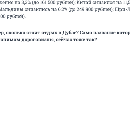
ение на 3,3% (до
161 500 рублей
); Китай снизился на 11,
 Мальдивы снизились на 6,2% (до
249 900 рублей
); Шри-
300 рублей
).
р, сколько стоит отдых в Дубае? Само название кото
нонимом дороговизны, сейчас тоже так?