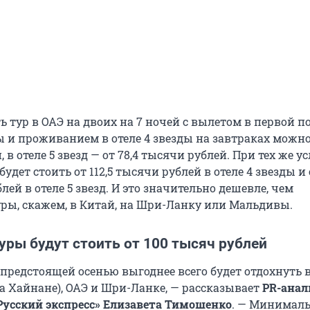
 тур в ОАЭ на двоих на 7 ночей с вылетом в первой п
 и проживанием в отеле 4 звезды на завтраках можно
 в отеле 5 звезд — от 78,4 тысячи рублей. При тех же у
будет стоить от
112,5 тысячи
рублей в отеле 4 звезды и 
лей в отеле 5 звезд. И это значительно дешевле, чем
ры, скажем, в Китай, на Шри-Ланку или Мальдивы.
уры будут стоить от 100 тысяч рублей
предстоящей осенью выгоднее всего будет отдохнуть 
на Хайнане), ОАЭ и Шри-Ланке, — рассказывает
PR-анал
Русский экспресс» Елизавета Тимошенко
. — Минимал