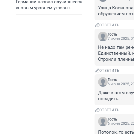
Германии назвал случившееся
«новым уровнем угрозы»
Улица Косинова 
обрушением пото
ОТВЕТИТЬ
Гость
7 июня 2025, 0
Не надо там рен
Единственный, к
Строили пленны
ОТВЕТИТЬ
Гость
6 июня 2025, 2
Даже в этом слу
посадить...
ОТВЕТИТЬ
Гость
6 июня 2025, 2
Потолок, то ест