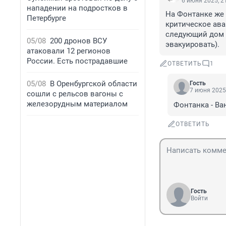
6 июня 2025, 2
нападении на подростков в
На Фонтанке же 
Петербурге
критическое ава
следующий дом о
05/08
200 дронов ВСУ
эвакуировать).
атаковали 12 регионов
России. Есть пострадавшие
ОТВЕТИТЬ
1
05/08
В Оренбургской области
Гость
7 июня 2025,
сошли с рельсов вагоны с
железорудным материалом
Фонтанка - Ван
ОТВЕТИТЬ
Гость
Войти