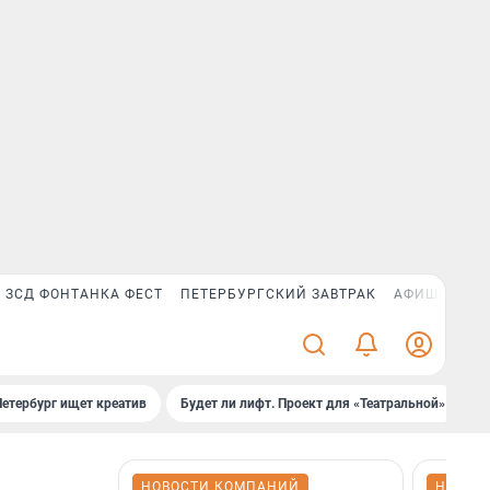
ЗСД ФОНТАНКА ФЕСТ
ПЕТЕРБУРГСКИЙ ЗАВТРАК
АФИША PLUS
Петербург ищет креатив
Будет ли лифт. Проект для «Театральной»
Б
НОВОСТИ КОМПАНИЙ
НОВОС