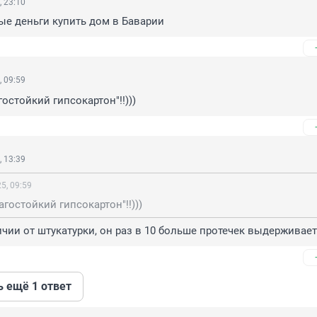
 23:10
ые деньги купить дом в Баварии
 09:59
гостойкий гипсокартон"!!)))
 13:39
5, 09:59
агостойкий гипсокартон"!!)))
личии от штукатурки, он раз в 10 больше протечек выдерживает
ь ещё 1 ответ