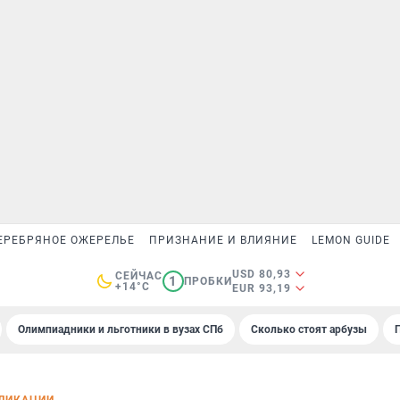
ЕРЕБРЯНОЕ ОЖЕРЕЛЬЕ
ПРИЗНАНИЕ И ВЛИЯНИЕ
LEMON GUIDE
USD 80,93
СЕЙЧАС
1
ПРОБКИ
+14°C
EUR 93,19
Олимпиадники и льготники в вузах СПб
Сколько стоят арбузы