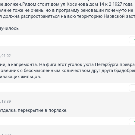
е должен.Рядом стоит дом ул.Косинова дом 14 к 2 1927 года 
ояние тоже не очень, но в программу реновации почему-то не 
 должна распространяться на всю территорию Нарвской заст
случилось
 01:02
ии, а капремонта. На фига этот уголок уюта Петербурга превра
ловейник с бессмысленным количеством друг друга брадобре
ивающих жильцов.
 13:39
 отделка, перекрытие в порядке.