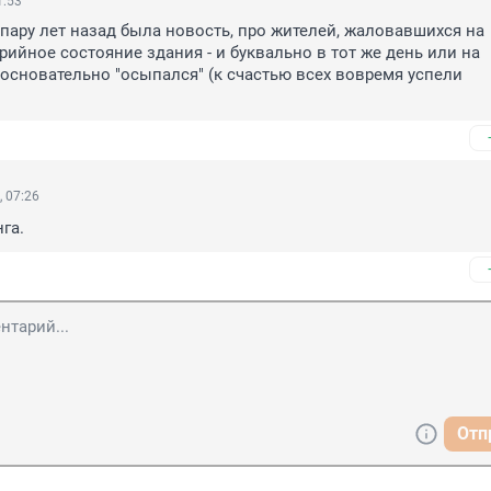
1:53
пару лет назад была новость, про жителей, жаловавшихся на 
рийное состояние здания - и буквально в тот же день или на 
сновательно "осыпался" (к счастью всех вовремя успели 
 07:26
га.
Отп