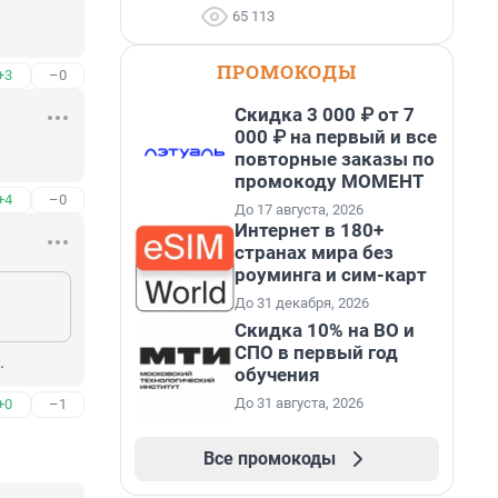
65 113
ПРОМОКОДЫ
+3
–0
Скидка 3 000 ₽ от 7
000 ₽ на первый и все
повторные заказы по
промокоду МОМЕНТ
+4
–0
До 17 августа, 2026
Интернет в 180+
странах мира без
роуминга и сим-карт
До 31 декабря, 2026
Скидка 10% на ВО и
СПО в первый год
.
обучения
До 31 августа, 2026
+0
–1
Все промокоды