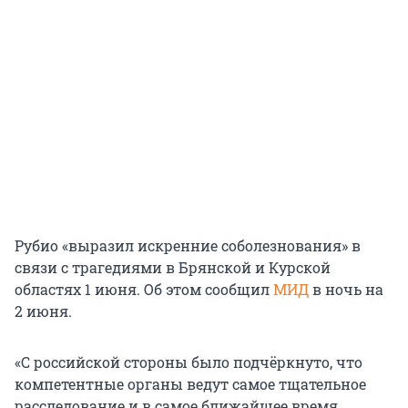
Рубио «выразил искренние соболезнования» в
связи с трагедиями в Брянской и Курской
областях 1 июня. Об этом сообщил
МИД
в ночь на
2 июня.
«С российской стороны было подчёркнуто, что
компетентные органы ведут самое тщательное
расследование и в самое ближайшее время