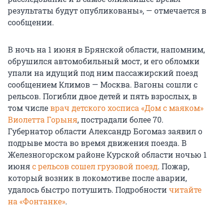
результаты будут опубликованы», — отмечается в
сообщении.
В ночь на 1 июня в Брянской области, напомним,
обрушился автомобильный мост, и его обломки
упали на идущий под ним пассажирский поезд
сообщением Климов — Москва. Вагоны сошли с
рельсов. Погибли двое детей и пять взрослых, в
том числе
врач детского хосписа «Дом с маяком»
Виолетта Горыня
, пострадали более 70.
Губернатор области Александр Богомаз заявил о
подрыве моста во время движения поезда. В
Железногорском районе Курской области ночью 1
июня
с рельсов сошел грузовой поезд
. Пожар,
который возник в локомотиве после аварии,
удалось быстро потушить. Подробности
читайте
на «Фонтанке»
.