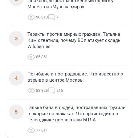
флоксов, «Пространственный сдвиг» у
Манежа и «Музыка мира»
90 010
7
Теракты против мирных граждан. Татьяна
3
Ким ответила, почему ВСУ атакует склады
Wildberries
85 861
Погибшие и пострадавшие. Что известно о
4
взрыве в центре Москвы
83 826
216
Галька била в людей, пострадавших грузили
5
в скорые на лежаках. Что происходило в
Геленджике после атаки БПЛА
77 811