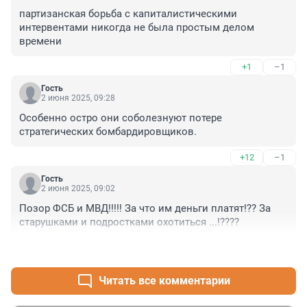
партизанская борьба с капиталистическими 
интервентами никогда не была простым делом 
времени
+1
–1
Гость
2 июня 2025, 09:28
Особенно остро они соболезнуют потере 
стратегических бомбардировщиков.
+12
–1
Гость
2 июня 2025, 09:02
Позор ФСБ и МВД!!!!! За что им деньги платят!?? За 
старушками и подростками охотиться ...!????
+8
–1
Читать все комментарии