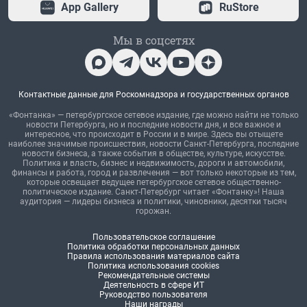
App Gallery
RuStore
Мы в соцсетях
Контактные данные для Роскомнадзора и государственных органов
«Фонтанка» — петербургское сетевое издание, где можно найти не только
новости Петербурга, но и последние новости дня, и все важное и
интересное, что происходит в России и в мире. Здесь вы отыщете
наиболее значимые происшествия, новости Санкт-Петербурга, последние
новости бизнеса, а также события в обществе, культуре, искусстве.
Политика и власть, бизнес и недвижимость, дороги и автомобили,
финансы и работа, город и развлечения — вот только некоторые из тем,
которые освещает ведущее петербургское сетевое общественно-
политическое издание. Санкт-Петербург читает «Фонтанку»! Наша
аудитория — лидеры бизнеса и политики, чиновники, десятки тысяч
горожан.
Пользовательское соглашение
Политика обработки персональных данных
Правила использования материалов сайта
Политика использования cookies
Рекомендательные системы
Деятельность в сфере ИТ
Руководство пользователя
Наши награды