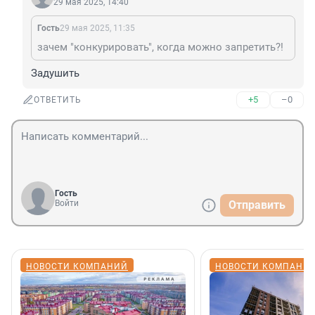
29 мая 2025, 14:40
Гость
29 мая 2025, 11:35
зачем "конкурировать", когда можно запретить?!
Задушить
+5
–0
ОТВЕТИТЬ
Гость
Войти
Отправить
НОВОСТИ КОМПАНИЙ
НОВОСТИ КОМПАНИ