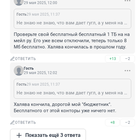
29 мая 2025, 12:00
Гость
29 мая 2025, 11:37
Не знаю не знаю, что вам дает гугл, а у меня на мейл ру бесплатный 1 ТБ, но я в облаках ничего не храню, все локально, а если надо будет, то открою доступ к домашнему хранилищу.
Проверьте свой бесплатный бесплатный 1 ТБ на на 
мейл ру. Его уже всем отключили, теперь только 8 
Мб бесплатно. Халява кончилась в прошлом году.
+13
–2
ОТВЕТИТЬ
Гость
29 мая 2025, 12:02
Гость
29 мая 2025, 11:37
Не знаю не знаю, что вам дает гугл, а у меня на мейл ру бесплатный 1 ТБ, но я в облаках ничего не храню, все локально, а если надо будет, то открою доступ к домашнему хранилищу.
Халява кончила, дорогой мой "бюджетник". 
Бесплатного от этой конторы уже ничего нет.
+8
–2
ОТВЕТИТЬ
Показать ещё 3 ответа