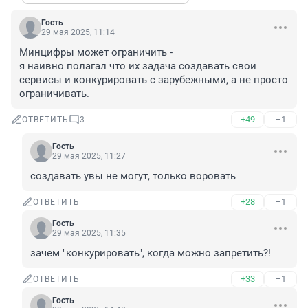
Гость
29 мая 2025, 11:14
Минцифры может ограничить -

я наивно полагал что их задача создавать свои 
сервисы и конкурировать с зарубежными, а не просто 
ограничивать.
+49
–1
ОТВЕТИТЬ
3
Гость
29 мая 2025, 11:27
создавать увы не могут, только воровать
+28
–1
ОТВЕТИТЬ
Гость
29 мая 2025, 11:35
зачем "конкурировать", когда можно запретить?!
+33
–1
ОТВЕТИТЬ
Гость