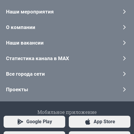
Наши мероприятия
О компании
Наши вакансии
Статистика канала в MAX
Все города сети
Проекты
Мобильное приложение
Google Play
App Store