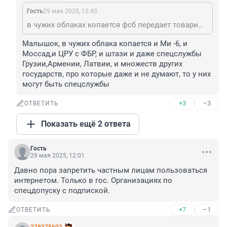
Гость
29 мая 2025, 12:43
в чужих облаках копается фсб передает товарищу майору. малышок.
Малышок, в чужих облака копается и Ми -6, и 
Моссад,и ЦРУ с ФБР, и штази и даже спецслужбы 
Грузии,Армении, Латвии, и множеств других 
государств, про которые даже и не думают, то у них 
могут быть спецслужбы
+3
–3
ОТВЕТИТЬ
Показать ещё 2 ответа
Гость
29 мая 2025, 12:01
Давно пора запретить частным лицам пользоваться 
интернетом. Только в гос. Организациях по 
спецдопуску с подпиской.
+7
–1
ОТВЕТИТЬ