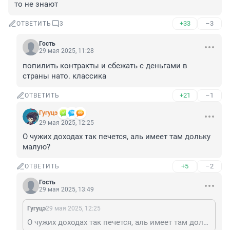
то не знают
+33
–3
ОТВЕТИТЬ
3
Гость
29 мая 2025, 11:28
попилить контракты и сбежать с деньгами в 
страны нато. классика
+21
–1
ОТВЕТИТЬ
Гугуцэ
29 мая 2025, 12:25
О чужих доходах так печется, аль имеет там дольку 
малую?
+5
–2
ОТВЕТИТЬ
Гость
29 мая 2025, 13:49
Гугуцэ
29 мая 2025, 12:25
О чужих доходах так печется, аль имеет там дольку малую?