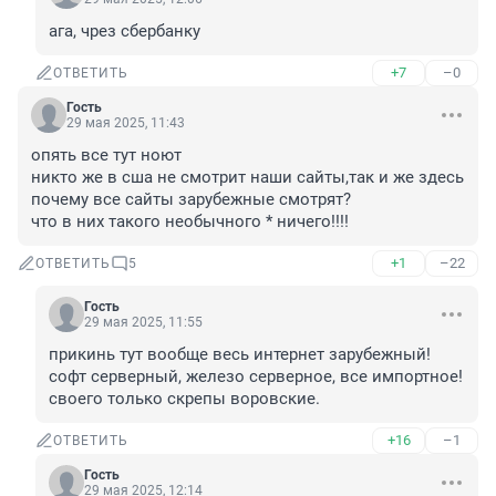
ага, чрез сбербанку
+7
–0
ОТВЕТИТЬ
Гость
29 мая 2025, 11:43
опять все тут ноют

никто же в сша не смотрит наши сайты,так и же здесь 

почему все сайты зарубежные смотрят? 

что в них такого необычного * ничего!!!!
+1
–22
ОТВЕТИТЬ
5
Гость
29 мая 2025, 11:55
прикинь тут вообще весь интернет зарубежный! 
софт серверный, железо серверное, все импортное! 
своего только скрепы воровские.
+16
–1
ОТВЕТИТЬ
Гость
29 мая 2025, 12:14