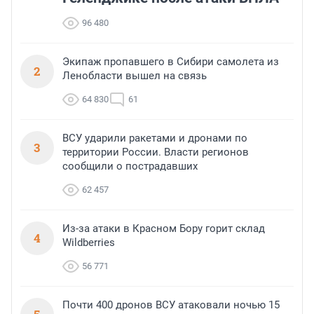
96 480
Экипаж пропавшего в Сибири самолета из
2
Ленобласти вышел на связь
64 830
61
ВСУ ударили ракетами и дронами по
3
территории России. Власти регионов
сообщили о пострадавших
62 457
Из-за атаки в Красном Бору горит склад
4
Wildberries
56 771
Почти 400 дронов ВСУ атаковали ночью 15