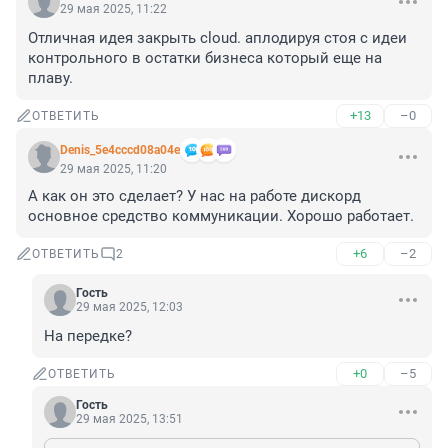
29 мая 2025, 11:22
Отличная идея закрыть cloud. аплодируя стоя с идеи 
контрольного в остатки бизнеса который еще на 
плаву.
+13
–0
ОТВЕТИТЬ
Denis_5e4cccd08a04e
29 мая 2025, 11:20
А как он это сделает? У нас на работе дискорд 
основное средство коммуникации. Хорошо работает.
+6
–2
ОТВЕТИТЬ
2
Гость
29 мая 2025, 12:03
На передке?
+0
–5
ОТВЕТИТЬ
Гость
29 мая 2025, 13:51