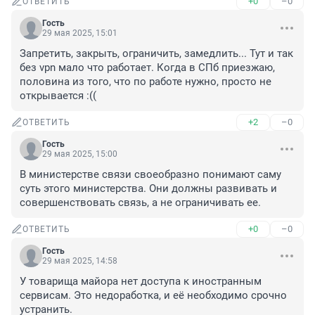
+0
–0
ОТВЕТИТЬ
Гость
29 мая 2025, 15:01
Запретить, закрыть, ограничить, замедлить... Тут и так 
без vpn мало что работает. Когда в СПб приезжаю, 
половина из того, что по работе нужно, просто не 
открывается :((
+2
–0
ОТВЕТИТЬ
Гость
29 мая 2025, 15:00
В министерстве связи своеобразно понимают саму 
суть этого министерства. Они должны развивать и 
совершенствовать связь, а не ограничивать ее.
+0
–0
ОТВЕТИТЬ
Гость
29 мая 2025, 14:58
У товарища майора нет доступа к иностранным 
сервисам. Это недоработка, и её необходимо срочно 
устранить.
