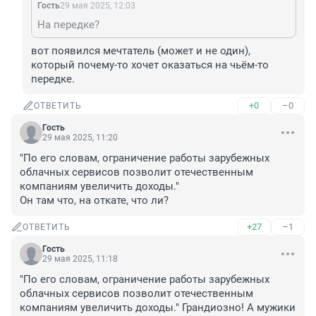
Гость
29 мая 2025, 12:03
На передке?
вот появился мечтатель (может и не один), 
который почему-то хочет оказаться на чьём-то 
передке.
+0
–0
ОТВЕТИТЬ
Гость
29 мая 2025, 11:20
"По его словам, ограничение работы зарубежных 
облачных сервисов позволит отечественным 
компаниям увеличить доходы."

Он там что, на откате, что ли?
+27
–1
ОТВЕТИТЬ
Гость
29 мая 2025, 11:18
"По его словам, ограничение работы зарубежных 
облачных сервисов позволит отечественным 
компаниям увеличить доходы." Грандиозно! А мужики 