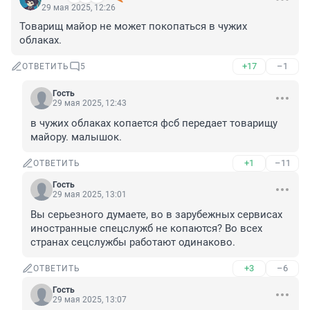
29 мая 2025, 12:26
Товарищ майор не может покопаться в чужих 
облаках.
+17
–1
ОТВЕТИТЬ
5
Гость
29 мая 2025, 12:43
в чужих облаках копается фсб передает товарищу 
майору. малышок.
+1
–11
ОТВЕТИТЬ
Гость
29 мая 2025, 13:01
Вы серьезного думаете, во в зарубежных сервисах 
иностранные спецслужб не копаются? Во всех 
странах сецслужбы работают одинаково.
+3
–6
ОТВЕТИТЬ
Гость
29 мая 2025, 13:07