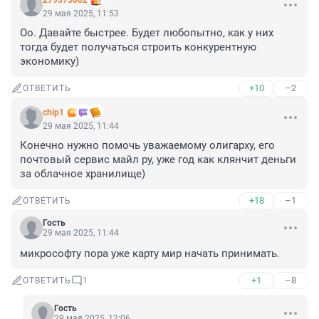
279375602
29 мая 2025, 11:53
Оо. Давайте быстрее. Будет любопытно, как у них 
тогда будет получаться строить конкурентную 
экономику)
+10
–2
ОТВЕТИТЬ
chip1
29 мая 2025, 11:44
Конечно нужно помочь уважаемому олигарху, его 
почтовый сервис майл ру, уже год как клянчит деньги 
за облачное хранилище)
+18
–1
ОТВЕТИТЬ
Гость
29 мая 2025, 11:44
микрософту пора уже карту мир начать принимать.
+1
–8
ОТВЕТИТЬ
1
Гость
29 мая 2025, 12:06