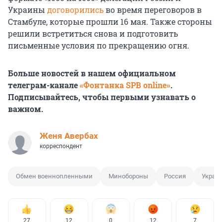
Украины
договорились
во время переговоров в
Стамбуле, которые прошли 16 мая. Также стороны
решили встретиться снова и подготовить
письменные условия по прекращению огня.
Больше новостей в нашем официальном
телеграм-канале
«Фонтанка SPB online»
.
Подписывайтесь, чтобы первыми узнавать о
важном.
Женя Авербах
корреспондент
Обмен военнопленными
Минобороны
Россия
Украи
27
12
0
12
7