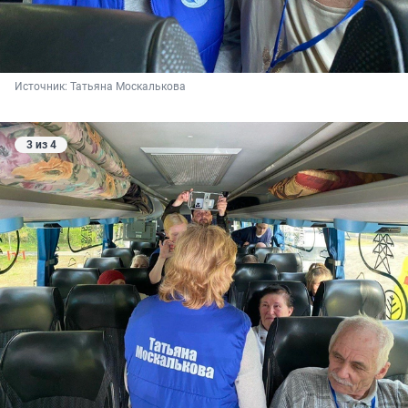
Источник: 
Татьяна Москалькова
3 из 4