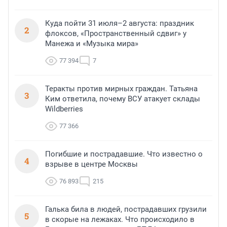
Куда пойти 31 июля–2 августа: праздник
2
флоксов, «Пространственный сдвиг» у
Манежа и «Музыка мира»
77 394
7
Теракты против мирных граждан. Татьяна
3
Ким ответила, почему ВСУ атакует склады
Wildberries
77 366
Погибшие и пострадавшие. Что известно о
4
взрыве в центре Москвы
76 893
215
Галька била в людей, пострадавших грузили
5
в скорые на лежаках. Что происходило в