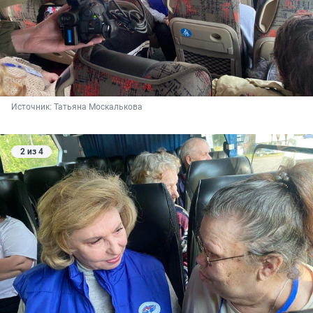
Источник: 
Татьяна Москалькова
2 из 4