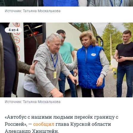
Источник: 
Татьяна Москалькова
4 из 4
Источник: 
Татьяна Москалькова
«Автобус с нашими людьми пересёк границу с
Россией», —
сообщил
глава Курской области
Александр Хинштейн.