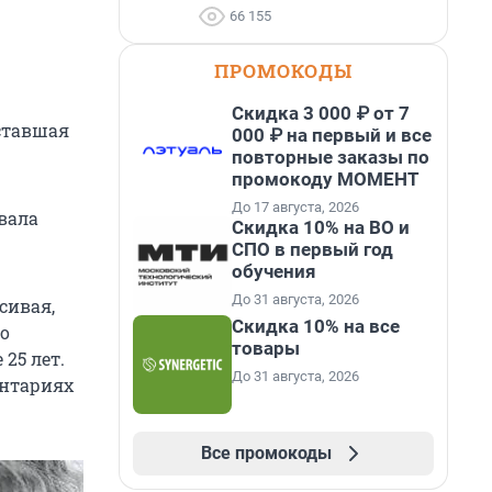
66 155
ПРОМОКОДЫ
Скидка 3 000 ₽ от 7
 ставшая
000 ₽ на первый и все
повторные заказы по
промокоду МОМЕНТ
До 17 августа, 2026
овала
Скидка 10% на ВО и
СПО в первый год
обучения
До 31 августа, 2026
сивая,
Скидка 10% на все
ро
товары
25 лет.
До 31 августа, 2026
ентариях
Все промокоды