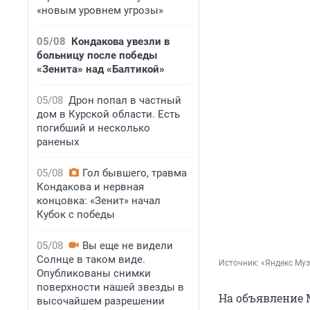
«новым уровнем угрозы»
05/08
Кондакова увезли в
больницу после победы
«Зенита» над «Балтикой»
05/08
Дрон попал в частный
дом в Курской области. Есть
погибший и несколько
раненых
05/08
Гол бывшего, травма
Кондакова и нервная
концовка: «Зенит» начал
Кубок с победы
05/08
Вы еще не видели
Солнце в таком виде.
Источник: 
«Яндекс Му
Опубликованы снимки
поверхности нашей звезды в
На объявление 
высочайшем разрешении