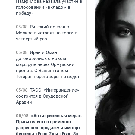
Памфилова назвала участие в
голосовании «вкладом в
победу»
05/08
Рижский вокзал в
Москве выставят на торги в
четвертый раз
05/08
Иран и Оман
договорились о новом
маршруте через Ормузский
пролив. С Вашингтоном
Тегеран переговоры не ведет
05/08
ТАСС: «Интервидение»
состоится в Саудовской
Аравии
05/08
«Антикризисная мера».
Правительство временно
разрешило продажу и импорт
бензина «Евро-2» и «Евро-3»