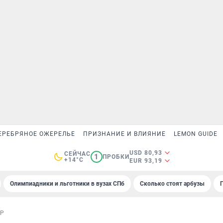
ЕРЕБРЯНОЕ ОЖЕРЕЛЬЕ
ПРИЗНАНИЕ И ВЛИЯНИЕ
LEMON GUIDE
USD 80,93
СЕЙЧАС
1
ПРОБКИ
+14°C
EUR 93,19
Олимпиадники и льготники в вузах СПб
Сколько стоят арбузы
ОР