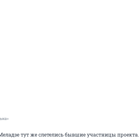
зыка»
Меладзе тут же слетелись бывшие участницы проекта.