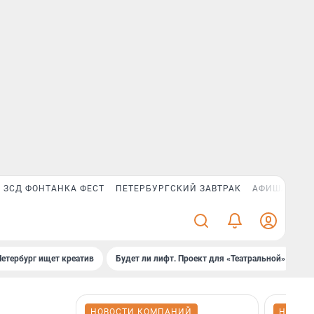
ЗСД ФОНТАНКА ФЕСТ
ПЕТЕРБУРГСКИЙ ЗАВТРАК
АФИША PLUS
Петербург ищет креатив
Будет ли лифт. Проект для «Театральной»
Б
НОВОСТИ КОМПАНИЙ
НОВОС