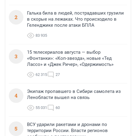
Галька била в людей, пострадавших грузили
2
в скорые на лежаках. Что происходило в
Геленджике после атаки БПЛА
83 935
15 телесериалов августа — выбор
3
«Фонтанки»: «Коп-звезда», новые «Тед
Лассо» и «Джек Ричер», «Одержимость»
62 315
27
Экипаж пропавшего в Сибири самолета из
4
Ленобласти вышел на связь
55 031
60
ВСУ ударили ракетами и дронами по
5
территории России. Власти регионов