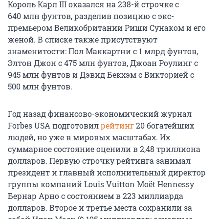
Король Карл III оказался на 238-й строчке с
640 млн фунтов, разделив позицию с экс-
премьером Великобритании Риши Сунаком и его
женой. В списке также присутствуют
знаменитости: Пол Маккартни с 1 млрд фунтов,
Элтон Джон с 475 млн фунтов, Джоан Роулинг с
945 млн фунтов и Дэвид Бекхэм с Викторией с
500 млн фунтов.
Год назад финансово-экономический журнал
Forbes USA подготовил
рейтинг
20 богатейших
людей, но уже в мировых масштабах. Их
суммарное состояние оценили в 2,48 триллиона
долларов. Первую строчку рейтинга занимал
президент и главный исполнительный директор
группы компаний Louis Vuitton Moët Hennessy
Бернар Арно с состоянием в 223 миллиарда
долларов. Второе и третье места сохранили за