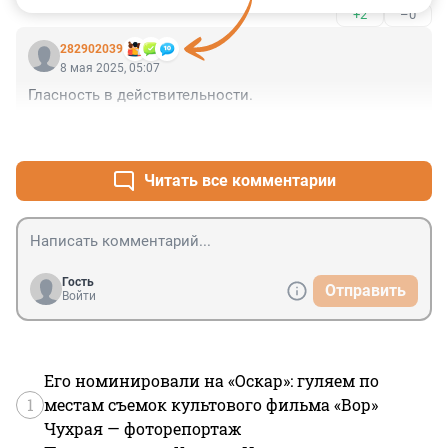
+2
–0
282902039
8 мая 2025, 05:07
Гласность в действительности.
+2
–0
Читать все комментарии
Гость
Отправить
Войти
Его номинировали на «Оскар»: гуляем по
1
местам съемок культового фильма «Вор»
Чухрая — фоторепортаж