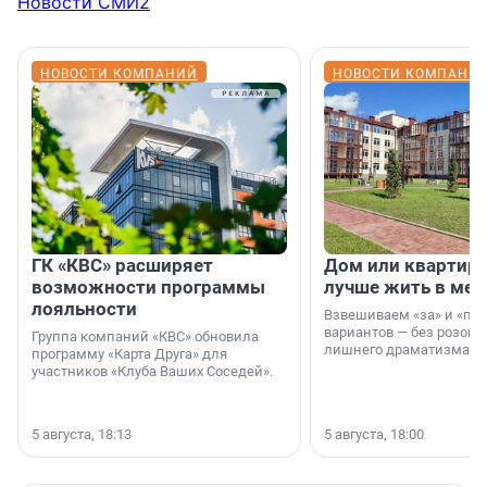
Новости СМИ2
НОВОСТИ КОМПАНИЙ
НОВОСТИ КОМПАНИ
ГК «КВС» расширяет
Дом или квартира
возможности программы
лучше жить в мег
лояльности
Взвешиваем «за» и «про
вариантов — без розовы
Группа компаний «КВС» обновила
лишнего драматизма.
программу «Карта Друга» для
участников «Клуба Ваших Соседей».
5 августа, 18:13
5 августа, 18:00