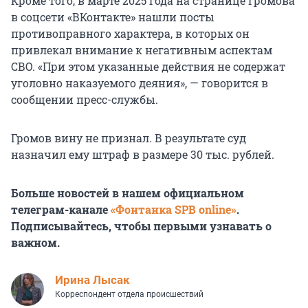
Кроме того, в марте 2025 года на странице Громова
в соцсети «ВКонтакте» нашли посты
противоправного характера, в которых он
привлекал внимание к негативным аспектам
СВО. «При этом указанные действия не содержат
уголовно наказуемого деяния», — говорится в
сообщении пресс-службы.
Громов вину не признал. В результате суд
назначил ему штраф в размере 30 тыс. рублей.
Больше новостей в нашем официальном
телеграм-канале
«Фонтанка SPB online»
.
Подписывайтесь, чтобы первыми узнавать о
важном.
Ирина Лысак
Корреспондент отдела происшествий