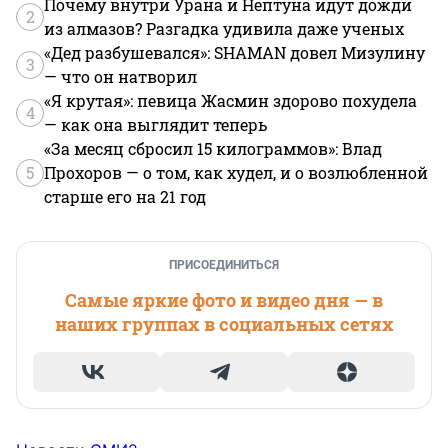
Почему внутри Урана и Нептуна идут дожди
2
из алмазов? Разгадка удивила даже ученых
«Дед разбушевался»: SHAMAN довел Мизулину
3
— что он натворил
«Я крутая»: певица Жасмин здорово похудела
4
— как она выглядит теперь
«За месяц сбросил 15 килограммов»: Влад
5
Прохоров — о том, как худел, и о возлюбленной
старше его на 21 год
ПРИСОЕДИНИТЬСЯ
Самые яркие фото и видео дня — в
наших группах в социальных сетях