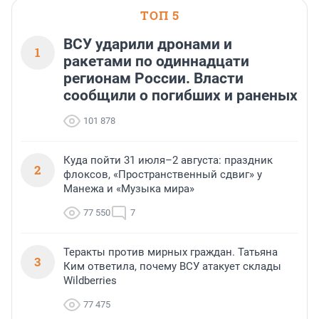
ТОП 5
ВСУ ударили дронами и
1
ракетами по одиннадцати
регионам России. Власти
сообщили о погибших и раненых
101 878
Куда пойти 31 июля–2 августа: праздник
2
флоксов, «Пространственный сдвиг» у
Манежа и «Музыка мира»
77 550
7
Теракты против мирных граждан. Татьяна
3
Ким ответила, почему ВСУ атакует склады
Wildberries
77 475