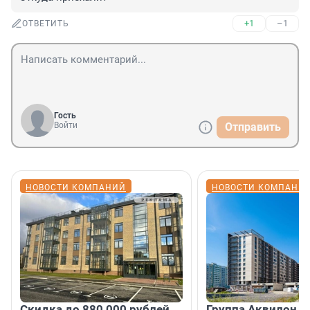
+1
–1
ОТВЕТИТЬ
Гость
Войти
Отправить
НОВОСТИ КОМПАНИЙ
НОВОСТИ КОМПАНИ
Скидка до 880 000 рублей
Группа Аквилон 