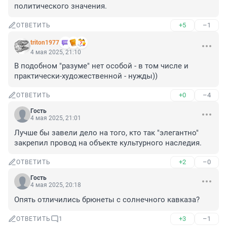
политического значения.
+5
–1
ОТВЕТИТЬ
triton1977
4 мая 2025, 21:10
В подобном "разуме" нет особой - в том числе и 
практически-художественной - нужды))
+0
–4
ОТВЕТИТЬ
Гость
4 мая 2025, 21:01
Лучше бы завели дело на того, кто так "элегантно" 
закрепил провод на объекте культурного наследия.
+2
–0
ОТВЕТИТЬ
Гость
4 мая 2025, 20:18
Опять отличились брюнеты с солнечного кавказа?
+3
–1
ОТВЕТИТЬ
1