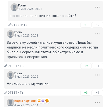
Гость
4 мая 2025, 20:21
по ссылке на источник тяжело зайти?
+1
–2
ОТВЕТИТЬ
Гость
4 мая 2025, 20:08
За рекламу солей - мелкое хулиганство. Лишь бы 
надписи не несли политического содержания - тогда 
была бы серьезная статья об экстремизме и 
призывах к свержению.
+9
–1
ОТВЕТИТЬ
Гость
4 мая 2025, 20:05
Низкорослые мужчинки.
+3
–1
ОТВЕТИТЬ
Кафка Корчагин
4 мая 2025, 20:04