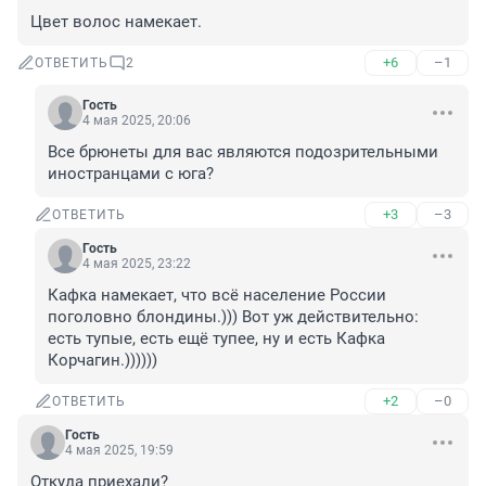
Цвет волос намекает.
+6
–1
ОТВЕТИТЬ
2
Гость
4 мая 2025, 20:06
Все брюнеты для вас являются подозрительными 
иностранцами с юга?
+3
–3
ОТВЕТИТЬ
Гость
4 мая 2025, 23:22
Кафка намекает, что всё население России 
поголовно блондины.))) Вот уж действительно: 
есть тупые, есть ещё тупее, ну и есть Кафка 
Корчагин.))))))
+2
–0
ОТВЕТИТЬ
Гость
4 мая 2025, 19:59
Откуда приехали?