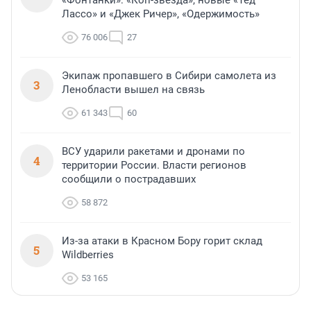
«Фонтанки»: «Коп-звезда», новые «Тед
Лассо» и «Джек Ричер», «Одержимость»
76 006
27
Экипаж пропавшего в Сибири самолета из
3
Ленобласти вышел на связь
61 343
60
ВСУ ударили ракетами и дронами по
4
территории России. Власти регионов
сообщили о пострадавших
58 872
Из-за атаки в Красном Бору горит склад
5
Wildberries
53 165