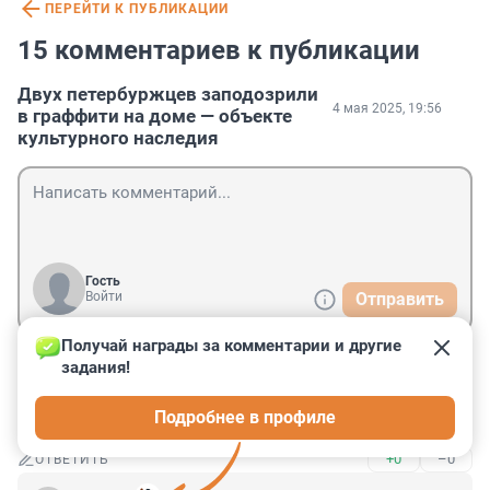
ПЕРЕЙТИ К ПУБЛИКАЦИИ
15 комментариев к публикации
Двух петербуржцев заподозрили
4 мая 2025, 19:56
в граффити на доме — объекте
культурного наследия
Гость
Войти
Отправить
Получай награды за комментарии и другие 
задания!
Гость
5 мая 2025, 16:26
Подробнее в профиле
Выслать из города!
+0
–0
ОТВЕТИТЬ