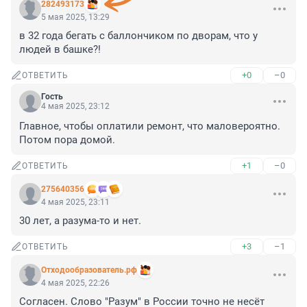
282493173
5 мая 2025, 13:29
в 32 года бегать с баллончиком по дворам, что у 
людей в башке?!
+0
–0
ОТВЕТИТЬ
Гость
4 мая 2025, 23:12
Главное, чтобы оплатили ремонт, что маловероятно.

Потом пора домой.
+1
–0
ОТВЕТИТЬ
275640356
4 мая 2025, 23:11
30 лет, а разума-то и нет.
+3
–1
ОТВЕТИТЬ
Отходообразователь.рф
4 мая 2025, 22:26
Согласен. Слово "Разум" в России точно не несёт 