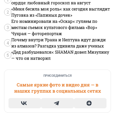
сердце: любовный гороскоп на август
«Меня бесила моя роль»: как сегодня выглядит
2
Пуговка из «Папиных дочек»
Его номинировали на «Оскар»: гуляем по
3
местам съемок культового фильма «Вор»
Чухрая — фоторепортаж
Почему внутри Урана и Нептуна идут дожди
4
из алмазов? Разгадка удивила даже ученых
«Дед разбушевался»: SHAMAN довел Мизулину
5
— что он натворил
ПРИСОЕДИНИТЬСЯ
Самые яркие фото и видео дня — в
наших группах в социальных сетях