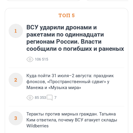
ТОП 5
ВСУ ударили дронами и
1
ракетами по одиннадцати
регионам России. Власти
сообщили о погибших и раненых
106 515
Куда пойти 31 июля–2 августа: праздник
2
флоксов, «Пространственный сдвиг» у
Манежа и «Музыка мира»
85 353
7
Теракты против мирных граждан. Татьяна
3
Ким ответила, почему ВСУ атакует склады
Wildberries