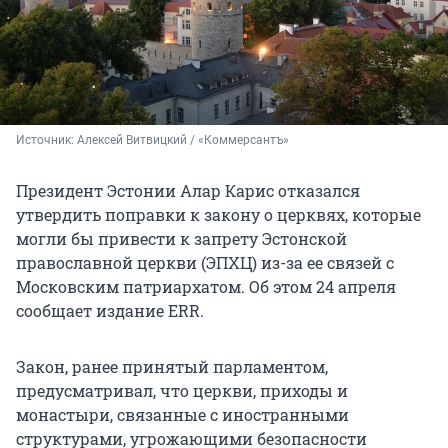
Источник: 
Алексей Витвицкий / «Коммерсантъ»
Президент Эстонии Алар Карис отказался
утвердить поправки к закону о церквях, которые
могли бы привести к запрету Эстонской
православной церкви (ЭПХЦ) из-за ее связей с
Московским патриархатом. Об этом 24 апреля
сообщает издание ERR.
Закон, ранее принятый парламентом,
предусматривал, что церкви, приходы и
монастыри, связанные с иностранными
структурами, угрожающими безопасности