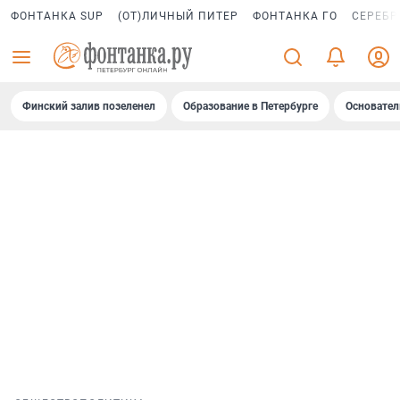
ФОНТАНКА SUP
(ОТ)ЛИЧНЫЙ ПИТЕР
ФОНТАНКА ГО
СЕРЕБР
Финский залив позеленел
Образование в Петербурге
Основател