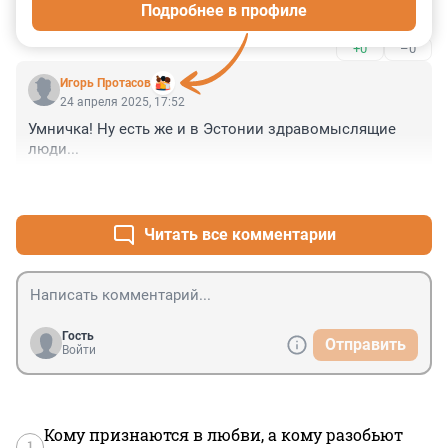
Подробнее в профиле
якоря за кабели будем, наконец, закидывать в СМИ?))
+0
–0
Игорь Протасов
24 апреля 2025, 17:52
Умничка! Ну есть же и в Эстонии здравомыслящие 
люди...
+10
–6
Читать все комментарии
Гость
Отправить
Войти
Кому признаются в любви, а кому разобьют
1