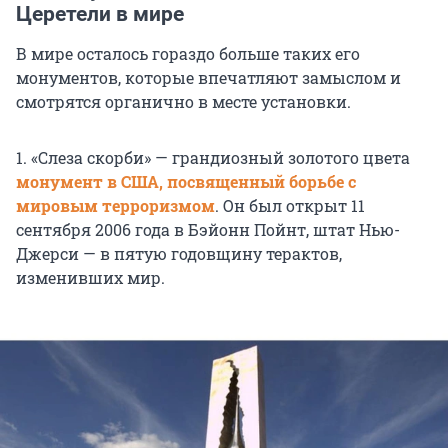
Церетели в мире
В мире осталось гораздо больше таких его
монументов, которые впечатляют замыслом и
смотрятся органично в месте установки.
1. «Слеза скорби» — грандиозный золотого цвета
монумент в США, посвященный борьбе с
мировым терроризмом
. Он был открыт 11
сентября 2006 года в Бэйонн Пойнт, штат Нью-
Джерси — в пятую годовщину терактов,
изменивших мир.