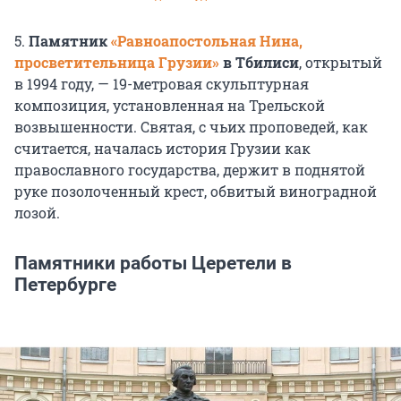
5.
Памятник
«Равноапостольная Нина,
просветительница Грузии»
в Тбилиси
, открытый
в 1994 году, — 19-метровая скульптурная
композиция, установленная на Трельской
возвышенности. Святая, с чьих проповедей, как
считается, началась история Грузии как
православного государства, держит в поднятой
руке позолоченный крест, обвитый виноградной
лозой.
Памятники работы Церетели в
Петербурге