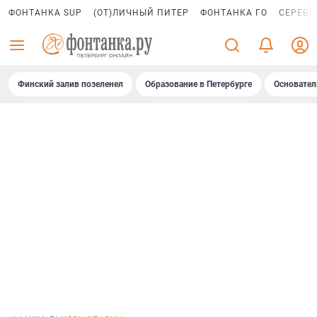
ФОНТАНКА SUP
(ОТ)ЛИЧНЫЙ ПИТЕР
ФОНТАНКА ГО
СЕРЕБР
Финский залив позеленел
Образование в Петербурге
Основател