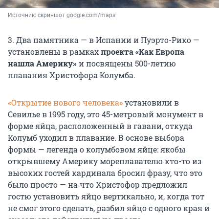
Источник: 
скриншот google.com/maps
3. Два памятника — в Испании и Пуэрто-Рико —
установлены в рамках
проекта «Как Европа
нашла Америку»
и посвящены 500-летию
плавания Христофора Колумба.
«Открытие нового человека»
установили в
Севилье в 1995 году, это 45-метровый монумент в
форме яйца, расположенный в гавани, откуда
Колумб уходил в плавание. В основе выбора
формы — легенда о колумбовом яйце: якобы
открывшему Америку мореплавателю кто-то из
высоких гостей кардинала бросил фразу, что это
было просто — на что Христофор предложил
гостю установить яйцо вертикально, и, когда тот
не смог этого сделать, разбил яйцо с одного края и