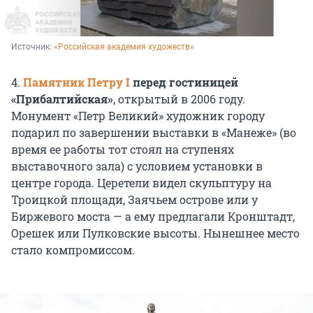
Источник: 
«Российская академия художеств»
4.
Памятник Петру I
перед гостиницей
«Прибалтийская»
, открытый в 2006 году.
Монумент «Петр Великий» художник городу
подарил по завершении выставки в «Манеже» (во
время ее работы тот стоял на ступенях
выставочного зала) с условием установки в
центре города. Церетели видел скульптуру на
Троицкой площади, Заячьем острове или у
Биржевого моста — а ему предлагали Кронштадт,
Орешек или Пулковские высоты. Нынешнее место
стало компромиссом.