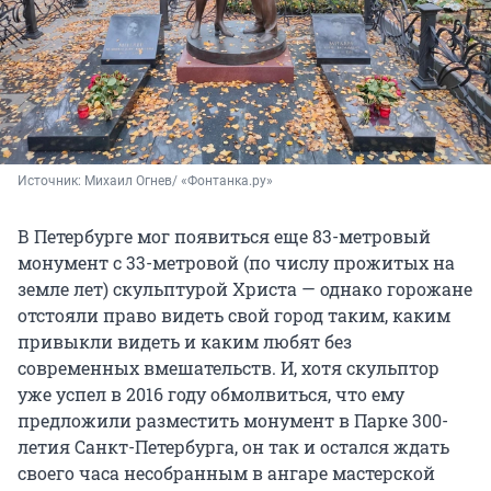
Источник: 
Михаил Огнев/ «Фонтанка.ру»
В Петербурге мог появиться еще 83-метровый
монумент с 33-метровой (по числу прожитых на
земле лет) скульптурой Христа — однако горожане
отстояли право видеть свой город таким, каким
привыкли видеть и каким любят без
современных вмешательств. И, хотя скульптор
уже успел в 2016 году обмолвиться, что ему
предложили разместить монумент в Парке 300-
летия Санкт-Петербурга, он так и остался ждать
своего часа несобранным в ангаре мастерской