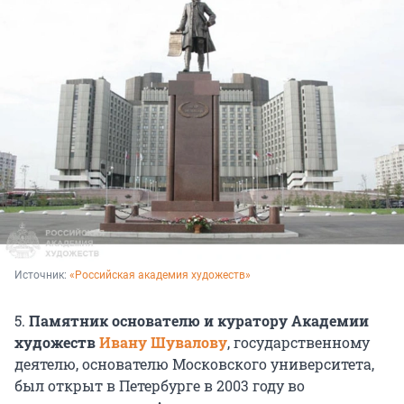
Источник: 
«Российская академия художеств»
5.
Памятник основателю и куратору Академии
художеств
Ивану Шувалову
, государственному
деятелю, основателю Московского университета,
был открыт в Петербурге в 2003 году во