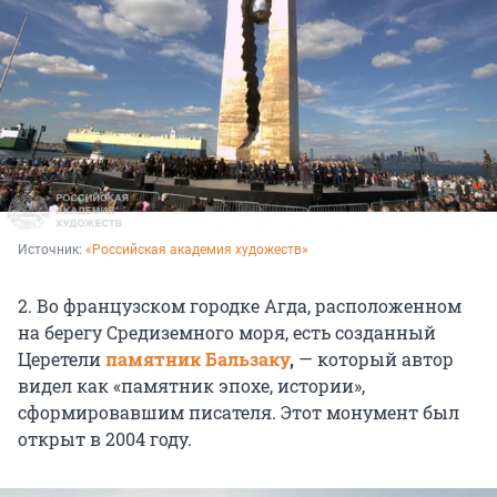
Источник: 
«Российская академия художеств»
2. Во французском городке Агда, расположенном
на берегу Средиземного моря, есть созданный
Церетели
памятник Бальзаку
,
— который автор
видел как «памятник эпохе, истории»,
сформировавшим писателя. Этот монумент был
открыт в 2004 году.