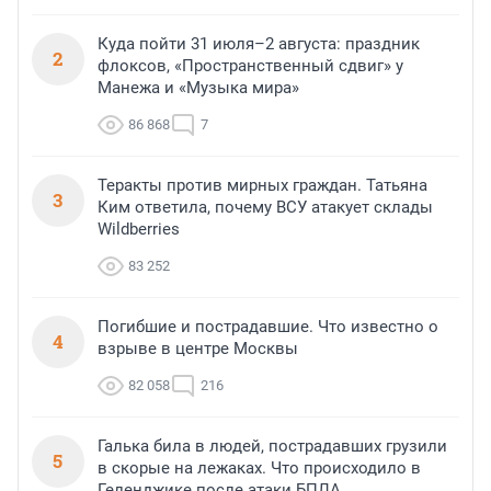
Куда пойти 31 июля–2 августа: праздник
2
флоксов, «Пространственный сдвиг» у
Манежа и «Музыка мира»
86 868
7
Теракты против мирных граждан. Татьяна
3
Ким ответила, почему ВСУ атакует склады
Wildberries
83 252
Погибшие и пострадавшие. Что известно о
4
взрыве в центре Москвы
82 058
216
Галька била в людей, пострадавших грузили
5
в скорые на лежаках. Что происходило в
Геленджике после атаки БПЛА