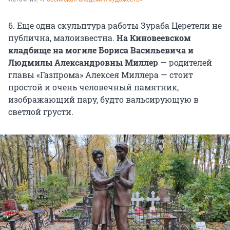
6. Еще одна скульптура работы Зураба Церетели не
публична, малоизвестна.
На Киновеевском
кладбище на могиле Бориса Васильевича и
Людмилы Александровны Миллер
— родителей
главы «Газпрома» Алексея Миллера — стоит
простой и очень человечный памятник,
изображающий пару, будто вальсирующую в
светлой грусти.