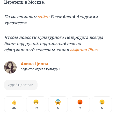
Церетели в Москве.
По материалам
сайта
Российской Академии
художеств
Чтобы новости культурного Петербурга всегда
были под рукой, подписывайтесь на
официальный телеграм-канал
«Афиша Plus»
.
Алина Циопа
редактор отдела культуры
Зураб Церетели
36
19
5
9
5