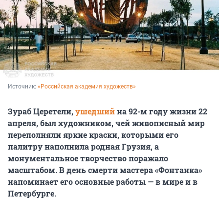
Источник: 
«Российская академия художеств»
Зураб Церетели,
ушедший
на 92-м году жизни 22
апреля, был художником, чей живописный мир
переполняли яркие краски, которыми его
палитру наполнила родная Грузия, а
монументальное творчество поражало
масштабом. В день смерти мастера «Фонтанка»
напоминает его основные работы — в мире и в
Петербурге.