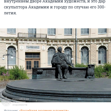
внутреннем дворе Академии художеств, и это дар
скульптора Академии и городу по случаю его 300-
летия.
Источник: 
«Российская академия художеств»