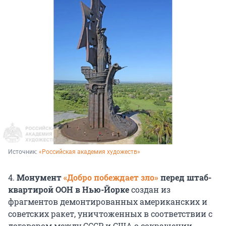
Источник: 
«Российская академия художеств»
4.
Монумент
«Добро побеждает зло»
перед штаб-
квартирой ООН в Нью-Йорке
создан из
фрагментов демонтированных американских и
советских ракет, уничтоженных в соответствии с
договором между СССР и США о сокращении