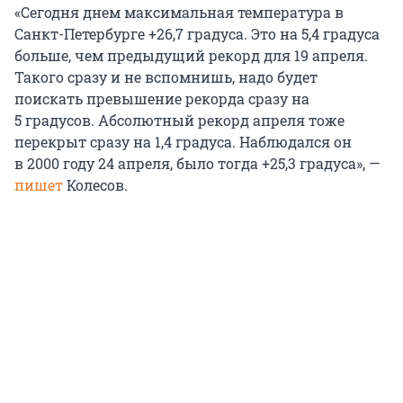
«Сегодня днем максимальная температура в
Санкт-Петербурге +26,7 градуса. Это на
5,4 градуса
больше, чем предыдущий рекорд для
19 апреля
.
Такого сразу и не вспомнишь, надо будет
поискать превышение рекорда сразу на
5 градусов
. Абсолютный рекорд апреля тоже
перекрыт сразу на
1,4 градуса
. Наблюдался он
в 2000 году
24 апреля
, было тогда
+25,3 градуса
», —
пишет
Колесов.