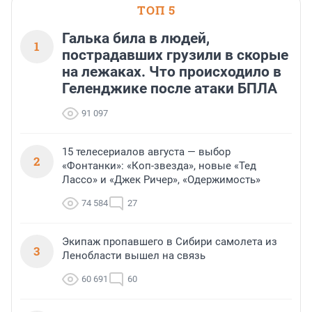
ТОП 5
Галька била в людей,
1
пострадавших грузили в скорые
на лежаках. Что происходило в
Геленджике после атаки БПЛА
91 097
15 телесериалов августа — выбор
2
«Фонтанки»: «Коп-звезда», новые «Тед
Лассо» и «Джек Ричер», «Одержимость»
74 584
27
Экипаж пропавшего в Сибири самолета из
3
Ленобласти вышел на связь
60 691
60