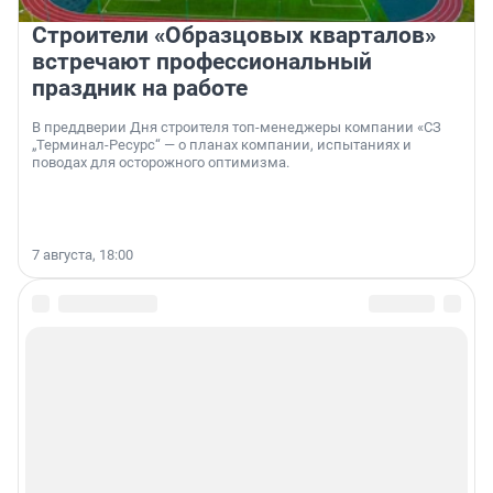
Строители «Образцовых кварталов»
встречают профессиональный
праздник на работе
В преддверии Дня строителя топ-менеджеры компании «СЗ
„Терминал-Ресурс“ — о планах компании, испытаниях и
поводах для осторожного оптимизма.
7 августа, 18:00